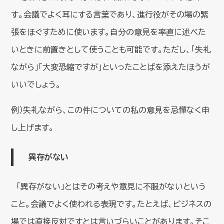
す。会議でよく耳にする言葉であり、進行役がその場の緊
張をほぐすために使います。自分の意見を率直に述べた
いときに前置きとして使うことも可能です。ただし、「失礼
ながら」「大変恐縮ですが」といったことばを添えたほうが
いいでしょう。
例）失礼ながら、この件についての私の意見を忌憚なく申
し上げます。
異存がない
「異存がない」とはその考えや意見に不服がないという
こと。会議でよく使われる表現です。たとえば、ビジネスの
場では直接反対ですとは言いづらいことがあります。そこ