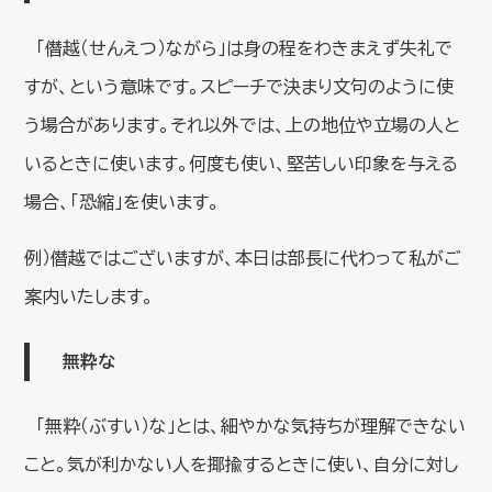
「僭越（せんえつ）ながら」は身の程をわきまえず失礼で
すが、という意味です。スピーチで決まり文句のように使
う場合があります。それ以外では、上の地位や立場の人と
いるときに使います。何度も使い、堅苦しい印象を与える
場合、「恐縮」を使います。
例）僭越ではございますが、本日は部長に代わって私がご
案内いたします。
無粋な
「無粋（ぶすい）な」とは、細やかな気持ちが理解できない
こと。気が利かない人を揶揄するときに使い、自分に対し