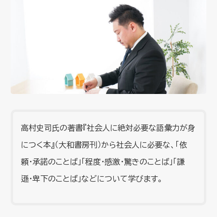
高村史司氏の著書『社会人に絶対必要な語彙力が身
につく本』（大和書房刊）から社会人に必要な、「依
頼・承諾のことば」「程度・感激・驚きのことば」「謙
遜・卑下のことば」などについて学びます。