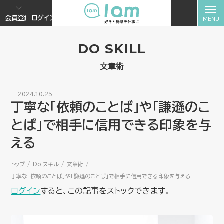
会員登録
ログイン
DO SKILL
文章術
2024.10.25
丁寧な「依頼のことば」や「謙遜のこ
とば」で相手に信用できる印象を与
える
トップ
Do スキル
文章術
丁寧な「依頼のことば」や「謙遜のことば」で相手に信用できる印象を与える
ログイン
すると、この記事をストックできます。