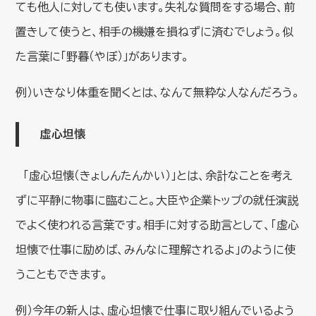
ても他人に対しても使います。失礼な質問をする場合、前
置きして使うと、相手の機嫌を損ねずに済むでしょう。似
た言葉に「野暮（やぼ）」があります。
例）いきなり体重を聞くとは、なんて無粋な人なんだろう。
虚心坦懐
「虚心坦懐（きょしんたんかい）」とは、余計なことを考え
ずに平静に物事に臨むこと。大臣や企業トップの就任演説
でよく使われる言葉です。相手に対する助言として、「虚心
坦懐で仕事に励めば、みんなに理解されるよ」のように使
うこともできます。
例）今年の新人は、虚心坦懐で仕事に取り組んでいるよう