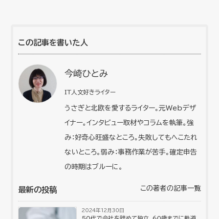
この記事を書いた人
今崎ひとみ
IT人文好きライター
うさぎと北欧を愛するライター。元Webデザ
イナー。インタビュー取材やコラムを執筆。強
み：好奇心旺盛なところ。失敗してもへこたれ
ないところ。弱み：事務作業が苦手。確定申告
の時期はブルーに。
この著者の記事一覧
最新の投稿
2024年12月30日
50代で会社を辞めて独立。60歳までに軌道