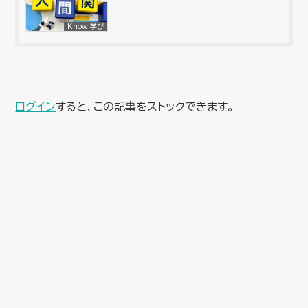
Know 学び
ログイン
すると、この記事をストックできます。