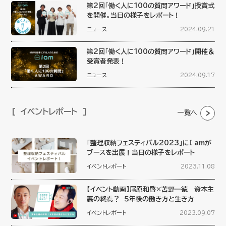
第2回「働く人に100の質問アワード」授賞式
を開催。当日の様子をレポート！
ニュース
2024.09.21
第2回「働く人に100の質問アワード」開催＆
受賞者発表！
ニュース
2024.09.17
イベントレポート
一覧へ
「整理収納フェスティバル2023」にI amが
ブースを出展！当日の様子をレポート
イベントレポート
2023.11.08
【イベント動画】尾原和啓×苫野一徳 資本主
義の終焉？ ５年後の働き方と生き方
イベントレポート
2023.09.07