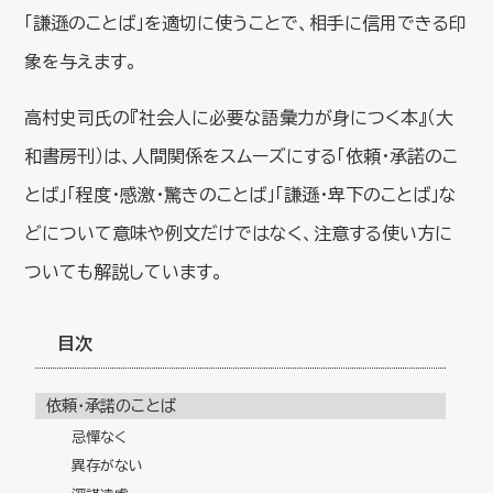
「謙遜のことば」を適切に使うことで、相手に信用できる印
象を与えます。
高村史司氏の『社会人に必要な語彙力が身につく本』（大
和書房刊）は、人間関係をスムーズにする「依頼・承諾のこ
とば」「程度・感激・驚きのことば」「謙遜・卑下のことば」な
どについて意味や例文だけではなく、注意する使い方に
ついても解説しています。
目次
依頼・承諾のことば
忌憚なく
異存がない