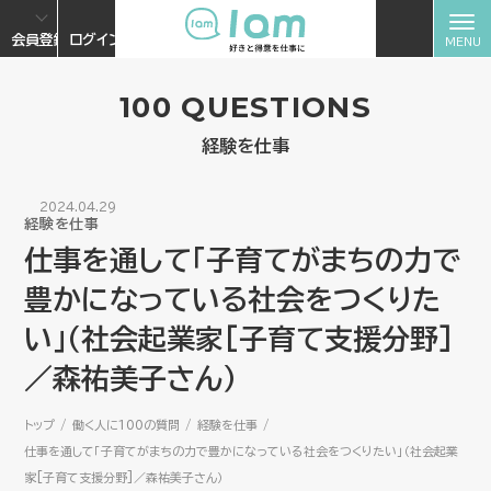
会員登録
ログイン
100 QUESTIONS
経験を仕事
2024.04.29
経験を仕事
仕事を通して「子育てがまちの力で
豊かになっている社会をつくりた
い」（社会起業家[子育て支援分野]
／森祐美子さん）
トップ
働く人に100の質問
経験を仕事
仕事を通して「子育てがまちの力で豊かになっている社会をつくりたい」（社会起業
家[子育て支援分野]／森祐美子さん）