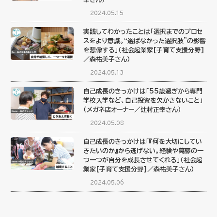
2024.05.15
実践してわかったことは「選択までのプロセ
スをより意識。“選ばなかった選択肢”の影響
を想像する」（社会起業家[子育て支援分野]
／森祐美子さん）
2024.05.13
自己成長のきっかけは「55歳過ぎから専門
学校入学など、自己投資を欠かさないこと」
（メガネ店オーナー／辻村正幸さん）
2024.05.08
自己成長のきっかけは「『何を大切にしてい
きたいのか』から逃げない。経験や葛藤の一
つ一つが自分を成長させてくれる」（社会起
業家[子育て支援分野]／森祐美子さん）
2024.05.06