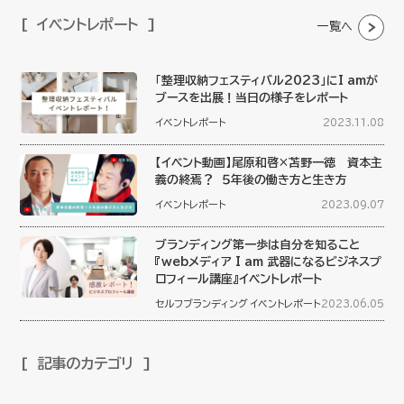
イベントレポート
一覧へ
「整理収納フェスティバル2023」にI amが
ブースを出展！当日の様子をレポート
イベントレポート
2023.11.08
【イベント動画】尾原和啓×苫野一徳 資本主
義の終焉？ ５年後の働き方と生き方
イベントレポート
2023.09.07
ブランディング第一歩は自分を知ること
『webメディア I am 武器になるビジネスプ
ロフィール講座』イベントレポート
セルフブランディング
イベントレポート
2023.06.05
記事のカテゴリ