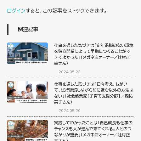
ログイン
すると、この記事をストックできます。
関連記事
仕事を通した気づきは「定年退職のない環境
を独立開業によって早期につくることがで
きてよかった」（メガネ店オーナー／辻村正
幸さん）
2024.05.22
仕事を通した気づきは「日々考え、もがい
て、試行錯誤しながら前に進む以外の方法は
ない」（社会起業家[子育て支援分野]／森祐
美子さん）
2024.05.20
実践してわかったことは「自己成長も仕事の
チャンスも人が運んで来てくれる。人とのつ
ながりが重要」（メガネ店オーナー／辻村正
幸さん）