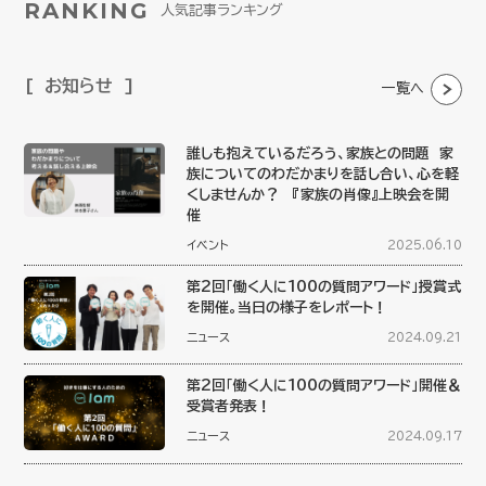
RANKING
人気記事ランキング
お知らせ
一覧へ
誰しも抱えているだろう、家族との問題 家
族についてのわだかまりを話し合い、心を軽
くしませんか？ 『家族の肖像』上映会を開
催
イベント
2025.06.10
第2回「働く人に100の質問アワード」授賞式
を開催。当日の様子をレポート！
ニュース
2024.09.21
第2回「働く人に100の質問アワード」開催＆
受賞者発表！
ニュース
2024.09.17