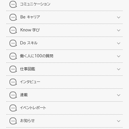
コミュニケーション
Be キャリア
Know 学び
Do スキル
働く人に100の質問
仕事図鑑
インタビュー
連載
イベントレポート
お知らせ