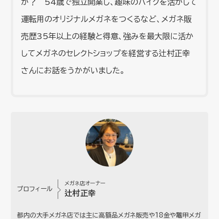
か？ 54歳で独立開業し、趣味のバイクを活かして
運転用のオリジナルメガネをつくるなど、メガネ販
売歴35年以上の経験と得意、強みを最大限に活か
してメガネのセレクトショップを経営する辻村正幸
さんにお話をうかがいました。
メガネ店オーナー
プロフィール
辻村正幸
都内の大手メガネ店では主に高額品メガネ販売や18金や鼈甲メガ