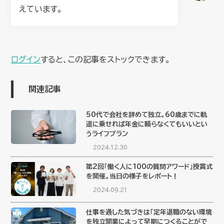
えています。
ログイン
すると、この記事をストックできます。
関連記事
50代で会社を辞めて独立。60歳までに軌
道に乗せれば年金に頼らなくてもいいとい
うライフプラン
2024.12.30
第2回「働く人に100の質問アワード」授賞式
を開催。当日の様子をレポート！
2024.09.21
仕事を通した気づきは「定年退職のない環境
を独立開業によって早期につくることがで