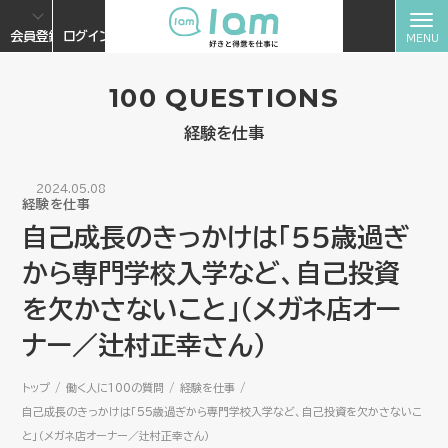
会員登録
ログイン
100 QUESTIONS
経験を仕事
2024.05.08
経験を仕事
自己成長のきっかけは「55歳過ぎ
から専門学校入学など、自己投資
を欠かさないこと」（メガネ店オー
ナー／辻村正幸さん）
トップ
働く人に100の質問
経験を仕事
自己成長のきっかけは「55歳過ぎから専門学校入学など、自己投資を欠かさないこ
と」（メガネ店オーナー／辻村正幸さん）