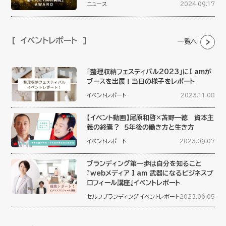
ニュース
2024.09.17
イベントレポート
一覧へ
「整理収納フェスティバル2023」にI amが
ブースを出展！当日の様子をレポート
イベントレポート
2023.11.08
【イベント動画】尾原和啓×苫野一徳 資本主
義の終焉？ ５年後の働き方と生き方
イベントレポート
2023.09.07
ブランディング第一歩は自分を知ること
『webメディア I am 武器になるビジネスプ
ロフィール講座』イベントレポート
セルフブランディング
イベントレポート
2023.06.05