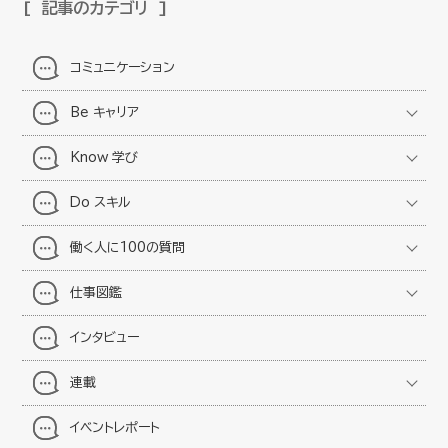
記事のカテゴリ
コミュニケーション
Be キャリア
Know 学び
Do スキル
働く人に100の質問
仕事図鑑
インタビュー
連載
イベントレポート