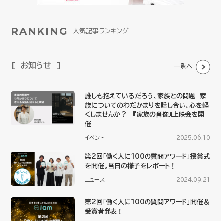
RANKING
人気記事ランキング
お知らせ
一覧へ
誰しも抱えているだろう、家族との問題 家
族についてのわだかまりを話し合い、心を軽
くしませんか？ 『家族の肖像』上映会を開
催
イベント
2025.06.10
第2回「働く人に100の質問アワード」授賞式
を開催。当日の様子をレポート！
ニュース
2024.09.21
第2回「働く人に100の質問アワード」開催＆
受賞者発表！