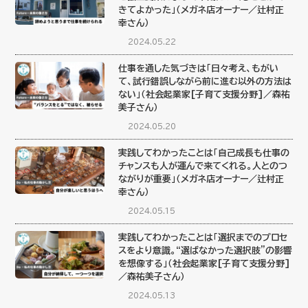
きてよかった」（メガネ店オーナー／辻村正
幸さん）
2024.05.22
仕事を通した気づきは「日々考え、もがい
て、試行錯誤しながら前に進む以外の方法は
ない」（社会起業家[子育て支援分野]／森祐
美子さん）
2024.05.20
実践してわかったことは「自己成長も仕事の
チャンスも人が運んで来てくれる。人とのつ
ながりが重要」（メガネ店オーナー／辻村正
幸さん）
2024.05.15
実践してわかったことは「選択までのプロセ
スをより意識。“選ばなかった選択肢”の影響
を想像する」（社会起業家[子育て支援分野]
／森祐美子さん）
2024.05.13