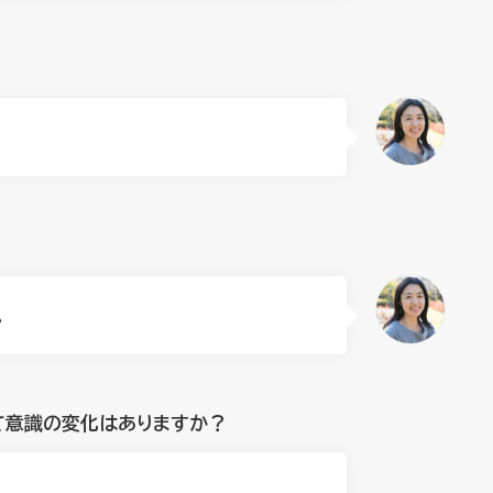
。
て意識の変化はありますか？