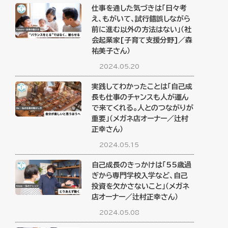
仕事を通した気づきは「日々考
え、もがいて、試行錯誤しながら
前に進む以外の方法はない」（社
会起業家[子育て支援分野]／森
祐美子さん）
2024.05.20
実践してわかったことは「自己成
長も仕事のチャンスも人が運ん
で来てくれる。人とのつながりが
重要」（メガネ店オーナー／辻村
正幸さん）
2024.05.15
自己成長のきっかけは「55歳過
ぎから専門学校入学など、自己
投資を欠かさないこと」（メガネ
店オーナー／辻村正幸さん）
2024.05.08