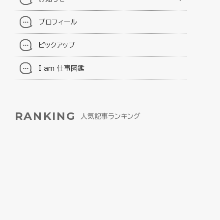
プロフィール
ピックアップ
I am 仕事図鑑
RANKING
人気記事ランキング