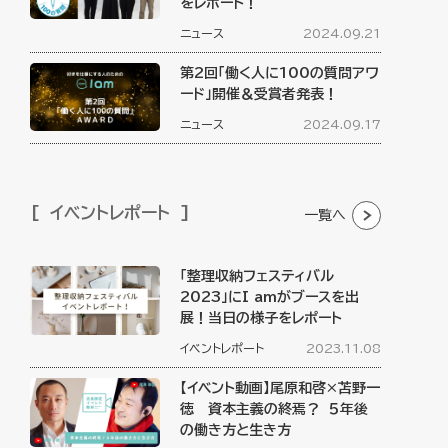
をレポート！
ニュース
2024.09.21
第2回「働く人に100の質問アワ
ード」開催＆受賞者発表！
ニュース
2024.09.17
イベントレポート
一覧へ
「整理収納フェスティバル
2023」にI amがブースを出
展！当日の様子をレポート
イベントレポート
2023.11.08
【イベント動画】尾原和啓×苫野一
徳 資本主義の終焉？ ５年後
の働き方と生き方