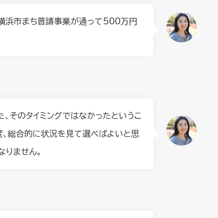
横浜市まち普請事業が通って500万円
？
た、そのタイミングではなかったというこ
度、総合的に状況を見て選べばよいと思
なりません。