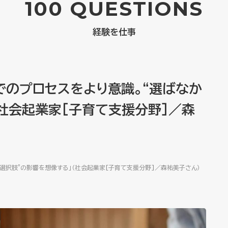
100 QUESTIONS
経験を仕事
でのプロセスをより意識。“選ばなか
（社会起業家[子育て支援分野]／森
選択肢”の影響を想像する」（社会起業家[子育て支援分野]／森祐美子さん）