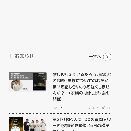
お知らせ
一覧へ
誰しも抱えているだろう、家族と
の問題 家族についてのわだか
まりを話し合い、心を軽くしませ
んか？ 『家族の肖像』上映会を
開催
イベント
2025.06.10
第2回「働く人に100の質問アワ
ード」授賞式を開催。当日の様子