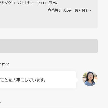
ブルググローバルセミナーフェロー選出。
森祐美子の記事一覧を見る »
すか？
ぶことを大事にしています。
？