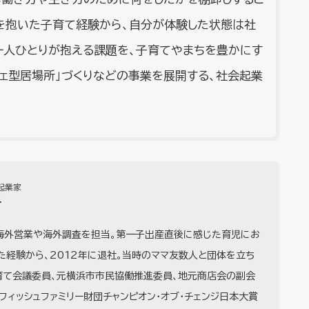
を抱いた子育て経験から、自分が体験した状態は社
一人ひとりが抱える課題を、子育てやまちを豊かにす
フェ型居場所」づくりなどの事業を展開する、社会起業
起業家
子
海外営業や海外調査を担当。第一子出産直後に感じた育児にお
た経験から、2012年に退社。当時のママ友数人と団体を立ち
育て会議委員、元横浜市市民協働推進委員、地元商店会の副会
米フィッシュファミリー財団チャンピオン・オブ・チェンジ日本大賞