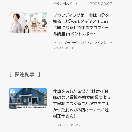
イベントレポート
2023.09.07
ブランディング第一歩は自分を
知ること『webメディア I am
武器になるビジネスプロフィー
ル講座』イベントレポート
セルフブランディング
イベントレポート
2023.06.05
関連記事
仕事を通した気づきは「定年退
職のない環境を独立開業によっ
て早期につくることができてよ
かった」（メガネ店オーナー／辻
村正幸さん）
2024.05.22