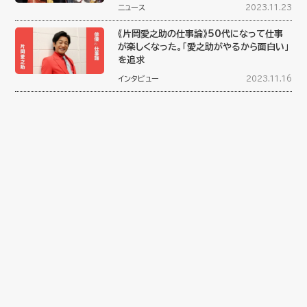
ニュース
2023.11.23
《片岡愛之助の仕事論》50代になって仕事
が楽しくなった。「愛之助がやるから面白い」
を追求
インタビュー
2023.11.16