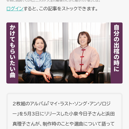
を唄と朗読でCD化。二人の「人生の最後のときに聴きたい歌」とは。
ログイン
すると、この記事をストックできます。
2枚組のアルバム「マイ・ラスト・ソング・アンソロジ
ー」を5月3日にリリースした小泉今日子さんと浜田
真理子さんが、制作時のことや選曲について語って