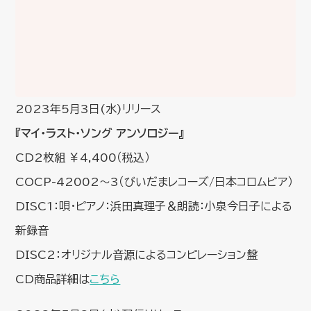
2023年5月3日(水)リリース
『マイ・ラスト・ソング アンソロジー』
CD2枚組 ￥4,400（税込）
COCP-42002～3（びいだまレコーズ/日本コロムビア）
DISC1：唄・ピアノ：浜田真理子＆朗読：小泉今日子による
新録音
DISC2：オリジナル音源によるコンピレーション盤
CD商品詳細は
こちら