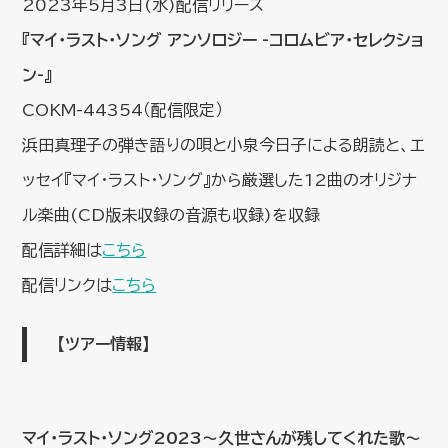
2023年5月3日(水)配信リリース
『マイ・ラスト・ソング アンソロジー -コロムビア・セレクショ
ン-』
COKM-44354（配信限定）
浜田真理子の弾き語りの唄と小泉今日子による朗読と、エ
ッセイ『マイ・ラスト・ソング』から厳選した12曲のオリジナ
ル楽曲(CD版未収録の音源も収録)を収録
配信詳細は
こちら
配信リンクは
こちら
【ツアー情報】
マイ・ラスト・ソング2023～久世さんが残してくれた歌～