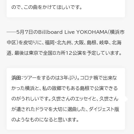
ので、この曲をかけてほしいです。
――5月7日のBillboard Live YOKOHAMA（横浜市
中区）を皮切りに、福岡・北九州、大阪、島根、岐阜、北海
道、最後は東京で全国8カ所12公演を予定しています。
浜田
：ツアーをするのは3年ぶり。コロナ禍で出来な
かった横浜と、私の故郷でもある島根で公演できる
のがうれしいです。久世さんのエッセイと、久世さん
が遺されたドラマを大切に選曲した、ダイジェスト版
のようなものになると思います。