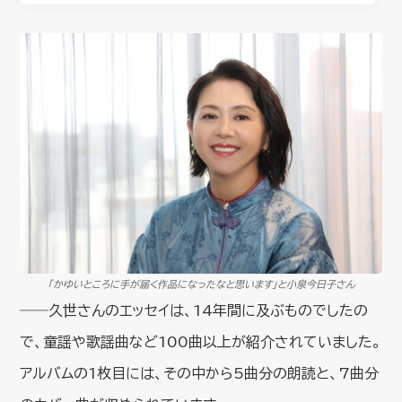
「かゆいところに手が届く作品になったなと思います」と小泉今日子さん
――久世さんのエッセイは、14年間に及ぶものでしたの
で、童謡や歌謡曲など100曲以上が紹介されていました。
アルバムの1枚目には、その中から5曲分の朗読と、7曲分