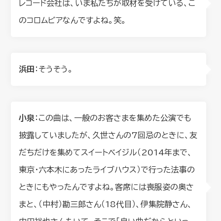
レコード会社は、いま私たちが取材を受けている、こ
のコロムビアなんですよね。笑。
浜田
：そうそう。
小泉
：この曲は、一般のお客さまを集めた公演でも
披露していましたが、久世さんの7回忌のときに、友
だちだけを集めてスイートベイジル（2014年まで、
東京・六本木にあったライブハウス）で行った法事の
ときにもやったんですよね。客席には喪服姿の奥さ
まと、（中村）勘三郎さん（18代目）、伊集院静さん、