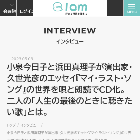
会員登録
ログイン
INTERVIEW
インタビュー
2023.05.03
小泉今日子と浜田真理子が演出家・
久世光彦のエッセイ『マイ・ラスト・ソ
ング』の世界を唄と朗読でCD化。
二人の「人生の最後のときに聴きた
い歌」とは。
トップ
インタビュー
小泉今日子と浜田真理子が演出家・久世光彦のエッセイ『マイ・ラスト・ソング』の世界