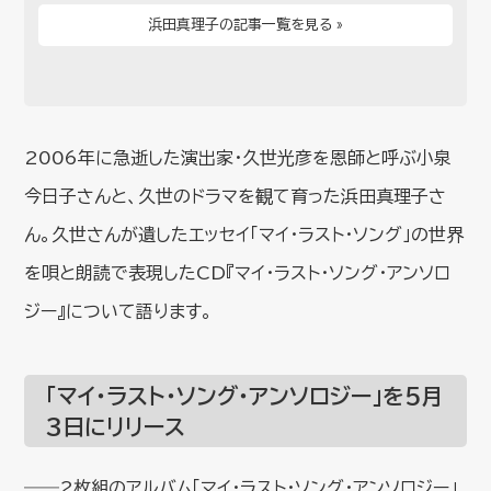
浜田真理子の記事一覧を見る »
2006年に急逝した演出家・久世光彦を恩師と呼ぶ小泉
今日子さんと、久世のドラマを観て育った浜田真理子さ
ん。久世さんが遺したエッセイ「マイ・ラスト・ソング」の世界
を
唄と朗読で表現したCD『マイ・ラスト・ソング・アンソロ
ジー』について語ります。
「マイ・ラスト・ソング・アンソロジー」を5月
3日にリリース
――2枚組のアルバム「マイ・ラスト・ソング・アンソロジー」