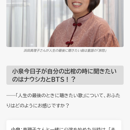
浜田真理子さんが人生の最後に聴きたい曲は童謡の「旅愁」
小泉今日子が自分の出棺の時に聞きたい
のはナウシカとBTS！？
――「人生の最後のときに聴きたい歌」について、おふた
りはどのようにお感じですか？
小泉
：真理子さんと一緒に公演を始めた当時は、「そ