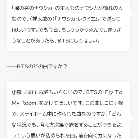
「風の谷のナウシカ」の主人公のナウシカが憧れの人
なので、（挿入歌の）「ナウシカ・レクイエム」で送って
ほしいです。でも今日、もしうっかり死んでしまうよ
うなことがあったら、BTSにしてほしい。
――BTSのどの曲ですか？
小泉
：お経も戒名もいらないので、BTSの「Fly To
My Room」をかけてほしいです。この曲はコロナ禍
で、ステイホーム中に作られた曲なのですが、「どん
な状況でも、考え方次第で旅をすることができるよ」
っていう思いが込められた曲。前を向く力になった