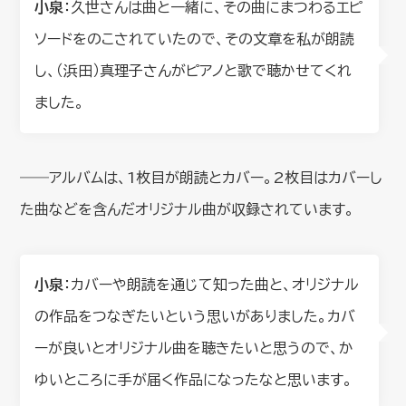
小泉
：久世さんは曲と一緒に、その曲にまつわるエピ
ソードをのこされていたので、その文章を私が朗読
し、（浜田）真理子さんがピアノと歌で聴かせてくれ
ました。
――アルバムは、1枚目が朗読とカバー。2枚目はカバーし
た曲などを含んだオリジナル曲が収録されています。
小泉
：カバーや朗読を通じて知った曲と、オリジナル
の作品をつなぎたいという思いがありました。カバ
ーが良いとオリジナル曲を聴きたいと思うので、か
ゆいところに手が届く作品になったなと思います。