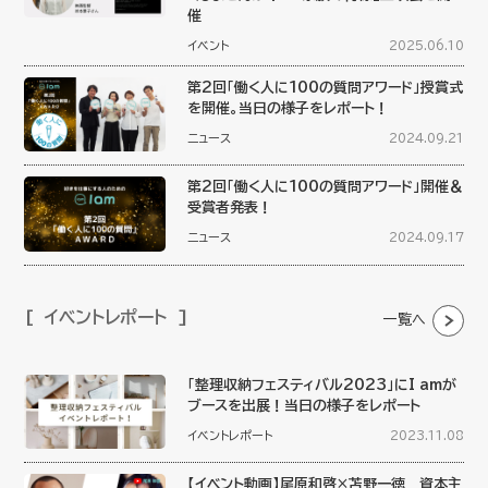
催
イベント
2025.06.10
第2回「働く人に100の質問アワード」授賞式
を開催。当日の様子をレポート！
ニュース
2024.09.21
第2回「働く人に100の質問アワード」開催＆
受賞者発表！
ニュース
2024.09.17
イベントレポート
一覧へ
「整理収納フェスティバル2023」にI amが
ブースを出展！当日の様子をレポート
イベントレポート
2023.11.08
【イベント動画】尾原和啓×苫野一徳 資本主