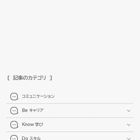
記事のカテゴリ
コミュニケーション
Be キャリア
Know 学び
Do スキル