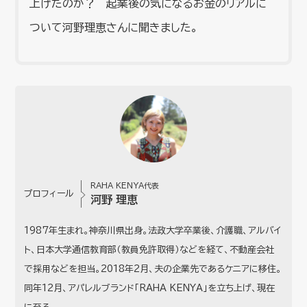
上げたのか？ 起業後の気になるお金のリアルに
ついて河野理恵さんに聞きました。
RAHA KENYA代表
プロフィール
河野 理恵
1987年生まれ。神奈川県出身。法政大学卒業後、介護職、アルバイ
ト、日本大学通信教育部（教員免許取得）などを経て、不動産会社
で採用などを担当。2018年2月、夫の企業先であるケニアに移住。
同年12月、アパレルブランド「RAHA KENYA」を立ち上げ、現在