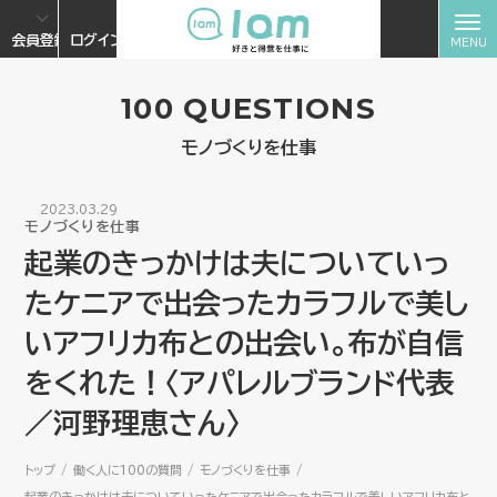
会員登録
ログイン
100 QUESTIONS
モノづくりを仕事
2023.03.29
モノづくりを仕事
起業のきっかけは夫についていっ
たケニアで出会ったカラフルで美し
いアフリカ布との出会い。布が自信
をくれた！〈アパレルブランド代表
／河野理恵さん〉
トップ
働く人に100の質問
モノづくりを仕事
起業のきっかけは夫についていったケニアで出会ったカラフルで美しいアフリカ布と