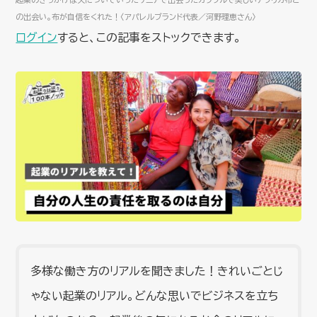
の出会い。布が自信をくれた！〈アパレルブランド代表／河野理恵さん〉
ログイン
すると、この記事をストックできます。
多様な働き方のリアルを聞きました！きれいごとじ
ゃない起業のリアル。どんな思いでビジネスを立ち