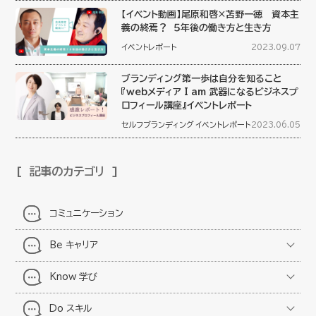
【イベント動画】尾原和啓×苫野一徳 資本主
義の終焉？ ５年後の働き方と生き方
イベントレポート
2023.09.07
ブランディング第一歩は自分を知ること
『webメディア I am 武器になるビジネスプ
ロフィール講座』イベントレポート
セルフブランディング
イベントレポート
2023.06.05
記事のカテゴリ
コミュニケーション
Be キャリア
Know 学び
Do スキル