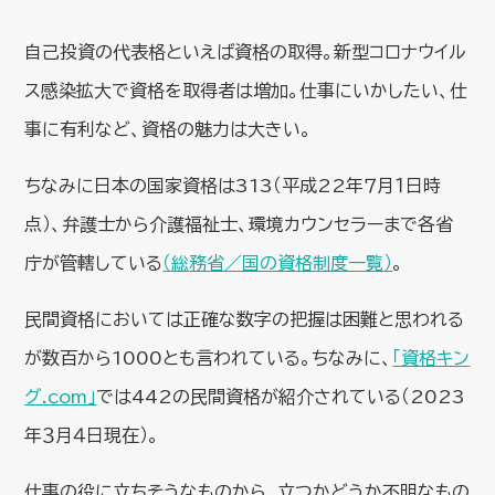
自己投資の代表格といえば資格の取得。新型コロナウイル
ス感染拡大で資格を取得者は増加。仕事にいかしたい、仕
事に有利など、資格の魅力は大きい。
ちなみに日本の国家資格は313（平成22年７月１日時
点）、弁護士から介護福祉士、環境カウンセラーまで各省
庁が管轄している
（総務省／国の資格制度一覧）
。
民間資格においては正確な数字の把握は困難と思われる
が数百から1000とも言われている。ちなみに、
「資格キン
グ.com」
では442の民間資格が紹介されている（2023
年３月４日現在）。
仕事の役に立ちそうなものから、立つかどうか不明なもの