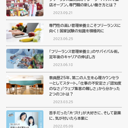
店オープン。専門職の新しい働き方とは？
2023.09.21
専門性の高い管理栄養士こそフリーランスに
向く！国家試験の知識を積極的に
2023.06.25
「フリーランス管理栄養士」のサバイバル術。
定年後のキャリアの伸ばし方
2023.06.18
教員歴25年、第二の人生を心理カウンセラ
ーとしてスタート。「仕事の不安定さ」「認知度
のなさ」「ウェブ集客の難しさ」から分かった
２つのコトは？
2023.03.25
苦手だった「片づけ」が大好きに、そして副業
に、気が付いたら本業に
2022.05.09