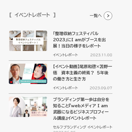
イベントレポート
一覧へ
「整理収納フェスティバル
2023」にI amがブースを出
展！当日の様子をレポート
イベントレポート
2023.11.08
【イベント動画】尾原和啓×苫野一
徳 資本主義の終焉？ ５年後
の働き方と生き方
イベントレポート
2023.09.07
ブランディング第一歩は自分を
知ること『webメディア I am
武器になるビジネスプロフィー
ル講座』イベントレポート
セルフブランディング
イベントレポート