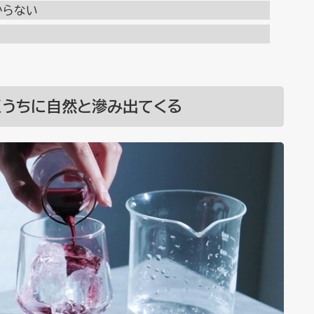
からない
くうちに自然と滲み出てくる