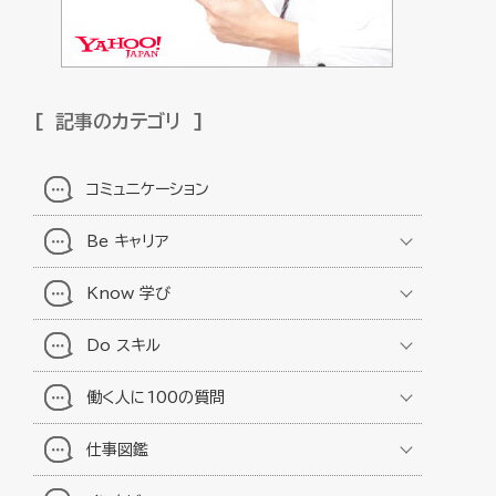
記事のカテゴリ
コミュニケーション
Be キャリア
Know 学び
Do スキル
働く人に100の質問
仕事図鑑