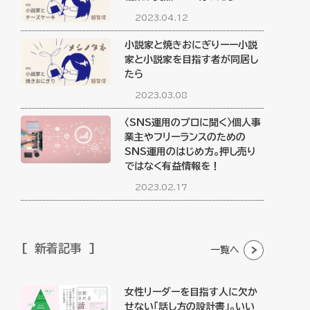
2023.04.12
小説家と焼きおにぎりーー小説
家と小説家を目指す者が同居し
たら
2023.03.08
〈SNS運用のプロに聞く〉個人事
業主やフリーランスのための
SNS運用のはじめ方。押し売り
ではなく有益情報を！
2023.02.17
新着記事
一覧へ
女性リーダーを目指す人に欠か
せない「話し方の設計書」。いい