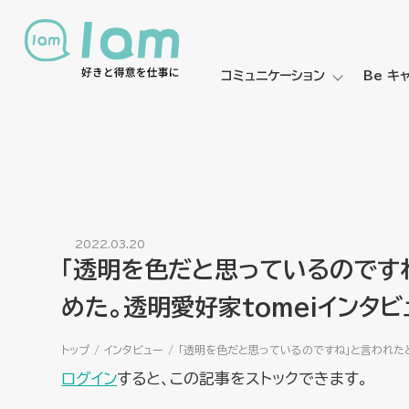
コミュニケーション
Be キ
2022.03.20
「透明を色だと思っているのです
めた。透明愛好家tomeiインタビ
トップ
インタビュー
「透明を色だと思っているのですね」と言われたと
ログイン
すると、この記事をストックできます。