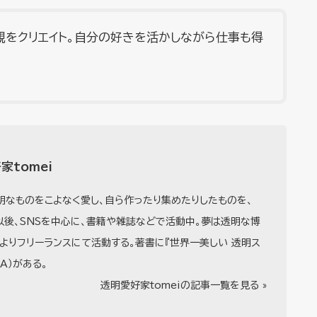
観をクリエイト。自分の好きを活かしながら仕事も得
家tomei
明なものをこよなく愛し、自ら作ったり集めたりしたものを、
以後、SNSを中心に、書籍や雑誌などで活動中。夢は透明な博
年よりフリーランスにて活動する。著書に『世界一美しい 透明ス
A）がある。
透明愛好家tomeiの記事一覧を見る »