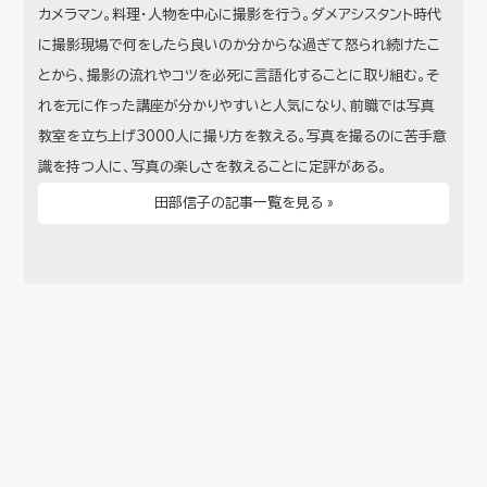
カメラマン。料理・人物を中心に撮影を行う。ダメアシスタント時代
に撮影現場で何をしたら良いのか分からな過ぎて怒られ続けたこ
とから、撮影の流れやコツを必死に言語化することに取り組む。そ
れを元に作った講座が分かりやすいと人気になり、前職では写真
教室を立ち上げ3000人に撮り方を教える。写真を撮るのに苦手意
識を持つ人に、写真の楽しさを教えることに定評がある。
田部信子の記事一覧を見る »