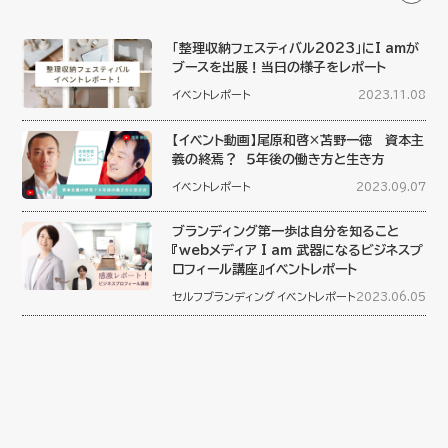
「整理収納フェスティバル2023」にI amが
ブースを出展！当日の様子をレポート
イベントレポート
2023.11.08
【イベント動画】尾原和啓×苫野一徳 資本主
義の終焉？ ５年後の働き方と生き方
イベントレポート
2023.09.07
ブランディング第一歩は自分を知ること
『webメディア I am 武器になるビジネスプ
ロフィール講座』イベントレポート
セルフブランディング
イベントレポート
2023.06.05