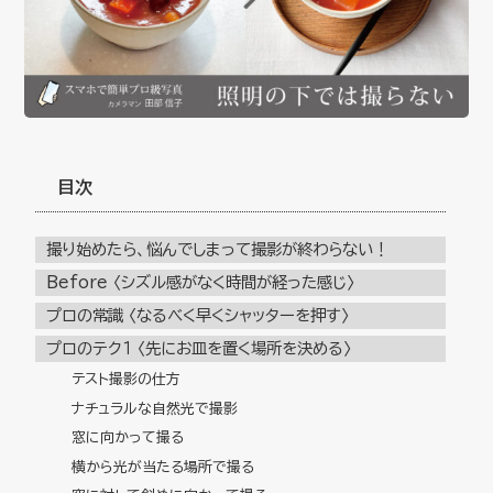
目次
撮り始めたら、悩んでしまって撮影が終わらない！
Before 〈シズル感がなく時間が経った感じ〉
プロの常識 〈なるべく早くシャッターを押す〉
プロのテク１ 〈先にお皿を置く場所を決める〉
テスト撮影の仕方
ナチュラルな自然光で撮影
窓に向かって撮る
横から光が当たる場所で撮る