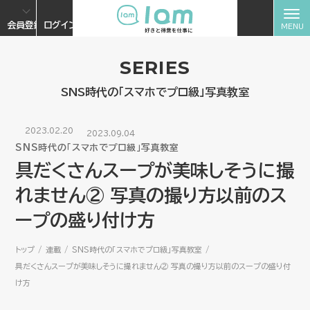
会員登録
ログイン
SERIES
SNS時代の「スマホでプロ級」写真教室
2023.02.20
2023.09.04
SNS時代の「スマホでプロ級」写真教室
具だくさんスープが美味しそうに撮
れません② 写真の撮り方以前のス
ープの盛り付け方
トップ
連載
SNS時代の「スマホでプロ級」写真教室
具だくさんスープが美味しそうに撮れません② 写真の撮り方以前のスープの盛り付
け方