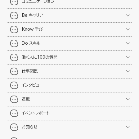
コミュニケーション
Be キャリア
Know 学び
Do スキル
働く人に100の質問
仕事図鑑
インタビュー
連載
イベントレポート
お知らせ