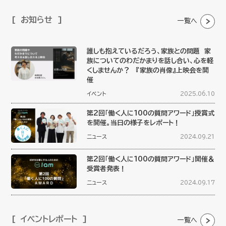
お知らせ
一覧へ
誰しも抱えているだろう、家族との問題 家
族についてのわだかまりを話し合い、心を軽
くしませんか？ 『家族の肖像』上映会を開
催
イベント
2025.06.10
第2回「働く人に100の質問アワード」授賞式
を開催。当日の様子をレポート！
ニュース
2024.09.21
第2回「働く人に100の質問アワード」開催＆
受賞者発表！
ニュース
2024.09.17
イベントレポート
一覧へ