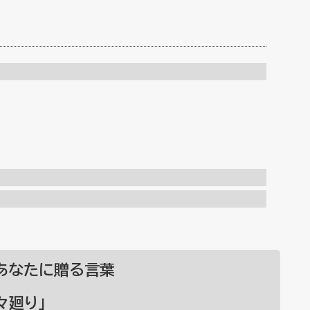
あなたに贈る言葉
々廻り」