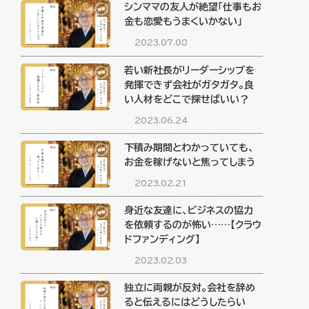
シンママの友人が絶望「仕事もお
金も恋愛もうまくいかない」
2023.07.08
若い新社長がリーダーシップを
発揮できず会社がガタガタ。良
い人材をどこで探せばいい？
2023.06.24
下積み期間とわかっていても、
お金を稼げないと焦ってしまう
2023.02.21
身近な友達に、ビジネスの協力
を依頼するのが怖い……【クラウ
ドファンディング】
2023.02.03
独立に両親が反対。会社を辞め
ると伝えるにはどうしたらい