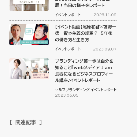
展！当日の様子をレポート
イベントレポート
2023.11.08
【イベント動画】尾原和啓×苫野一
徳 資本主義の終焉？ ５年後
の働き方と生き方
イベントレポート
2023.09.07
ブランディング第一歩は自分を
知ること『webメディア I am
武器になるビジネスプロフィー
ル講座』イベントレポート
セルフブランディング
イベントレポート
2023.06.05
関連記事