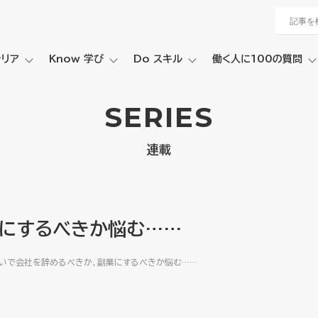
ャリア
Know 学び
Do スキル
働く人に100の質問
SERIES
連載
業にするべきか悩む……
いで会社を辞めるべきか、副業にするべきか悩む……