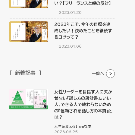
い？【フリーランスと親の反対】
2023.01.20
2023年こそ、今年の目標を達
成したい！決めたことを継続す
るコツって？
2023.01.06
新着記事
一覧へ
女性リーダーを目指す人に欠か
せない「話し方の設計書」。いい
人、できる人で終わらないため
の『信頼される話し方の本質』と
は？
人生を変えるI amな本
2026.06.25