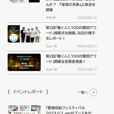
んか？ 『家族の肖像』上映会を
開催
イベント
2025.06.10
第2回「働く人に100の質問アワ
ード」授賞式を開催。当日の様子
をレポート！
ニュース
2024.09.21
第2回「働く人に100の質問アワ
ード」開催＆受賞者発表！
ニュース
2024.09.17
イベントレポート
一覧へ
「整理収納フェスティバル
2023」にI amがブースを出