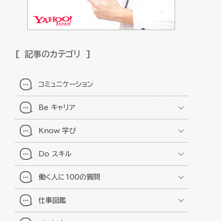
記事のカテゴリ
コミュニケーション
Be キャリア
Know 学び
Do スキル
働く人に100の質問
仕事図鑑