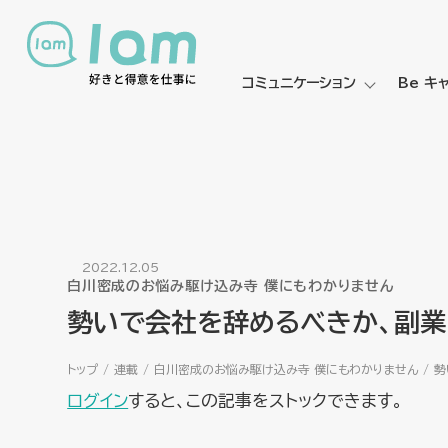
コミュニケーション
Be キ
2022.12.05
白川密成のお悩み駆け込み寺 僕にもわかりません
勢いで会社を辞めるべきか、副
トップ
連載
白川密成のお悩み駆け込み寺 僕にもわかりません
勢
ログイン
すると、この記事をストックできます。