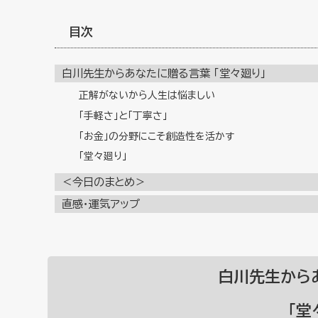
目次
白川先生からあなたに贈る言葉 「堂々廻り」
正解がないから人生は悩ましい
「手軽さ」と「丁寧さ」
「お金」の分野にこそ創造性を活かす
「堂々廻り」
＜今日のまとめ＞
直感・運気アップ
白川先生から
「堂