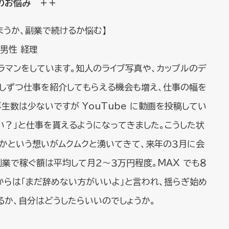
のお悩み ＋＋
まうか、副業で続けるか悩む】
 男性 経理
ラマンをしています。知人のライブ写真や、カップルのデ
少しずつ仕事を紹介してもらえる機会も増え、仕事の幅を
生数は少ないですが YouTube に動画を投稿してい
い？」と仕事を貰えるようになってきました。こうした状
かという想いがムクムクと湧いてきて、来年の３月に会
副業で稼ぐ額は平均して月２～３万円程度。MAX でも８
からは「まだ辞めない方がいいよ」と言われ、揺らぎ始め
るか、自分はどうしたらいいのでしょうか。