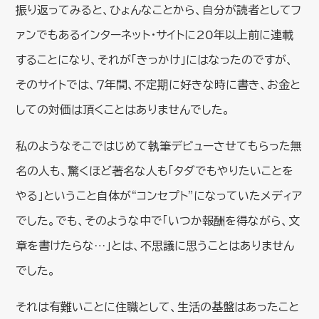
振り返ってみると、ひょんなことから、自分が読者としてフ
ァンでもあるインターネット・サイトに20年以上前に連載
することになり、それが「きっかけ」にはなったのですが、
そのサイトでは、７年間、不定期に好きな時に書き、お金と
しての対価は頂くことはありませんでした。
私のようなそこではじめて執筆デビューさせてもらった無
名の人も、驚くほど著名な人も「タダでもやりたいことを
やる」ということ自体が“コンセプト”になっていたメディア
でした。でも、そのような中で「いつか報酬を得ながら、文
章を書けたらな…」とは、不思議に思うことはありません
でした。
それは有難いことに住職として、生活の基盤はあったこと