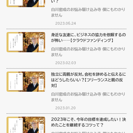
い？
白川密成のお悩み駆け込み寺 僕にもわかり
ません
2023.06.24
身近な友達に、ビジネスの協力を依頼するの
が怖い……【クラウドファンディング】
白川密成のお悩み駆け込み寺 僕にもわかり
ません
2023.02.03
独立に両親が反対。会社を辞めると伝えるに
はどうしたらいい？【フリーランスと親の反
対】
白川密成のお悩み駆け込み寺 僕にもわかり
ません
2023.01.20
2023年こそ、今年の目標を達成したい！決
めたことを継続するコツって？