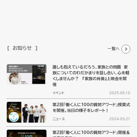
お知らせ
一覧へ
誰しも抱えているだろう、家族との問題 家
族についてのわだかまりを話し合い、心を軽
くしませんか？ 『家族の肖像』上映会を開
催
イベント
2025.06.10
第2回「働く人に100の質問アワード」授賞式
を開催。当日の様子をレポート！
ニュース
2024.09.21
第2回「働く人に100の質問アワード」開催＆