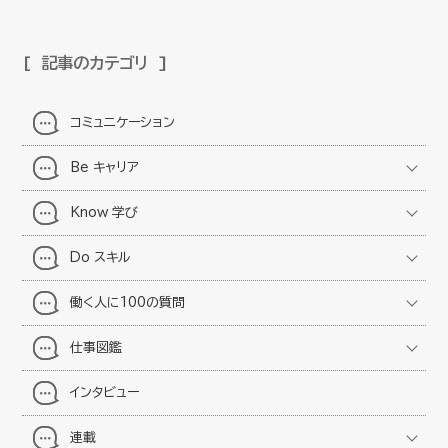
記事のカテゴリ
コミュニケーション
Be キャリア
Know 学び
Do スキル
働く人に100の質問
仕事図鑑
インタビュー
連載