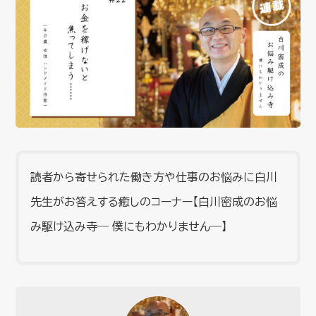
読者から寄せられた働き方や仕事のお悩みに白川
先生がお答えする癒しのコーナー【白川密成のお悩
み駆け込み寺― 僕にもわかりません―】