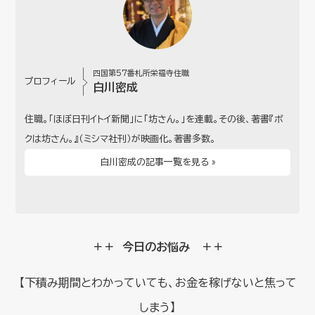
四国第57番札所栄福寺住職
プロフィール
白川密成
住職。「ほぼ日刊イトイ新聞」に「坊さん。」を連載。その後、著書『ボ
クは坊さん。』（ミシマ社刊）が映画化。著書多数。
白川密成の記事一覧を見る »
＋＋ 今日のお悩み ＋＋
【下積み期間とわかっていても、お金を稼げないと焦って
しまう】