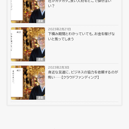
社がガタガタ。良い人材をどこで探せばい
い？
連載
2023年2月21日
下積み期間とわかっていても、お金を稼げな
いと焦ってしまう
連載
2023年2月3日
身近な友達に、ビジネスの協力を依頼するのが
怖い……【クラウドファンディング】
連載