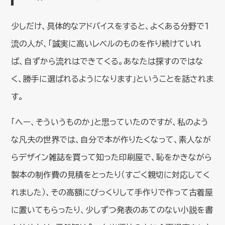
少しだけ、具体的なアドバイスをすると、よくある分野で１
流の人が、「誠実に高いレベルのものを作り続けていれ
ば、自ずから流れはできてくる。あなたは探すのではな
く、勝手に選ばれるようになります」ということを話されま
す。
「へー、そういうものか」と思っていたのですが、私のよう
な凡夫の世界では、自分で本が作りたくなって、素人なが
らデザイン雑誌を買って知った印刷屋で、恥をかきながら
製本の制作費の見積をとったり（すごく親切に対応してく
れました）、その高額にびっくりして手作りで作って古着屋
に置いてもらったり、少しずつ発表のあてのない小説を書