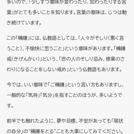
多いので、「少しずつ意味が変わったり、加わったりする言
葉」がとても多いことを知ります。言葉の意味は、じつは動
き続けています。
この「機嫌」には、仏教語としては、「人々がそしり（悪く言
うこと）、不愉快に思うこと」という意味があります。「機嫌
戒（きげんかい）」という、「世の人のそしり忌み、修業のさ
わりになることをしない戒め」という仏教語もあります。
今では、いい意味で「ご機嫌」という言い方もありますし、
一般的な「気持」「気分」を指すことのほうが、多いようで
す。
前半でも触れたように、夢や目標、不安があっても「現状
の自分」の“機嫌をとる”ことも大事にしてみてください。