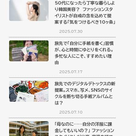
50代になったら丁寧な暮らしよ
り韓国美容？ ファッションスタ
イリストが自戒の念を込めて提
案する「気をつけるべき10ヶ条」
2025.07.30
旅先で「自分に手紙を書く」習慣
が、心と時間にゆとりをくれる。
多忙な人にこそ、すすめたい理
由
2025.07.17
旅先でのデジタルデトックスの新
提案。スマホ、写メ、SNSのサイ
クルを断ち切る手紙アルバムと
は？
2025.07.10
「母なのに……自分の洋服に課
金してもいいの？」 ファッション