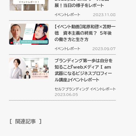
展！当日の様子をレポート
イベントレポート
2023.11.08
【イベント動画】尾原和啓×苫野一
徳 資本主義の終焉？ ５年後
の働き方と生き方
イベントレポート
2023.09.07
ブランディング第一歩は自分を
知ること『webメディア I am
武器になるビジネスプロフィー
ル講座』イベントレポート
セルフブランディング
イベントレポート
2023.06.05
関連記事