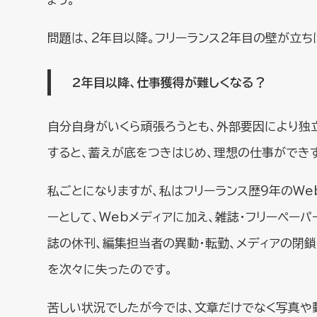
問題は、2年目以降。フリーランス2年目の壁が立ち
2年目以降、仕事獲得が難しくなる？
自分自身がいくら頑張ろうとも、外部要因により独
すると、蓄えが底をつきはじめ、理想の仕事ができ
私ごとになりますが、私はフリーランス歴9年のWe
ーとして、Webメディアに加え、雑誌・フリーペー
誌の休刊、編集担当者の異動・転勤、メディアの閉
を次々に失ったのです。
苦しい状況でしたが今では、文章だけでなく写真や