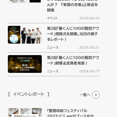
んか？ 『家族の肖像』上映会を
開催
イベント
2025.06.10
第2回「働く人に100の質問アワ
ード」授賞式を開催。当日の様子
をレポート！
ニュース
2024.09.21
第2回「働く人に100の質問アワ
ード」開催＆受賞者発表！
ニュース
2024.09.17
イベントレポート
一覧へ
「整理収納フェスティバル
2023」にI amがブースを出