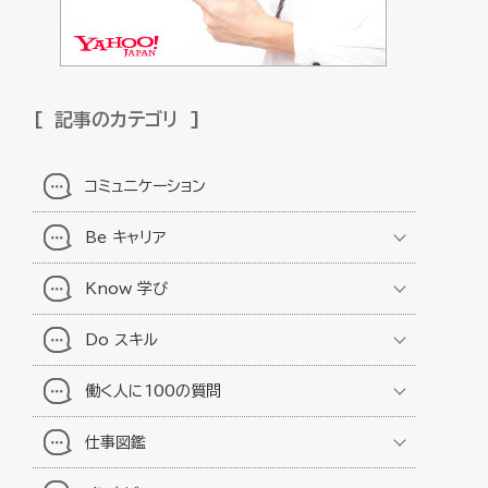
記事のカテゴリ
コミュニケーション
Be キャリア
Know 学び
Do スキル
働く人に100の質問
仕事図鑑