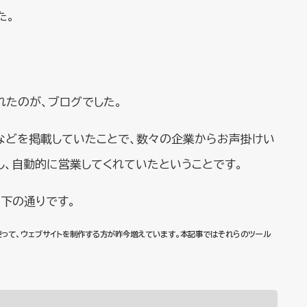
た。
れたのが、ブログでした。
」などを掲載していたことで、数々の企業からお声掛けい
し、自動的に営業してくれていたということです。
下の通りです。
peを使って、ウェブサイトを制作する方が昨今増えています。本記事ではそれらのツール