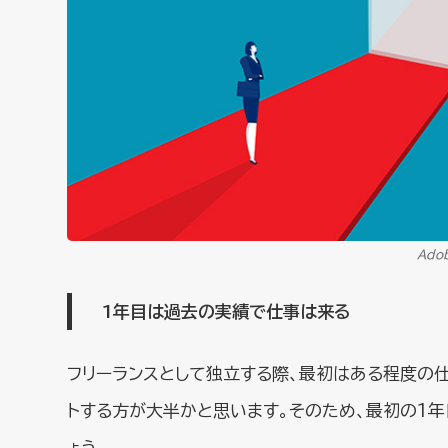
Ado
1年目は過去の実績で仕事は来る
フリーランスとして独立する際、最初はある程度の
トする方が大半かと思います。そのため、最初の1
ょう。