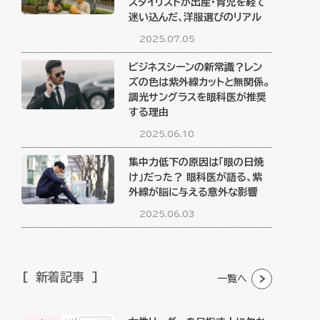
スタイリストが出産・育児を経て
迷い込んだ、洋服選びのリアル
2025.07.05
ビジネスシーンの新常識？レン
ズの色は紫外線カットと無関係。
調光サングラスを眼科医が推奨
する理由
2025.06.10
集中力低下の原因は「眼の日焼
け」だった？ 眼科医が語る、紫
外線が脳に与える意外な影響
2025.06.03
新着記事
一覧へ