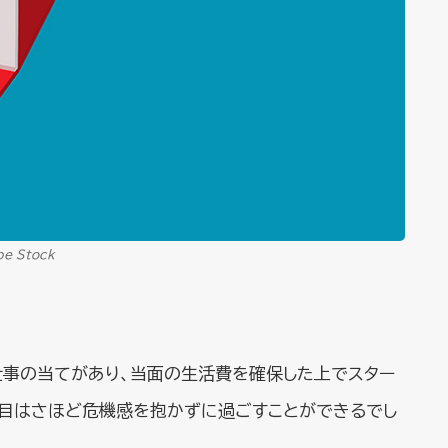
be Stock
仕事の当てがあり、当面の生活費を確保した上でスター
年目はさほど危機感を抱かずに過ごすことができるでし