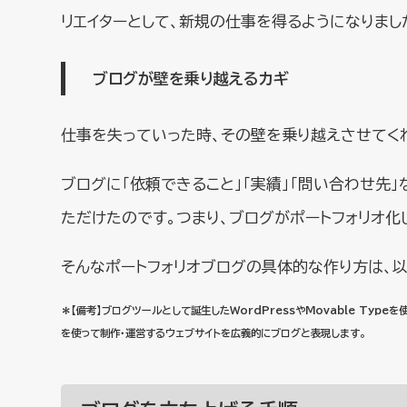
リエイターとして、新規の仕事を得るようになりまし
ブログが壁を乗り越えるカギ
仕事を失っていった時、その壁を乗り越えさせてく
ブログに「依頼できること」「実績」「問い合わせ先
ただけたのです。つまり、ブログがポートフォリオ化
そんなポートフォリオブログの具体的な作り方は、以
＊【備考】ブログツールとして誕生したWordPressやMovable Ty
を使って制作・運営するウェブサイトを広義的にブログと表現します。