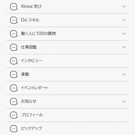
Know 学び
Do スキル
働く人に100の質問
仕事図鑑
インタビュー
連載
イベントレポート
お知らせ
プロフィール
ピックアップ