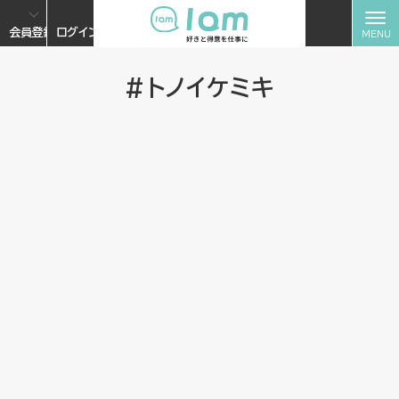
会員登録
ログイン
#トノイケミキ