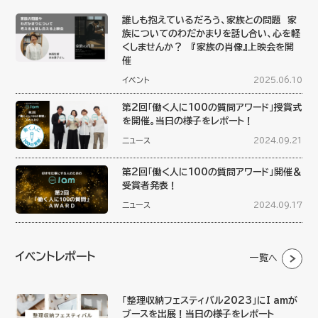
誰しも抱えているだろう、家族との問題 家
族についてのわだかまりを話し合い、心を軽
くしませんか？ 『家族の肖像』上映会を開
催
イベント
2025.06.10
第2回「働く人に100の質問アワード」授賞式
を開催。当日の様子をレポート！
ニュース
2024.09.21
第2回「働く人に100の質問アワード」開催＆
受賞者発表！
ニュース
2024.09.17
イベントレポート
一覧へ
「整理収納フェスティバル2023」にI amが
ブースを出展！当日の様子をレポート