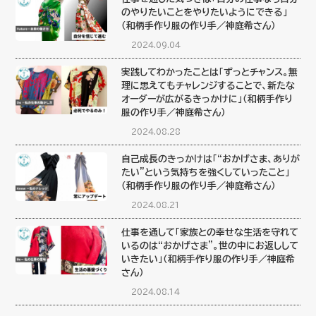
のやりたいことをやりたいようにできる」
（和柄手作り服の作り手／神庭希さん）
2024.09.04
実践してわかったことは「ずっとチャンス。無
理に思えてもチャレンジすることで、新たな
オーダーが広がるきっかけに」（和柄手作り
服の作り手／神庭希さん）
2024.08.28
自己成長のきっかけは「“おかげさま、ありが
たい”という気持ちを強くしていったこと」
（和柄手作り服の作り手／神庭希さん）
2024.08.21
仕事を通して「家族との幸せな生活を守れて
いるのは“おかげさま”。世の中にお返しして
いきたい」（和柄手作り服の作り手／神庭希
さん）
2024.08.14