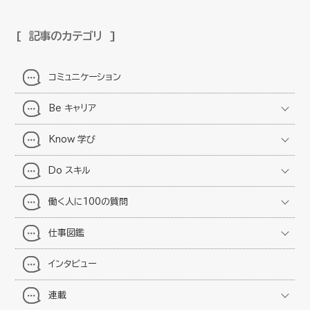
記事のカテゴリ
コミュニケーション
Be キャリア
Know 学び
Do スキル
働く人に100の質問
仕事図鑑
インタビュー
連載