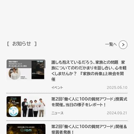
お知らせ
一覧へ
誰しも抱えているだろう、家族との問題 家
族についてのわだかまりを話し合い、心を軽
くしませんか？ 『家族の肖像』上映会を開
催
イベント
2025.06.10
第2回「働く人に100の質問アワード」授賞式
を開催。当日の様子をレポート！
ニュース
2024.09.21
第2回「働く人に100の質問アワード」開催＆
受賞者発表！