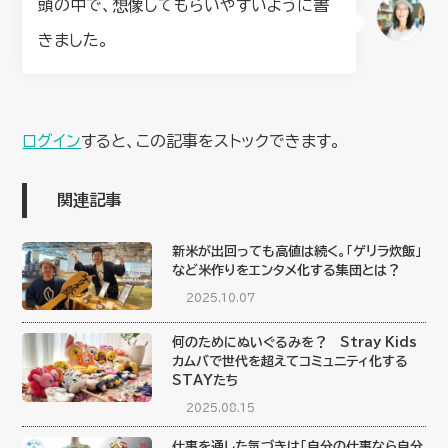
頭の中で、想像してもらいやすいように書
きました。
ログイン
すると、この記事をストックできます。
関連記事
新米が出回っても高値は続く。「ゲリラ炊飯」
など米作りをエンタメ化する集団とは？
2025.10.07
何のためにぬいぐるみを？ Stray Kids
カムバで世代を超えてコミュニティ化する
STAYたち
2025.08.15
仕事を通した気づきは「自分の仕事なら自分