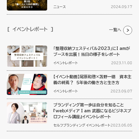
ニュース
2024.09.17
イベントレポート
一覧へ
「整理収納フェスティバル2023」にI amが
ブースを出展！当日の様子をレポート
イベントレポート
2023.11.08
【イベント動画】尾原和啓×苫野一徳 資本主
義の終焉？ ５年後の働き方と生き方
イベントレポート
2023.09.07
ブランディング第一歩は自分を知ること
『webメディア I am 武器になるビジネスプ
ロフィール講座』イベントレポート
セルフブランディング
イベントレポート
2023.06.05