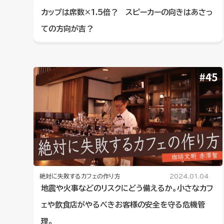
カップは席数×1.5倍？ スピーカーの向きはあさっ
ての方向が吉？
絶対に失敗するカフェの作り方
2024.01.04
地震や火事などのリスクにどう備えるか。小さなカフ
ェや飲食店がやるべきお客様の安全を守る危機管
理。