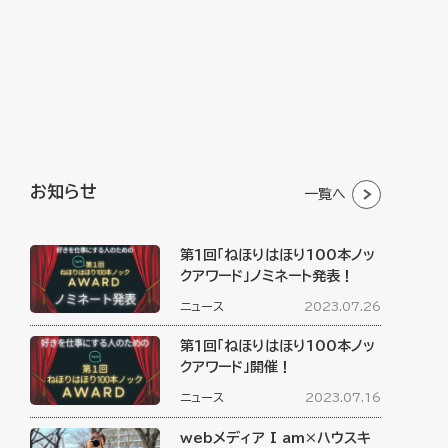
お知らせ
一覧へ
第１回「ねほりはほり100本ノッ
クアワード」ノミネート発表！
ニュース
2023.07.26
第１回「ねほりはほり100本ノッ
クアワード」開催！
ニュース
2023.07.16
webメディア I am×ハウスキ