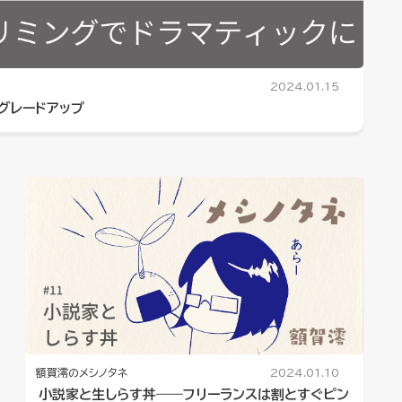
2024.01.15
グレードアップ
額賀澪のメシノタネ
2024.01.10
小説家と生しらす丼――フリーランスは割とすぐピン