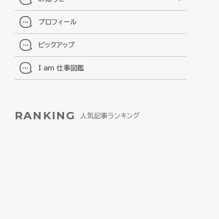
プロフィール
ピックアップ
I am 仕事図鑑
RANKING
人気記事ランキング