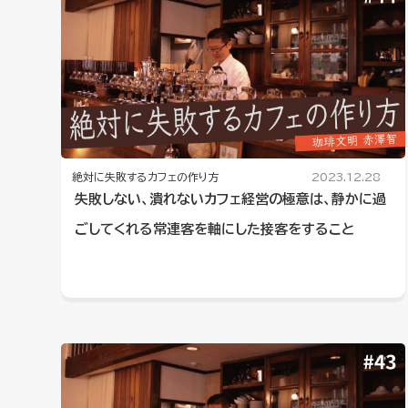
絶対に失敗するカフェの作り方
2023.12.28
失敗しない、潰れないカフェ経営の極意は、静かに過
ごしてくれる常連客を軸にした接客をすること