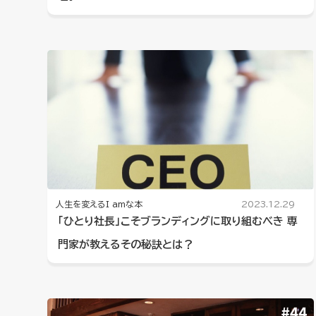
人生を変えるI amな本
2023.12.29
「ひとり社長」こそブランディングに取り組むべき 専
門家が教えるその秘訣とは？