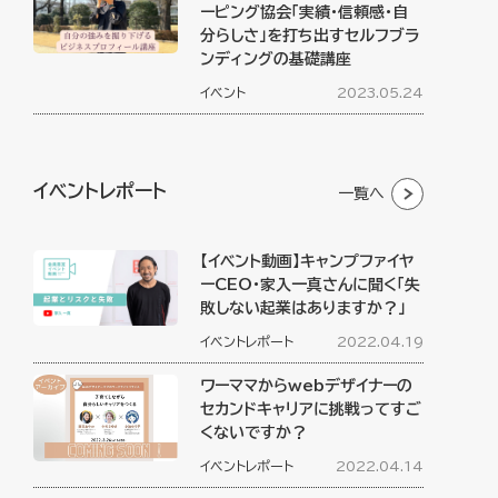
ーピング協会「実績・信頼感・自
分らしさ」を打ち出すセルフブラ
ンディングの基礎講座
イベント
2023.05.24
イベントレポート
一覧へ
【イベント動画】キャンプファイヤ
ーCEO・家入一真さんに聞く「失
敗しない起業はありますか？」
イベントレポート
2022.04.19
ワーママからwebデザイナーの
セカンドキャリアに挑戦ってすご
くないですか？
イベントレポート
2022.04.14