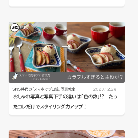
SNS時代の「スマホでプロ級」写真教室
2023.12.29
おしゃれ写真と写真下手の違いは「色の数」⁉︎ たっ
たコレだけでスタイリング力アップ！