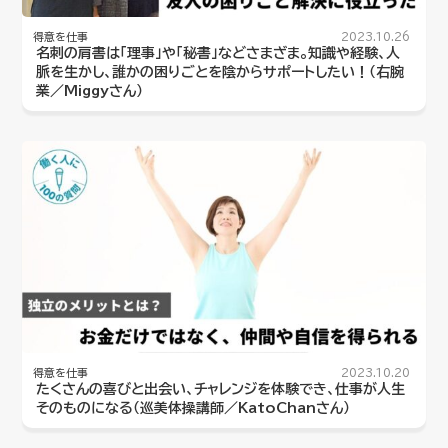
得意を仕事
2023.10.26
名刺の肩書は「理事」や「秘書」などさまざま。知識や経験、人
脈を生かし、誰かの困りごとを陰からサポートしたい！（右腕
業／Miggyさん）
得意を仕事
2023.10.20
たくさんの喜びと出会い、チャレンジを体験でき、仕事が人生
そのものになる（巡美体操講師／KatoChanさん）