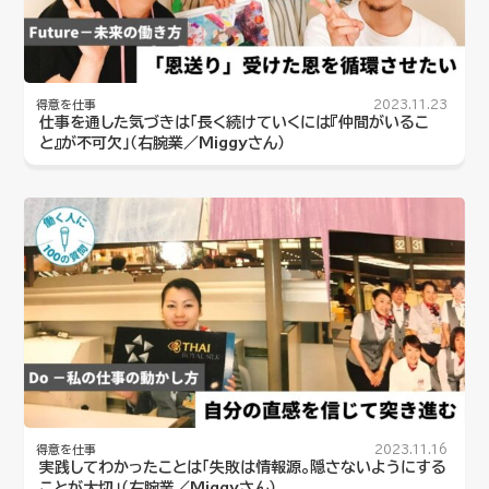
得意を仕事
2023.11.23
仕事を通した気づきは「長く続けていくには『仲間がいるこ
と』が不可欠」（右腕業／Miggyさん）
得意を仕事
2023.11.16
実践してわかったことは「失敗は情報源。隠さないようにする
ことが大切」（右腕業／Miggyさん）