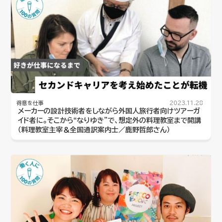
得意を仕事
2023.11.28
メーカーの設計技術者をしながら外国人旅行者向けツアーガ
イド者に。そこから“なりゆき”で、想定外の料理教室まで開講
（料理教室主宰＆全国通訳案内士／鹿野哲郎さん）