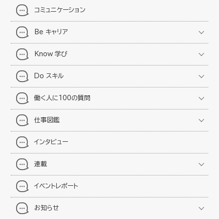
コミュニケーション
Be キャリア
Know 学び
Do スキル
働く人に100の質問
仕事図鑑
インタビュー
連載
イベントレポート
お知らせ