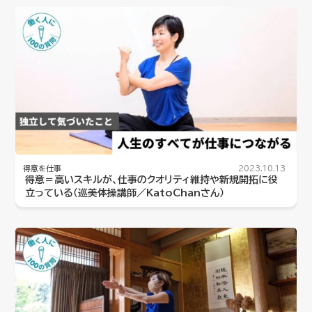
得意を仕事
2023.10.13
得意＝高いスキルが、仕事のクオリティ維持や新規開拓に役
立っている（巡美体操講師／KatoChanさん）