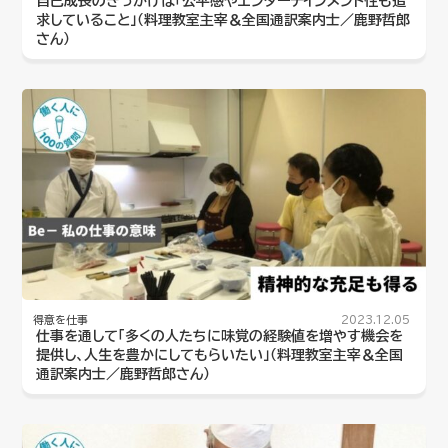
自己成長のきっかけは「公平感やエンターテインメント性も追
求していること」（料理教室主宰＆全国通訳案内士／鹿野哲郎
さん）
得意を仕事
2023.12.05
仕事を通して「多くの人たちに味覚の経験値を増やす機会を
提供し、人生を豊かにしてもらいたい」（料理教室主宰＆全国
通訳案内士／鹿野哲郎さん）