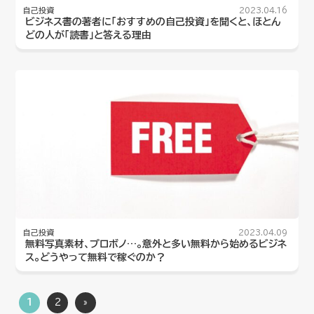
自己投資
2023.04.16
ビジネス書の著者に「おすすめの自己投資」を聞くと、ほとん
どの人が「読書」と答える理由
自己投資
2023.04.09
無料写真素材、プロボノ…。意外と多い無料から始めるビジネ
ス。どうやって無料で稼ぐのか？
1
2
»