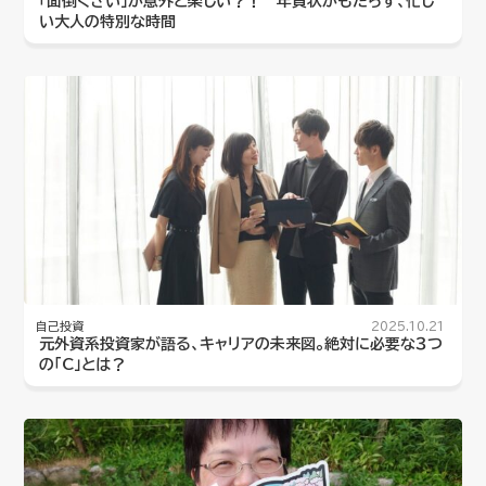
「面倒くさい」が意外と楽しい？！ 年賀状がもたらす、忙し
い大人の特別な時間
自己投資
2025.10.21
元外資系投資家が語る、キャリアの未来図。絶対に必要な３つ
の「C」とは？