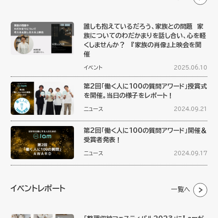
誰しも抱えているだろう、家族との問題 家
族についてのわだかまりを話し合い、心を軽
くしませんか？ 『家族の肖像』上映会を開
催
イベント
2025.06.10
第2回「働く人に100の質問アワード」授賞式
を開催。当日の様子をレポート！
ニュース
2024.09.21
第2回「働く人に100の質問アワード」開催＆
受賞者発表！
ニュース
2024.09.17
イベントレポート
一覧へ