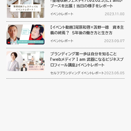
「整理収納フェスティバル2023」にI amが
ブースを出展！当日の様子をレポート
イベントレポート
2023.11.08
【イベント動画】尾原和啓×苫野一徳 資本主
義の終焉？ ５年後の働き方と生き方
イベントレポート
2023.09.07
ブランディング第一歩は自分を知ること
『webメディア I am 武器になるビジネスプ
ロフィール講座』イベントレポート
セルフブランディング
イベントレポート
2023.06.05