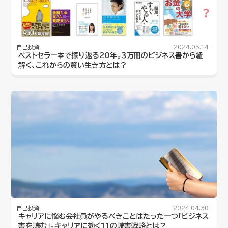
自己投資
2024.05.14
ベストセラー本で振り返る20年。３万冊のビジネス書から紐
解く、これからの賢い生き方とは？
自己投資
2024.04.30
キャリアに悩む会社員がやるべきことはたった一つ「ビジネス
書を読む」。キャリアに効く11の読書戦略とは？