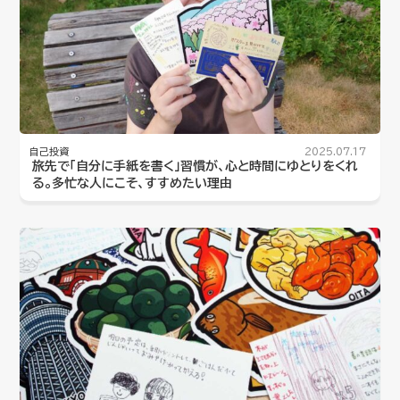
自己投資
2025.07.17
旅先で「自分に手紙を書く」習慣が、心と時間にゆとりをくれ
る。多忙な人にこそ、すすめたい理由