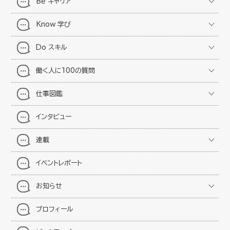
Be キャリア
Know 学び
Do スキル
働く人に100の質問
仕事図鑑
インタビュー
連載
イベントレポート
お知らせ
プロフィール