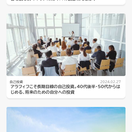
自己投資
2024.02.27
アラフィフこそ長期目線の自己投資。40代後半・50代からは
じめる、将来のための自分への投資