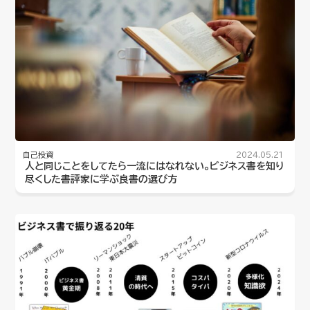
自己投資
2024.05.21
人と同じことをしてたら一流にはなれない。ビジネス書を知り
尽くした書評家に学ぶ良書の選び方