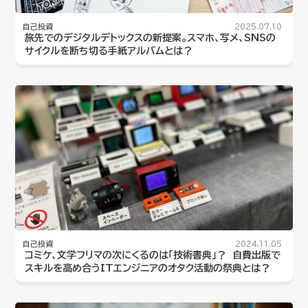
自己投資
2025.07.10
旅先でのデジタルデトックスの新提案。スマホ、写メ、SNSの
サイクルを断ち切る手紙アルバムとは？
自己投資
2024.11.05
コミケ、文学フリマの次にくるのは「技術書典」？ 自費出版で
スキルを高め合うITエンジニアのオタク活動の祭典とは？