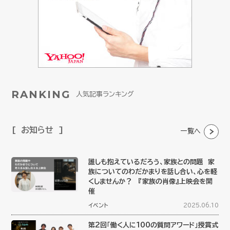
RANKING
人気記事ランキング
お知らせ
一覧へ
誰しも抱えているだろう、家族との問題 家
族についてのわだかまりを話し合い、心を軽
くしませんか？ 『家族の肖像』上映会を開
催
イベント
2025.06.10
第2回「働く人に100の質問アワード」授賞式