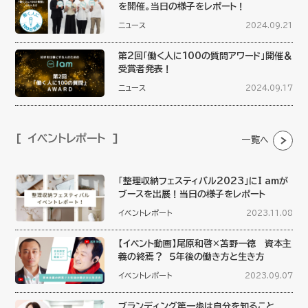
を開催。当日の様子をレポート！
ニュース
2024.09.21
第2回「働く人に100の質問アワード」開催＆
受賞者発表！
ニュース
2024.09.17
イベントレポート
一覧へ
「整理収納フェスティバル2023」にI amが
ブースを出展！当日の様子をレポート
イベントレポート
2023.11.08
【イベント動画】尾原和啓×苫野一徳 資本主
義の終焉？ ５年後の働き方と生き方
イベントレポート
2023.09.07
ブランディング第一歩は自分を知ること