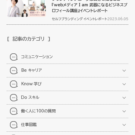
『webメディア I am 武器になるビジネスプ
ロフィール講座』イベントレポート
セルフブランディング
イベントレポート
2023.06.05
記事のカテゴリ
コミュニケーション
Be キャリア
Know 学び
Do スキル
働く人に100の質問
仕事図鑑