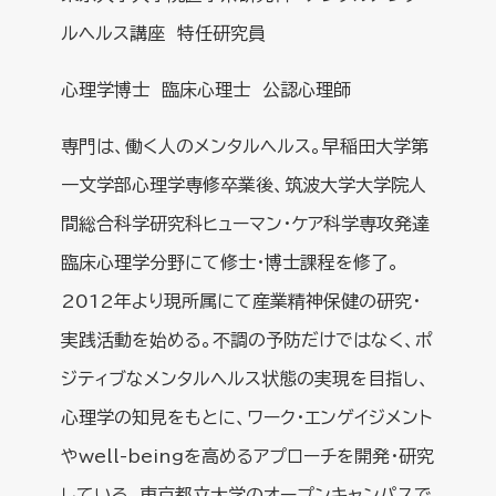
ルヘルス講座 特任研究員
心理学博士 臨床心理士 公認心理師
専門は、働く人のメンタルヘルス。早稲田大学第
一文学部心理学専修卒業後、筑波大学大学院人
間総合科学研究科ヒューマン・ケア科学専攻発達
臨床心理学分野にて修士・博士課程を修了。
2012年より現所属にて産業精神保健の研究・
実践活動を始める。不調の予防だけではなく、ポ
ジティブなメンタルヘルス状態の実現を目指し、
心理学の知見をもとに、ワーク・エンゲイジメント
やwell-beingを高めるアプローチを開発・研究
している。東京都立大学のオープンキャンパスで