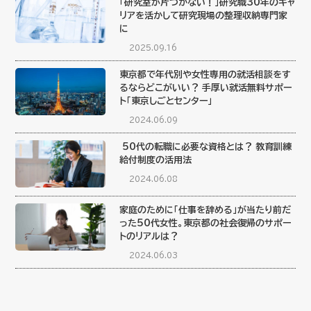
「研究室が片づかない！」研究職30年のキャ
リアを活かして研究現場の整理収納専門家
に
2025.09.16
東京都で年代別や女性専用の就活相談をす
るならどこがいい？ 手厚い就活無料サポー
ト「東京しごとセンター」
2024.06.09
50代の転職に必要な資格とは？ 教育訓練
給付制度の活用法
2024.06.08
家庭のために「仕事を辞める」が当たり前だ
った50代女性。東京都の社会復帰のサポー
トのリアルは？
2024.06.03