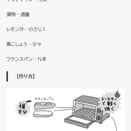
漬物…適量
レモン汁…小さじ1
黒こしょう…少々
フランスパン…½本
【作り方】