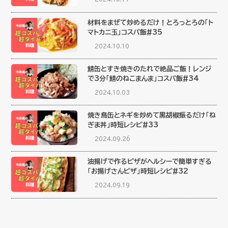
材料をまぜて炒めるだけ！とろっとろの「ト
マトカニ玉」コスパ飯#35
2024.10.10
鯖缶とすき焼きのたれで絶品ご飯！レンジ
で3分「鯖のねこまんま」コスパ飯#34
2024.10.03
焼き鳥缶とネギを炒めて黒胡椒振るだけ「ね
ぎま丼」時短レシピ#33
2024.09.26
油揚げで作るピザがヘルシーで簡単すぎる
「お揚げさんピザ」時短レシピ#32
2024.09.19