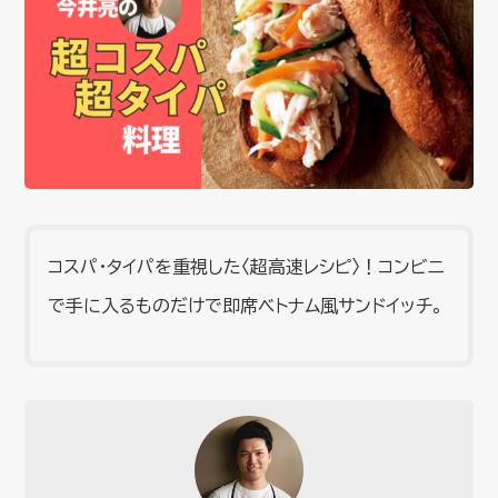
コスパ・タイパを重視した〈超高速レシピ〉！コンビニ
で手に入るものだけで即席ベトナム風サンドイッチ。