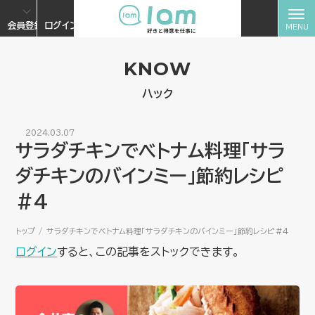
会員登録
ログイン
KNOW
ハック
2024.03.07
サラダチキンでベトナム料理「サラ
ダチキンのバインミー」節約レシピ
＃4
トップ
サラダチキンでベトナム料理「サラダチキンのバインミー」節約レシピ＃4
ログイン
すると、この記事をストックできます。