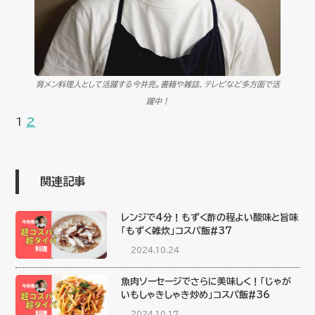
育メン料理人として活躍する今井亮。書籍や雑誌、テレビなど多方面で活
躍中！
1
2
関連記事
レンジで4分！もずく酢の程よい酸味と旨味
「もずく雑炊」コスパ飯#37
2024.10.24
魚肉ソーセージでさらに美味しく！「じゃが
いもしゃきしゃき炒め」コスパ飯#36
2024.10.17