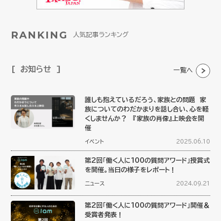
RANKING
人気記事ランキング
お知らせ
一覧へ
誰しも抱えているだろう、家族との問題 家
族についてのわだかまりを話し合い、心を軽
くしませんか？ 『家族の肖像』上映会を開
催
イベント
2025.06.10
第2回「働く人に100の質問アワード」授賞式
を開催。当日の様子をレポート！
ニュース
2024.09.21
第2回「働く人に100の質問アワード」開催＆
受賞者発表！