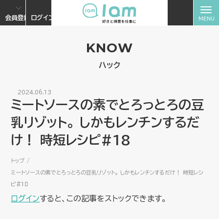
会員登録
ログイン
KNOW
ハック
2024.06.13
ミートソースの素でとろっとろの豆
乳リゾット。 しかもレンチンするだ
け！ 時短レシピ#18
トップ
ミートソースの素でとろっとろの豆乳リゾット。 しかもレンチンするだけ！ 時短レシ
ピ#18
ログイン
すると、この記事をストックできます。