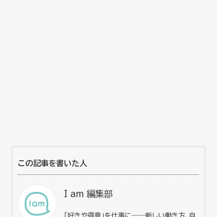
この記事を書いた人
I am 編集部
「好きや得意」を仕事に――新しい働き方、自