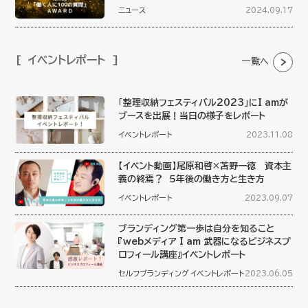
ニュース
2024.09.17
イベントレポート
一覧へ
「整理収納フェスティバル2023」にI amが
ブースを出展！当日の様子をレポート
イベントレポート
2023.11.08
【イベント動画】尾原和啓×苫野一徳 資本主
義の終焉？ ５年後の働き方と生き方
イベントレポート
2023.09.07
ブランディング第一歩は自分を知ること
『webメディア I am 武器になるビジネスプ
ロフィール講座』イベントレポート
セルフブランディング
イベントレポート
2023.06.05