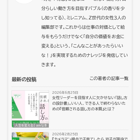
分らしい働き方を目指すバブル（の香りを少
し知ってる）、ミレニアム、Z世代の女性３人の
編集部です。これからは仕事の対価として給
与をもらうだけでなく「自分の価値をお金に
変える」という、「こんなことがあったらいい
な！」を実現するためのナレッジを発信してい
きます。
この著者の記事一覧
最新の投稿
2026年6月25日
女性リーダーを目指す人に欠かせない「話し方
の設計書」。いい人、できる人で終わらないた
めの『信頼される話し方の本質』とは？
人生を変えるI amな本
2026年2月25日
『カメラマン視点で子育てしたら 双子が現役で