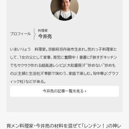
料理家
プロフィール
今井亮
いまいりょう 料理家。京都府京丹後市生まれ。売れっ子料理家と
して、１女の父として家事、育児に奮闘中！著書に『狭すぎキッチン
でもサクサク作れる超高速レシピ』（大和書房）『“炒めない”炒めも
の』（主婦と生活社）『季節で味わう、家庭で楽しむ。旬中華』（グラフ
ィック社）などがある。
今井亮の記事一覧を見る »
育メン料理家・今井亮の材料を混ぜて「レンチン！」の神レ