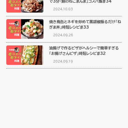
で3分「鯖のねこまんま」コスパ飯#34
2024.10.03
焼き鳥缶とネギを炒めて黒胡椒振るだけ「ね
ぎま丼」時短レシピ#33
2024.09.26
油揚げで作るピザがヘルシーで簡単すぎる
「お揚げさんピザ」時短レシピ#32
2024.09.19