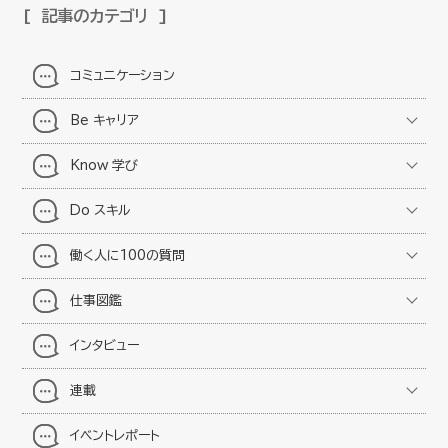
記事のカテゴリ
コミュニケーション
Be キャリア
Know 学び
Do スキル
働く人に100の質問
仕事図鑑
インタビュー
連載
イベントレポート