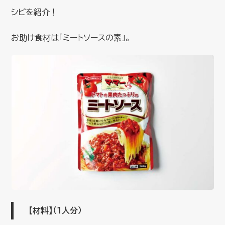
シピを紹介！
お助け食材は「ミートソースの素」。
【材料】
（１人分）