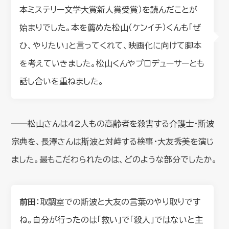
本ミステリー文学大賞新人賞受賞）を読んだことが
始まりでした。本を薦めた松山（ケンイチ）くんも「ぜ
ひ、やりたい」と言ってくれて、映画化に向けて脚本
を考えていきました。松山くんやプロデューサーとも
話し合いを重ねました。
――松山さんは42人もの高齢者を殺害する介護士・斯波
宗典を、長澤さんは斯波と対峙する検事・大友秀美を演じ
ました。最もこだわられたのは、どのような部分でしたか。
前田
：取調室での斯波と大友の言葉のやり取りです
ね。自分が行ったのは「救い」で「殺人」ではないと主