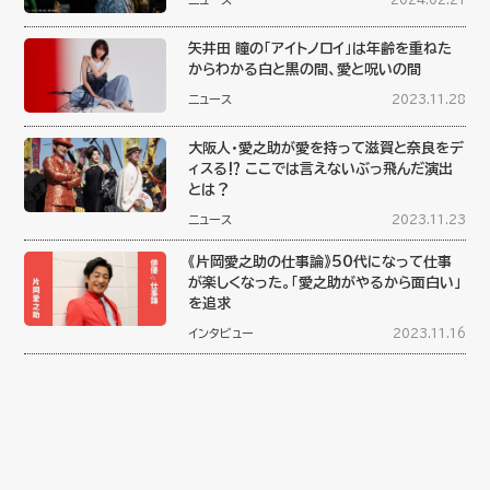
矢井田 瞳の「アイトノロイ」は年齢を重ねた
からわかる白と黒の間、愛と呪いの間
ニュース
2023.11.28
大阪人・愛之助が愛を持って滋賀と奈良をデ
ィスる⁉︎ ここでは言えないぶっ飛んだ演出
とは？
ニュース
2023.11.23
《片岡愛之助の仕事論》50代になって仕事
が楽しくなった。「愛之助がやるから面白い」
を追求
インタビュー
2023.11.16