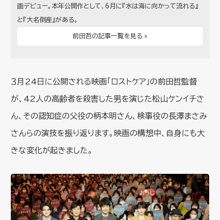
画デビュー。本年公開作として、6月に『水は海に向かって流れる』
と『大名倒産』がある。
前田哲の記事一覧を見る »
３月24日に公開される映画「ロストケア」の前田哲監督
が、42人の高齢者を殺害した男を演じた松山ケンイチさ
ん、その認知症の父役の柄本明さん、検事役の長澤まさみ
さんらの演技を振り返ります。映画の構想中、自身にも大
きな変化が起きました。