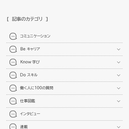
記事のカテゴリ
コミュニケーション
Be キャリア
Know 学び
Do スキル
働く人に100の質問
仕事図鑑
インタビュー
連載