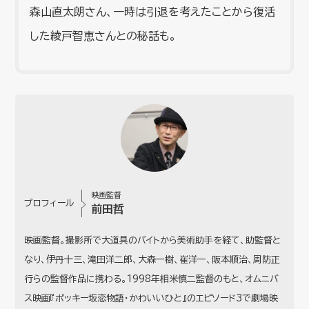
森山直太朗さん、一時は引退を考えたことから復活
した綾戸智恵さんとの秘話も。
映画監督
プロフィール
前田哲
映画監督。撮影所で大道具のバイトから美術助手を経て、助監督と
なり、伊丹十三、滝田洋二郎、大森一樹、崔洋一、阪本順治、周防正
行らの監督作品に携わる。1998年相米慎二監督のもと、オムニバ
ス映画『ポッキー坂恋物語・かわいいひと』のエピソード3で劇場映