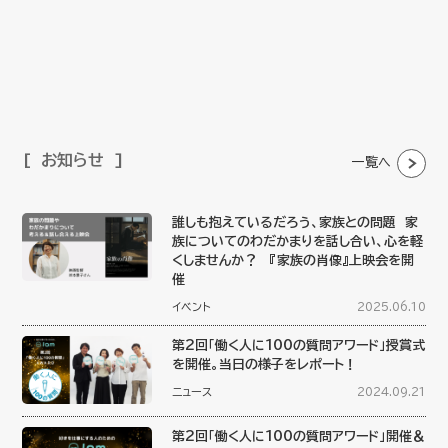
お知らせ
一覧へ
誰しも抱えているだろう、家族との問題 家
族についてのわだかまりを話し合い、心を軽
くしませんか？ 『家族の肖像』上映会を開
催
イベント
2025.06.10
第2回「働く人に100の質問アワード」授賞式
を開催。当日の様子をレポート！
ニュース
2024.09.21
第2回「働く人に100の質問アワード」開催＆