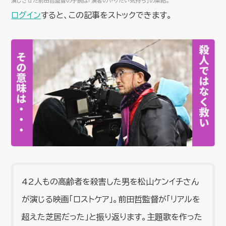
演じさせた前田哲監督の手腕は「演者のやりたい気持ち」の集結。
ログイン
すると、この記事をストックできます。
42人もの高齢者を殺害した男を松山ケンイチさん
が演じる映画「ロストケア」。前田哲監督が「リアルを
超えた芝居だった」と振り返ります。主題歌を作った