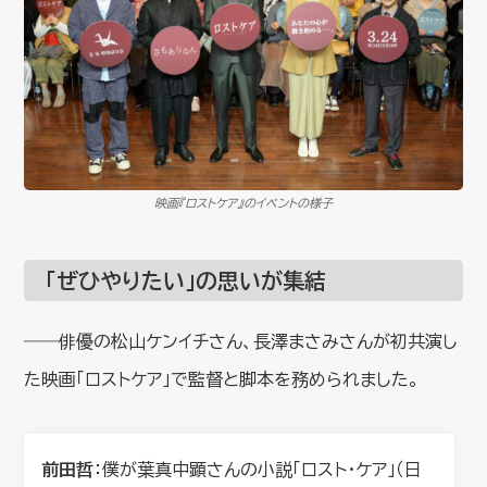
映画『ロストケア』のイベントの様子
「ぜひやりたい」の思いが集結
――俳優の松山ケンイチさん、長澤まさみさんが初共演し
た映画「ロストケア」で監督と脚本を務められました。
前田哲
：僕が葉真中顕さんの小説「ロスト・ケア」（日