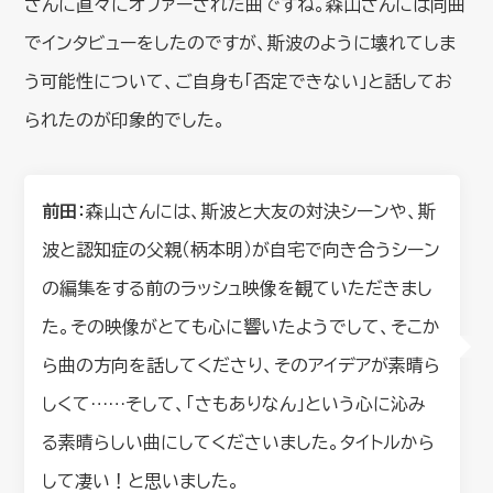
さんに直々にオファーされた曲ですね。森山さんには同曲
でインタビューをしたのですが、斯波のように壊れてしま
う可能性について、ご自身も「否定できない」と話してお
られたのが印象的でした。
前田
：森山さんには、斯波と大友の対決シーンや、斯
波と認知症の父親（柄本明）が自宅で向き合うシーン
の編集をする前のラッシュ映像を観ていただきまし
た。その映像がとても心に響いたようでして、そこか
ら曲の方向を話してくださり、そのアイデアが素晴ら
しくて……そして、「さもありなん」という心に沁み
る素晴らしい曲にしてくださいました。タイトルから
して凄い！と思いました。