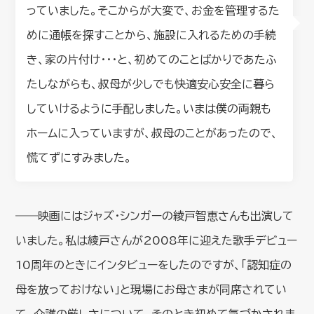
っていました。そこからが大変で、お金を管理するた
めに通帳を探すことから、施設に入れるための手続
き、家の片付け・・・と、初めてのことばかりであたふ
たしながらも、叔母が少しでも快適安心安全に暮ら
していけるように手配しました。いまは僕の両親も
ホームに入っていますが、叔母のことがあったので、
慌てずにすみました。
――映画にはジャズ・シンガーの綾戸智恵さんも出演して
いました。私は綾戸さんが2008年に迎えた歌手デビュー
10周年のときにインタビューをしたのですが、「認知症の
母を放っておけない」と現場にお母さまが同席されてい
て、介護の厳しさについて、そのとき初めて気づかされま