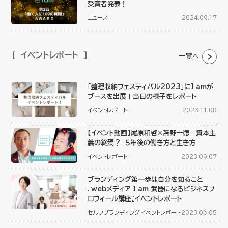
受賞者発表！
ニュース
2024.09.17
イベントレポート
一覧へ
「整理収納フェスティバル2023」にI amが
ブースを出展！当日の様子をレポート
イベントレポート
2023.11.08
【イベント動画】尾原和啓×苫野一徳 資本主
義の終焉？ ５年後の働き方と生き方
イベントレポート
2023.09.07
ブランディング第一歩は自分を知ること
『webメディア I am 武器になるビジネスプ
ロフィール講座』イベントレポート
セルフブランディング
イベントレポート
2023.06.05