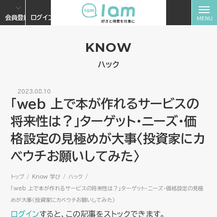
会員登録
ログイン
KNOW
ハック
2023.08.10
「web 上で本が作れるサービスの
将来性は？」ターゲット・ニーズ・価
格設定の見極めが大事〈投資家にカ
ベウチお願いしてみた〉
トップ
Know 学び
ハック
「web 上で本が作れるサービスの将来性は？」ターゲット・ニーズ・価格設定の見極
めが大事〈投資家にカベウチお願いしてみた〉
ログイン
すると、この記事をストックできます。