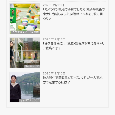
2026年2月25日
『カメラマン視点で子育てしたら 双子が現役で
京大に合格しました』が教えてくれる、親の関
わり方
人生を変えるI amな本
2025年12月18日
「好きを仕事に」小説家・額賀澪が考えるキャリ
ア戦略とは？
Be キャリア
2025年12月16日
地方移住で深海魚ビジネス。女性が一人で地
方で起業するには？
キャリアチェンジ