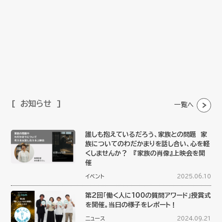
お知らせ
一覧へ
誰しも抱えているだろう、家族との問題 家
族についてのわだかまりを話し合い、心を軽
くしませんか？ 『家族の肖像』上映会を開
催
イベント
2025.06.10
第2回「働く人に100の質問アワード」授賞式
を開催。当日の様子をレポート！
ニュース
2024.09.21