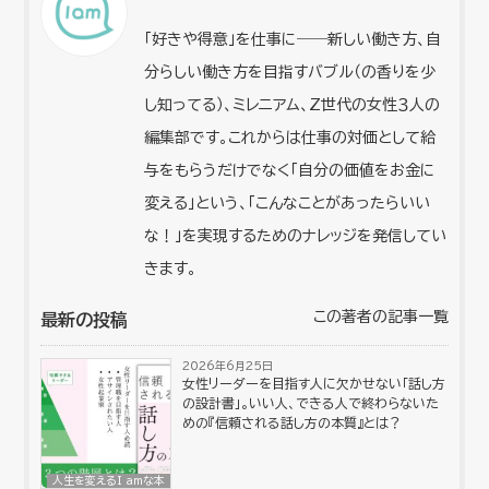
「好きや得意」を仕事に――新しい働き方、自
分らしい働き方を目指すバブル（の香りを少
し知ってる）、ミレニアム、Z世代の女性３人の
編集部です。これからは仕事の対価として給
与をもらうだけでなく「自分の価値をお金に
変える」という、「こんなことがあったらいい
な！」を実現するためのナレッジを発信してい
きます。
この著者の記事一覧
最新の投稿
2026年6月25日
女性リーダーを目指す人に欠かせない「話し方
の設計書」。いい人、できる人で終わらないた
めの『信頼される話し方の本質』とは？
人生を変えるI amな本