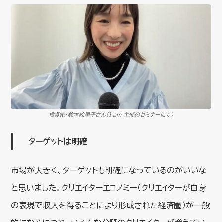
投資家・鈴木絵里子さん（I am 主催のセミナーにて）
ターゲットは明確
市場が大きく、ターゲットも明確になっているのがいいな
と思いました。クリエイターエコノミー（クリエイターが自身
の表現で収入を得ることにより形成された経済圏）が一般