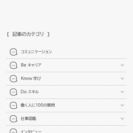
記事のカテゴリ
コミュニケーション
Be キャリア
Know 学び
Do スキル
働く人に100の質問
仕事図鑑
インタビュー