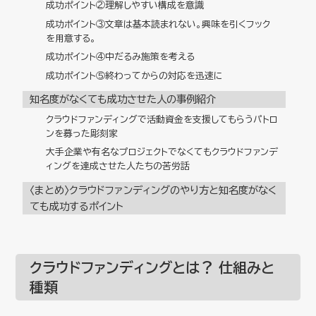
成功ポイント②理解しやすい構成を意識
成功ポイント③文章は基本読まれない。興味を引くフック
を用意する。
成功ポイント④中だるみ施策を考える
成功ポイント⑤終わってからの対応を迅速に
知名度がなくても成功させた人の事例紹介
クラウドファンディングで活動資金を支援してもらうパトロ
ンを募った彫刻家
大手企業や有名なプロジェクトでなくてもクラウドファンデ
ィングを達成させた人たちの苦労話
〈まとめ〉クラウドファンディングのやり方と知名度がなく
ても成功するポイント
クラウドファンディングとは？ 仕組みと
種類