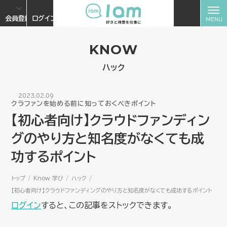
会員登録
ログイン
KNOW
ハック
2023.02.09
クラファンを始める前に知っておくべきポイント
【初心者向け】クラウドファンディン
グのやり方と知名度がなくても成
功するポイント
トップ
Know 学び
ハック
【初心者向け】クラウドファンディングのやり方と知名度がなくても成功するポイント
ログイン
すると、この記事をストックできます。