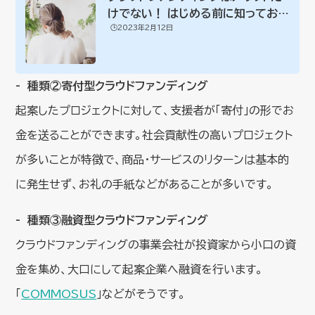
けでない！ はじめる前に知っておき
🕒️2023年2月12日
たいクラフ...
種類②寄付型クラウドファンディング
起案したプロジェクトに対して、支援者が「寄付」の形でお
金を送ることができます。社会貢献性の高いプロジェクト
が多いことが特徴で、商品・サービスのリターンは基本的
に発生せず、お礼の手紙などがあることが多いです。
種類③融資型クラウドファンディング
クラウドファンディングの事業会社が投資家から小口の資
金を集め、大口にして起案企業へ融資を行います。
「
COMMOSUS
」などがそうです。