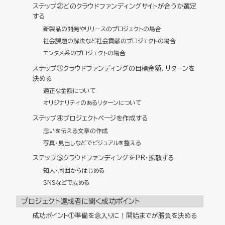
ステップ②どのクラウドファンディングサイトが合うか選定
する
新製品の開発やリリースのプロジェクトの場合
社会課題の解決など社会貢献のプロジェクトの場合
エンタメ系のプロジェクトの場合
ステップ③クラウドファンディングの目標金額、リターンを
決める
適正な金額について
オリジナリティのあるリターンについて
ステップ④プロジェクトページを作成する
思いを伝える文章の作成
写真・見出しなどでビジュアルを整える
ステップ⑤クラウドファンディングをPR・拡散する
知人・周囲からはじめる
SNSなどで広める
プロジェクト達成者に聞く成功ポイント
成功ポイント①準備を念入りに！開始までが勝負を決める