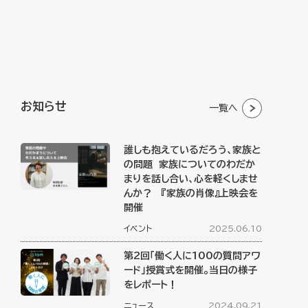
お知らせ
一覧へ
誰しも抱えているだろう、家族と
の問題 家族についてのわだか
まりを話し合い、心を軽くしませ
んか？ 『家族の肖像』上映会を
開催
イベント
2025.06.10
第2回「働く人に100の質問アワ
ード」授賞式を開催。当日の様子
をレポート！
ニュース
2024.09.21