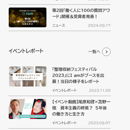
第2回「働く人に100の質問アワ
ード」開催＆受賞者発表！
ニュース
2024.09.17
イベントレポート
一覧へ
「整理収納フェスティバル
2023」にI amがブースを出
展！当日の様子をレポート
イベントレポート
2023.11.08
【イベント動画】尾原和啓×苫野一
徳 資本主義の終焉？ ５年後
の働き方と生き方
イベントレポート
2023.09.07