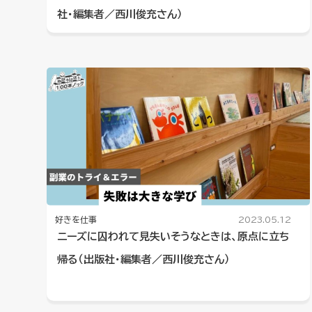
社・編集者／西川俊充さん）
好きを仕事
2023.05.12
ニーズに囚われて見失いそうなときは、原点に立ち
帰る（出版社・編集者／西川俊充さん）