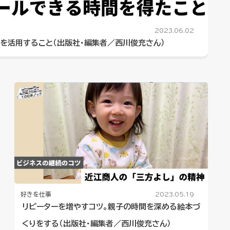
2023.06.02
を活用すること（出版社・編集者／西川俊充さん）
好きを仕事
2023.05.19
リピーターを増やすコツ。親子の時間を深める絵本づ
くりをする（出版社・編集者／西川俊充さん）