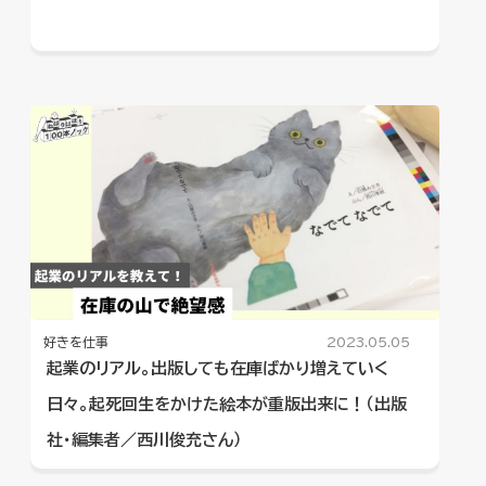
好きを仕事
2023.05.05
起業のリアル。出版しても在庫ばかり増えていく
日々。起死回生をかけた絵本が重版出来に！（出版
社・編集者／西川俊充さん）