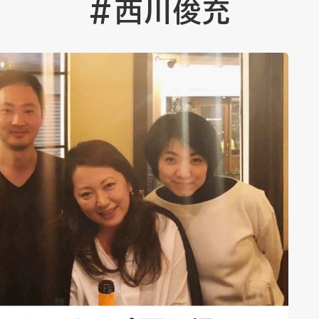
#西川俊充