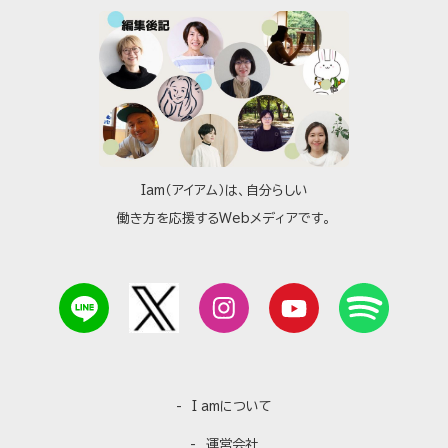
Iam（アイアム）は、自分らしい
働き方を応援するWebメディアです。
I amについて
運営会社