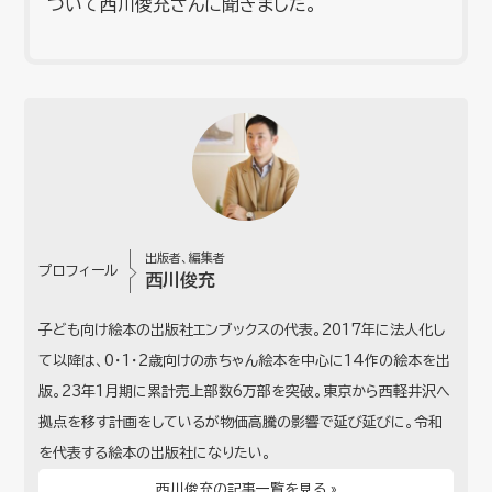
ついて西川俊充さんに聞きました。
出版者、編集者
プロフィール
西川俊充
子ども向け絵本の出版社エンブックスの代表。2017年に法人化し
て以降は、0・1・2歳向けの赤ちゃん絵本を中心に14作の絵本を出
版。23年1月期に累計売上部数6万部を突破。東京から西軽井沢へ
拠点を移す計画をしているが物価高騰の影響で延び延びに。令和
を代表する絵本の出版社になりたい。
西川俊充の記事一覧を見る »