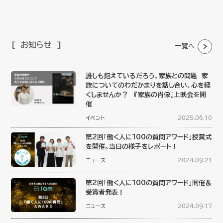
お知らせ
一覧へ
誰しも抱えているだろう、家族との問題 家
族についてのわだかまりを話し合い、心を軽
くしませんか？ 『家族の肖像』上映会を開
催
イベント
2025.06.10
第2回「働く人に100の質問アワード」授賞式
を開催。当日の様子をレポート！
ニュース
2024.09.21
第2回「働く人に100の質問アワード」開催＆
受賞者発表！
ニュース
2024.09.17