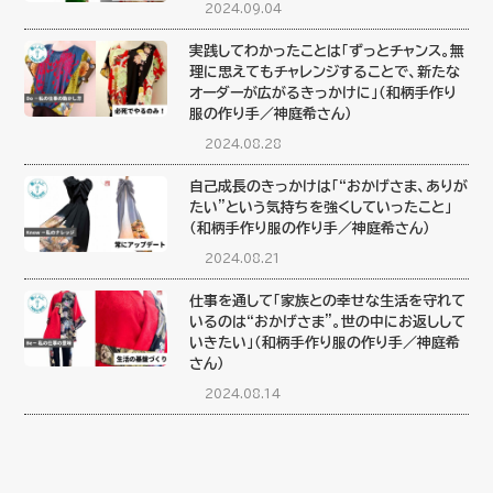
2024.09.04
実践してわかったことは「ずっとチャンス。無
理に思えてもチャレンジすることで、新たな
オーダーが広がるきっかけに」（和柄手作り
服の作り手／神庭希さん）
2024.08.28
自己成長のきっかけは「“おかげさま、ありが
たい”という気持ちを強くしていったこと」
（和柄手作り服の作り手／神庭希さん）
2024.08.21
仕事を通して「家族との幸せな生活を守れて
いるのは“おかげさま”。世の中にお返しして
いきたい」（和柄手作り服の作り手／神庭希
さん）
2024.08.14