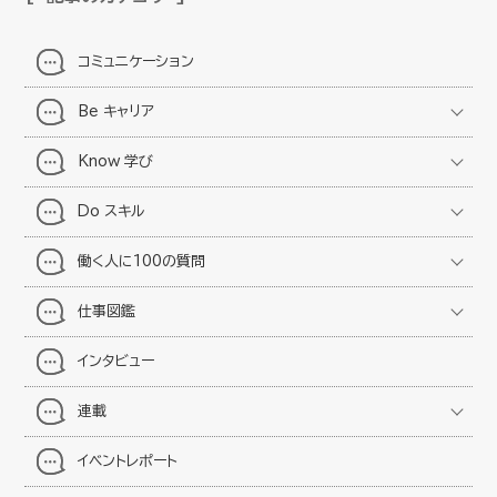
コミュニケーション
Be キャリア
Know 学び
Do スキル
働く人に100の質問
仕事図鑑
インタビュー
連載
イベントレポート