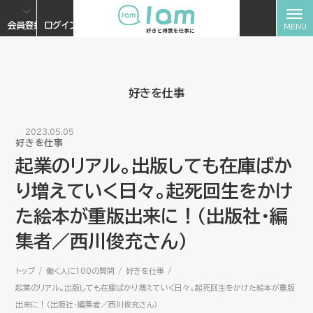
会員登録
ログイン
好きを仕事
2023.05.05
好きを仕事
起業のリアル。出版しても在庫ばか
り増えていく日々。起死回生をかけ
た絵本が重版出来に！（出版社・編
集者／西川俊充さん）
トップ
働く人に100の質問
好きを仕事
起業のリアル。出版しても在庫ばかり増えていく日々。起死回生をかけた絵本が重版
出来に！（出版社・編集者／西川俊充さん）