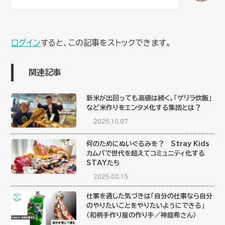
ログイン
すると、この記事をストックできます。
関連記事
新米が出回っても高値は続く。「ゲリラ炊飯」
など米作りをエンタメ化する集団とは？
2025.10.07
何のためにぬいぐるみを？ Stray Kids
カムバで世代を超えてコミュニティ化する
STAYたち
2025.08.15
仕事を通した気づきは「自分の仕事なら自分
のやりたいことをやりたいようにできる」
（和柄手作り服の作り手／神庭希さん）