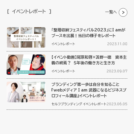
イベントレポート
一覧へ
「整理収納フェスティバル2023」にI amが
ブースを出展！当日の様子をレポート
イベントレポート
2023.11.08
【イベント動画】尾原和啓×苫野一徳 資本主
義の終焉？ ５年後の働き方と生き方
イベントレポート
2023.09.07
ブランディング第一歩は自分を知ること
『webメディア I am 武器になるビジネスプ
ロフィール講座』イベントレポート
セルフブランディング
イベントレポート
2023.06.05