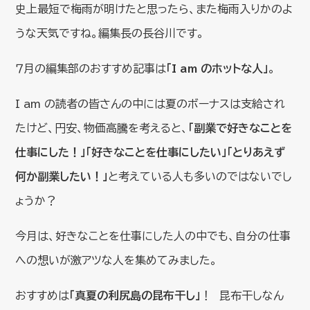
史上最短で梅雨が明けたと思ったら、また梅雨入りかのよ
うな天気ですね。編集長の長谷川です。
７月の編集部のおすすめ記事は
「I am のホットな人」
。
I am の読者の皆さんの中には夏のボーナスは支給され
たけど、円安、物価高騰を考えると、
「副業で好きなことを
仕事にした！」「好きなことを仕事にしたい」「とりあえず
何か副業したい！」
と考えている人も多いのではないでし
ょうか？
今月は、好きなことを仕事にした人の中でも、自分の仕事
への想いが激アツな人を集めてみました。
おすすめは
「真夏の利尻島の昆布干し」
！ 昆布干しなん