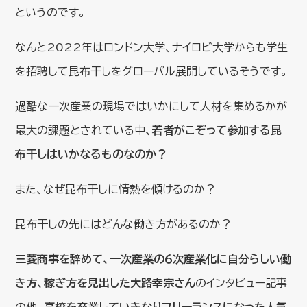
というのです。
なんと2022年はロンドン大学、ナイロビ大学からも学生
を招聘して昆布干しをグローバル展開しているそうです。
過酷な一次産業の現場ではいかにして人材を集めるかが
最大の課題とされている中
、若者がこぞって参加する昆
布干しはいかなるものなのか？
また、なぜ昆布干しに情熱を傾けるのか？
昆布干しの先にはどんな働き方があるのか？
三菱商事を辞めて、一次産業の６次産業化に自分らしい働
き方、稼ぎ方を見出した大路幸宗さん
のインタビュー記事
の他、
高校を卒業していきなりフリーランスになった人気