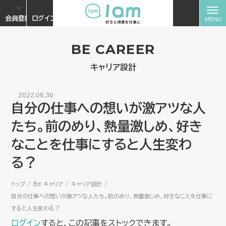
会員登録
ログイン
BE CAREER
キャリア設計
2022.06.30
自分の仕事への想いが激アツな人
たち。前のめり、熱量激しめ、好き
なことを仕事にすると人生変わ
る？
トップ
Be キャリア
キャリア設計
自分の仕事への想いが激アツな人たち。前のめり、熱量激しめ、好きなことを仕事に
すると人生変わる？
ログイン
すると、この記事をストックできます。