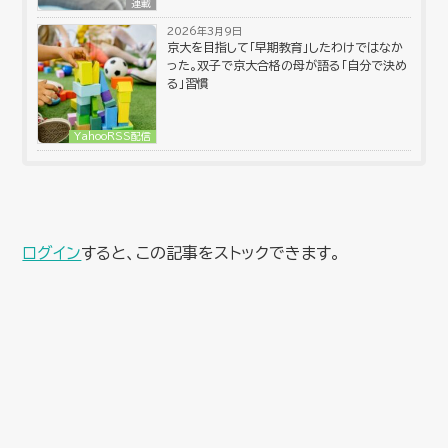
連載
2026年3月9日
京大を目指して「早期教育」したわけではなか
った。双子で京大合格の母が語る「自分で決め
る」習慣
YahooRSS配信
ログイン
すると、この記事をストックできます。