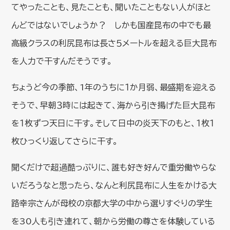
てやったことも、見たことも、聞いたこともない人がほと
んどではないでしょうか？ しかも国産昆布の中でも最
高級クラスの利尻昆布は長さ５メートルを超える巨大昆布
を人力で干すんだそうです。
ちょうど今の季節、1年のうちに１か月弱、最盛期を迎える
そうで、早朝３時には起きて、海から引き揚げた巨大昆布
を１枚ずつ天日に干す。そして日中の炎天下のもと、１枚１
枚ひっくり返してさらに干す。
聞くだけで超過酷っぷりに、誰も好き好んで重労働やらな
いだろうなと思ったら、なんと利尻昆布に人生をかける大
路幸宗さんが母校の京都大学の中から選りすぐりの学生
を30人も引き連れて、朝から労働の尊さを体験している