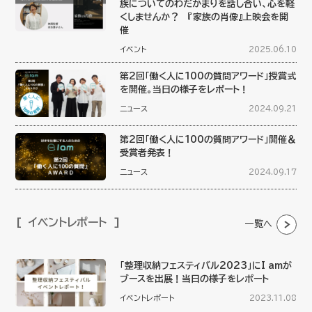
族についてのわだかまりを話し合い、心を軽
くしませんか？ 『家族の肖像』上映会を開
催
イベント
2025.06.10
第2回「働く人に100の質問アワード」授賞式
を開催。当日の様子をレポート！
ニュース
2024.09.21
第2回「働く人に100の質問アワード」開催＆
受賞者発表！
ニュース
2024.09.17
イベントレポート
一覧へ
「整理収納フェスティバル2023」にI amが
ブースを出展！当日の様子をレポート
イベントレポート
2023.11.08