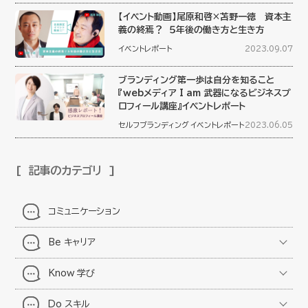
【イベント動画】尾原和啓×苫野一徳 資本主
義の終焉？ ５年後の働き方と生き方
イベントレポート
2023.09.07
ブランディング第一歩は自分を知ること
『webメディア I am 武器になるビジネスプ
ロフィール講座』イベントレポート
セルフブランディング
イベントレポート
2023.06.05
記事のカテゴリ
コミュニケーション
Be キャリア
Know 学び
Do スキル