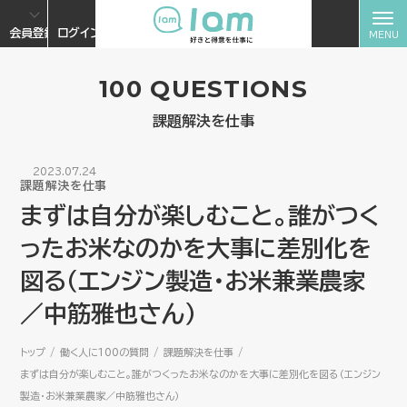
会員登録
ログイン
100 QUESTIONS
課題解決を仕事
2023.07.24
課題解決を仕事
まずは自分が楽しむこと。誰がつく
ったお米なのかを大事に差別化を
図る（エンジン製造・お米兼業農家
／中筋雅也さん）
トップ
働く人に100の質問
課題解決を仕事
まずは自分が楽しむこと。誰がつくったお米なのかを大事に差別化を図る（エンジン
製造・お米兼業農家／中筋雅也さん）