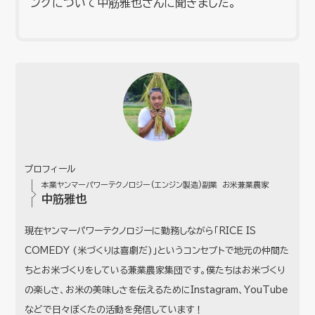
ングについて中筋雅也さんに聞きました。
プロフィール
本業ヤンマーパワーテクノロジー(エンジン製造)副業 お米兼業農家
中筋雅也
現在ヤンマーパワーテクノロジーに勤務しながら「RICE IS
COMEDY (米づくりは喜劇だ)」というコンセプトで地元の仲間た
ちとお米づくりをしている兼業農家集団です。僕たちはお米づくり
の楽しさ、お米の美味しさを伝えるためにInstagram、YouTube
などで日々ぼくたの活動を発信しています！