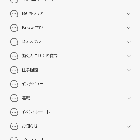
Be キャリア
Know 学び
Do スキル
働く人に100の質問
仕事図鑑
インタビュー
連載
イベントレポート
お知らせ