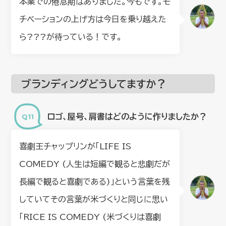
本業での倦怠期はありました。今もです。モ
チベーションの上げ方は今日を乗り越えた
ら???が待っている！です。
ブランディングどうしてますか？
ロゴ、屋号、肩書はどのように作りましたか？
喜劇王チャップリンが「LIFE IS
COMEDY (人生は短編で観ると悲劇だが
長編で観ると喜劇である)」という言葉を残
していてその言葉が米づくりと同じに思い
「RICE IS COMEDY (米づくりは喜劇