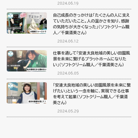
2024.06.19
自己成長のきっかけは「たくさんの人に支え
ていただいたこと。人の温かさを知り、感謝
の気持ちが大きくなった」（ソフトクリーム職
人／千葉清美さん）
2024.06.12
仕事を通して「安達太良地域の美しい田園風
景を未来に繋げるプラットホームになりた
い」（ソフトクリーム職人／千葉清美さん）
2024.06.05
「安達太良地域の美しい田園風景を未来に繋
げたい」という一念を軸に、実現できる仕事
を考えて起業（ソフトクリーム職人／千葉清
美さん）
2024.05.29