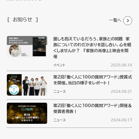
お知らせ
一覧へ
誰しも抱えているだろう、家族との問題 家
族についてのわだかまりを話し合い、心を軽
くしませんか？ 『家族の肖像』上映会を開
催
イベント
2025.06.10
第2回「働く人に100の質問アワード」授賞式
を開催。当日の様子をレポート！
ニュース
2024.09.21
第2回「働く人に100の質問アワード」開催＆
受賞者発表！
ニュース
2024.09.17