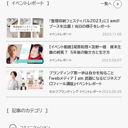
イベントレポート
一覧へ
「整理収納フェスティバル2023」にI amが
ブースを出展！当日の様子をレポート
イベントレポート
2023.11.08
【イベント動画】尾原和啓×苫野一徳 資本主
義の終焉？ ５年後の働き方と生き方
イベントレポート
2023.09.07
ブランディング第一歩は自分を知ること
『webメディア I am 武器になるビジネスプ
ロフィール講座』イベントレポート
セルフブランディング
イベントレポート
2023.06.05
記事のカテゴリ
コミュニケーション