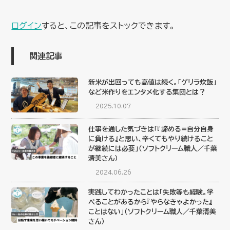
ログイン
すると、この記事をストックできます。
関連記事
新米が出回っても高値は続く。「ゲリラ炊飯」
など米作りをエンタメ化する集団とは？
2025.10.07
仕事を通した気づきは「『諦める=自分自身
に負ける』と思い、辛くてもやり続けること
が継続には必要」（ソフトクリーム職人／千葉
清美さん）
2024.06.26
実践してわかったことは「失敗等も経験。学
べることがあるから『やらなきゃよかった』
ことはない」（ソフトクリーム職人／千葉清美
さん）