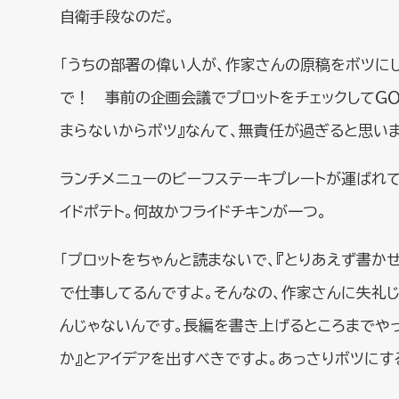
自衛手段なのだ。
「うちの部署の偉い人が、作家さんの原稿をボツにし
で！ 事前の企画会議でプロットをチェックしてＧ
まらないからボツ』なんて、無責任が過ぎると思い
ランチメニューのビーフステーキプレートが運ばれて
イドポテト。何故かフライドチキンが一つ。
「プロットをちゃんと読まないで、『とりあえず書か
で仕事してるんですよ。そんなの、作家さんに失礼
んじゃないんです。長編を書き上げるところまでや
か』とアイデアを出すべきですよ。あっさりボツにす