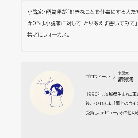
小説家・額賀澪が「好きなことを仕事にする人たち
#05は小説家に対して「とりあえず書いてみて
集者にフォーカス。
小説家
プロフィール
額賀澪
1990年、茨城県生まれ。
後、2015年に『屋上のウ
受賞し、デビュー。その他の