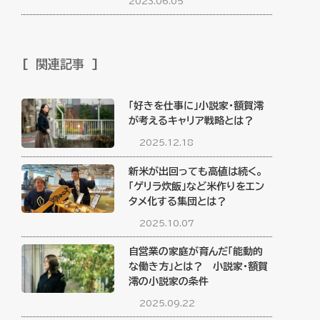
2023.06.05
関連記事
「好きを仕事に」小説家・額賀澪
が考えるキャリア戦略とは？
2025.12.18
新米が出回っても高値は続く。
「ゲリラ炊飯」など米作りをエン
タメ化する集団とは？
2025.10.07
自営業の家庭が育んだ「能動的
な働き方」とは？ 小説家・額賀
澪の小説家の条件
2025.09.22