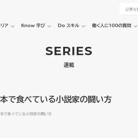
ャリア
Know 学び
Do スキル
働く人に100の質問
SERIES
連載
一本で食べている小説家の闘い方
一本で食べている小説家の闘い方