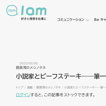
コミュニケーション
Be キ
2023.08.09
額賀澪のメシノタネ
小説家とビーフステーキ――筆
トップ
連載
額賀澪のメシノタネ
小説家とビーフステーキ――筆
ログイン
すると、この記事をストックできます。