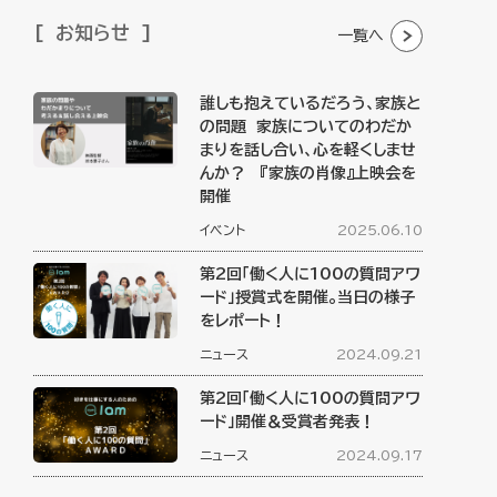
お知らせ
一覧へ
誰しも抱えているだろう、家族と
の問題 家族についてのわだか
まりを話し合い、心を軽くしませ
んか？ 『家族の肖像』上映会を
開催
イベント
2025.06.10
第2回「働く人に100の質問アワ
ード」授賞式を開催。当日の様子
をレポート！
ニュース
2024.09.21
第2回「働く人に100の質問アワ
ード」開催＆受賞者発表！
ニュース
2024.09.17