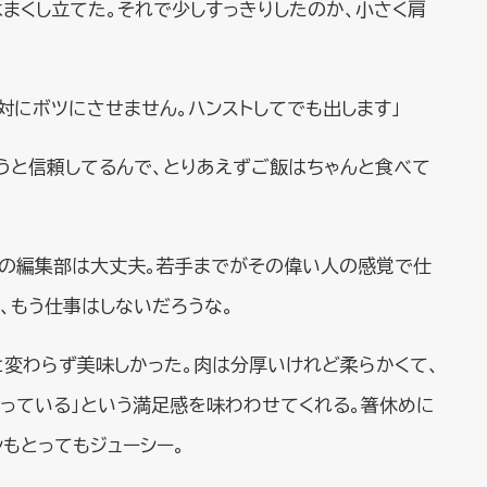
まくし立てた。それで少しすっきりしたのか、小さく肩
対にボツにさせません。ハンストしてでも出します」
うと信頼してるんで、とりあえずご飯はちゃんと食べて
この編集部は大丈夫。若手までがその偉い人の感覚で仕
、もう仕事はしないだろうな。
と変わらず美味しかった。肉は分厚いけれど柔らかくて、
食っている」という満足感を味わわせてくれる。箸休めに
もとってもジューシー。