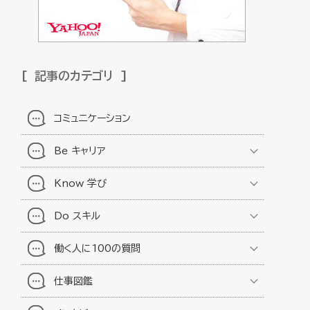
記事のカテゴリ
コミュニケーション
Be キャリア
Know 学び
Do スキル
働く人に100の質問
仕事図鑑