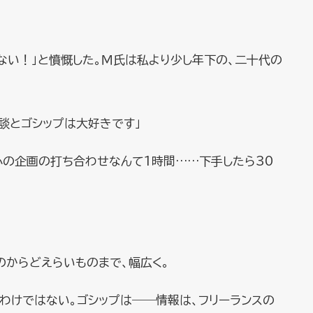
ない！」と憤慨した。Ｍ氏は私より少し年下の、二十代の
談とゴシップは大好きです」
心の企画の打ち合わせなんて1時間……下手したら30
のからどえらいものまで、幅広く。
わけではない。ゴシップは――情報は、フリーランスの