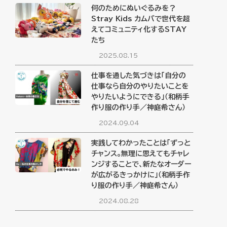
何のためにぬいぐるみを？
Stray Kids カムバで世代を超
えてコミュニティ化するSTAY
たち
2025.08.15
仕事を通した気づきは「自分の
仕事なら自分のやりたいことを
やりたいようにできる」（和柄手
作り服の作り手／神庭希さん）
2024.09.04
実践してわかったことは「ずっと
チャンス。無理に思えてもチャレ
ンジすることで、新たなオーダー
が広がるきっかけに」（和柄手作
り服の作り手／神庭希さん）
2024.08.28