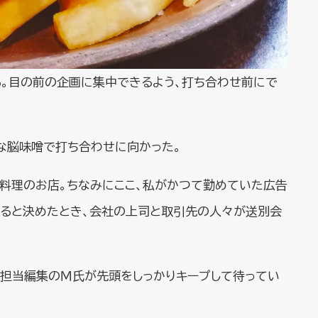
。目の前の企画に集中できるよう、打ち合わせ前にで
な脳味噌で打ち合わせに向かった。
肉料理のお店。ちなみにここ、私がかつて勤めていた広告
ると決めたとき、会社の上司と取引先の人々が送別会
。担当編集のＭ氏が先頭をしっかりキープして待ってい