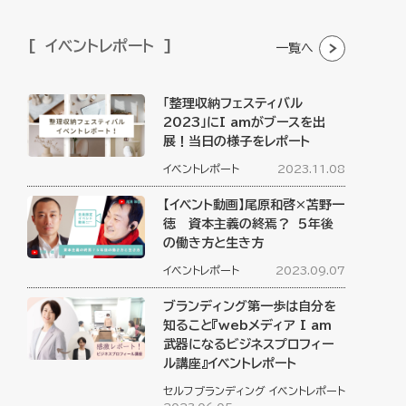
イベントレポート
一覧へ
「整理収納フェスティバル
2023」にI amがブースを出
展！当日の様子をレポート
イベントレポート
2023.11.08
【イベント動画】尾原和啓×苫野一
徳 資本主義の終焉？ ５年後
の働き方と生き方
イベントレポート
2023.09.07
ブランディング第一歩は自分を
知ること『webメディア I am
武器になるビジネスプロフィー
ル講座』イベントレポート
セルフブランディング
イベントレポート