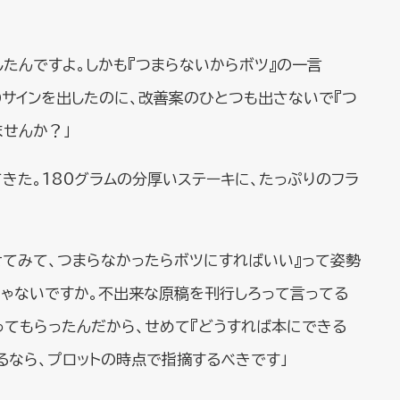
たんですよ。しかも『つまらないからボツ』の一言
Ｏサインを出したのに、改善案のひとつも出さないで『つ
ませんか？」
きた。180グラムの分厚いステーキに、たっぷりのフラ
せてみて、つまらなかったらボツにすればいい』って姿勢
じゃないですか。不出来な原稿を刊行しろって言ってる
ってもらったんだから、せめて『どうすれば本にできる
るなら、プロットの時点で指摘するべきです」