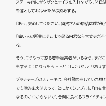
ステーキ肉にザクザクとナイフを入れながら、Ｍ氏は
を落としてお冷やをがぶ飲みする。
「あっ、安心してください。額賀さんの原稿は僕が絶
「偉い人の所業にそこまで怒るＭ君なら大丈夫だろ
ね」
そう、こうやって怒る若手編集者がいるなら、まだ
事するようになったら……どうしようか。とりあえず
ブッチャーズのステーキは、会社勤めをしていた頃
でも噛み応えはあって、とにかくシンプルに「肉を
なるのかわからないが、合間に食べるフライドチキン