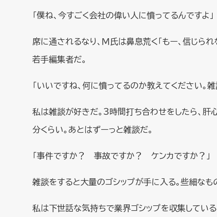
「僕ね、今すごく会社の偉い人に憤ってるんですよ」
席に通されるなり、Ｍ氏は鼻息荒く「もー、信じられ
若手編集者だ。
「いいですね、何に憤ってるのか教えてください。雑
私は雑談が好きだ。3時間打ち合わせをしたら、肝
分くらい。あとはずーっと雑談だ。
「事件ですか？ 事故ですか？ ケンカですか？」
雑談をすると大量のゴシップが手に入る。些細なも
私は下世話な気持ちで業界ゴシップを収集している