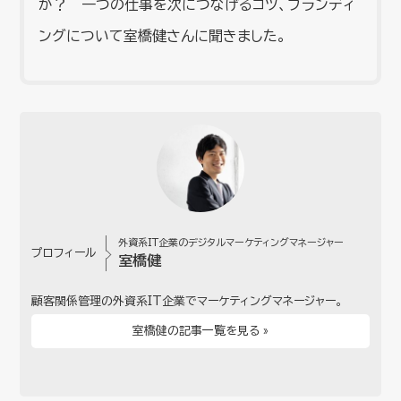
か？ 一つの仕事を次につなげるコツ、ブランディ
ングについて室橋健さんに聞きました。
外資系IT企業のデジタルマーケティングマネージャー
プロフィール
室橋健
顧客関係管理の外資系IT企業でマーケティングマネージャー。
室橋健の記事一覧を見る »