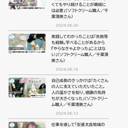
くてもやり続けることが継続に
は必要」（ソフトクリーム職人／千
葉清美さん）
2024.06.26
実践してわかったことは「失敗等
も経験。学べることがあるから
『やらなきゃよかった』ことはな
い」（ソフトクリーム職人／千葉清
美さん）
2024.06.19
自己成長のきっかけは「たくさん
の人に支えていただいたこと。
人の温かさを知り、感謝の気持
ちが大きくなった」（ソフトクリー
ム職人／千葉清美さん）
2024.06.12
仕事を通して「安達太良地域の