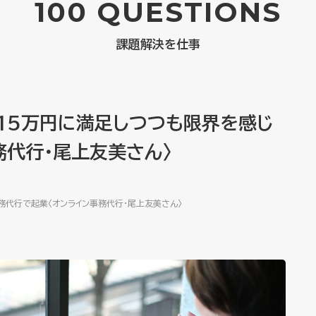
100 QUESTIONS
課題解決を仕事
15万円に満足しつつも限界を感じ
務代行・尾上友美さん〉
務代行で起業〈オンライン事務代行・尾上友美さん〉