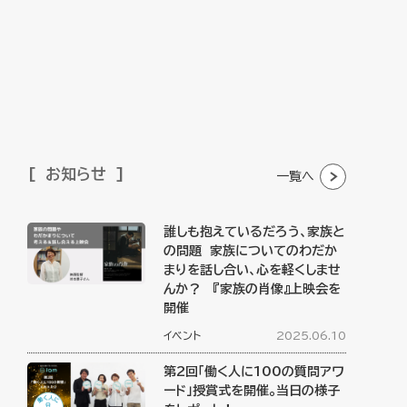
お知らせ
一覧へ
誰しも抱えているだろう、家族と
の問題 家族についてのわだか
まりを話し合い、心を軽くしませ
んか？ 『家族の肖像』上映会を
開催
イベント
2025.06.10
第2回「働く人に100の質問アワ
ード」授賞式を開催。当日の様子