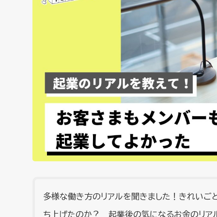
多様な働き方のリアルを聞きました！きれいご
ち上げたのか？ 起業後の気になるお金のリア