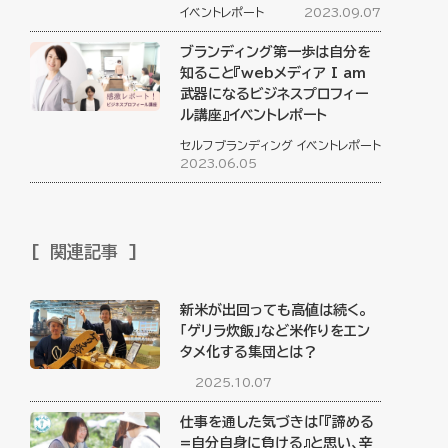
イベントレポート
2023.09.07
ブランディング第一歩は自分を
知ること『webメディア I am
武器になるビジネスプロフィー
ル講座』イベントレポート
セルフブランディング
イベントレポート
2023.06.05
関連記事
新米が出回っても高値は続く。
「ゲリラ炊飯」など米作りをエン
タメ化する集団とは？
2025.10.07
仕事を通した気づきは「『諦める
=自分自身に負ける』と思い、辛