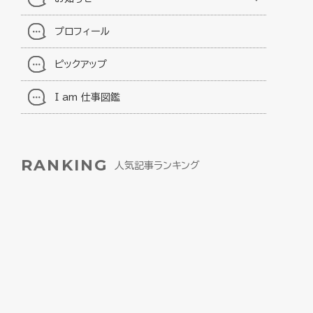
プロフィール
ピックアップ
I am 仕事図鑑
RANKING
人気記事ランキング