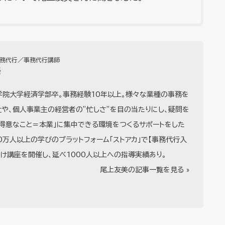
事務代行／事務代行講師
美
学院大学経済学部卒。事務経験10年以上。様々な業種の事務を
や、個人事業主の経営者の”忙しさ”を目の当たりにし、疑問を
の得意なこと＝本業」に集中できる環境をつくるサポートをした
0万人以上の学びのプラットフォーム「ストアカ」で【事務代行入
け講座を開催し、延べ1000人以上への指導実績あり。
尾上友美の記事一覧を見る »