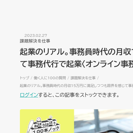
2023.02.27
課題解決を仕事
起業のリアル。事務員時代の月収
て事務代行で起業〈オンライン事
トップ
働く人に100の質問
課題解決を仕事
起業のリアル。事務員時代の月収15万円に満足しつつも限界を感じて事
ログイン
すると、この記事をストックできます。