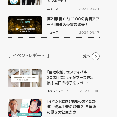
をレポート！
ニュース
2024.09.21
第2回「働く人に100の質問アワ
ード」開催＆受賞者発表！
ニュース
2024.09.17
イベントレポート
一覧へ
「整理収納フェスティバル
2023」にI amがブースを出
展！当日の様子をレポート
イベントレポート
2023.11.08
【イベント動画】尾原和啓×苫野一
徳 資本主義の終焉？ ５年後
の働き方と生き方