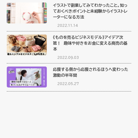
イラストで副業してみてわかったこと。知っ
ておくべきポイントと未経験からイラストレ
ーターになる方法
2022.11.14
《ものを売るビジネスモデル》アイデア次
第！ 趣味や好きをお金に変える商売の基
本
2022.09.03
応援する側から応援されるほうへ変わった
激動の半年間
2022.05.27