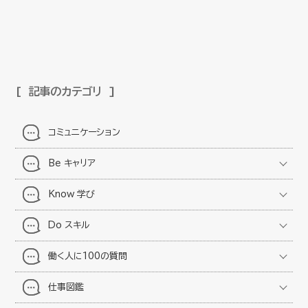
記事のカテゴリ
コミュニケーション
Be キャリア
Know 学び
Do スキル
働く人に100の質問
仕事図鑑