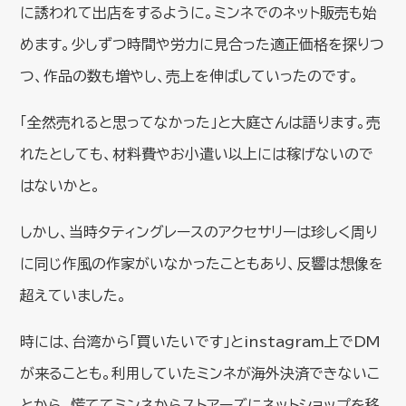
に誘われて出店をするように。ミンネでのネット販売も始
めます。少しずつ時間や労力に見合った適正価格を探りつ
つ、作品の数も増やし、売上を伸ばしていったのです。
「全然売れると思ってなかった」と大庭さんは語ります。売
れたとしても、材料費やお小遣い以上には稼げないので
はないかと。
しかし、当時タティングレースのアクセサリーは珍しく周り
に同じ作風の作家がいなかったこともあり、反響は想像を
超えていました。
時には、台湾から「買いたいです」とinstagram上でDM
が来ることも。利用していたミンネが海外決済できないこ
とから、慌ててミンネからストアーズにネットショップを移