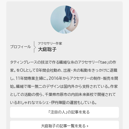
アクセサリー作家
プロフィール
大庭聡子
タティングレースの技法で作る繊細な糸のアクセサリー「tae」の作
家。をOLとして8年間会社勤め、出産・夫の転勤をきっかけに退職
し、11年間専業主婦に。2016年からアクセサリーの制作・販売を開
始。繊細で唯一無二のデザインは国内外から支持されている。作家
としての活動の傍ら、千葉県市原市の内田未来楽校で開催されて
いるおしゃれなマルシェ・伊丹陣屋の運営もしている。
「注目の人」の記事を見る
大庭聡子の記事一覧を見る »