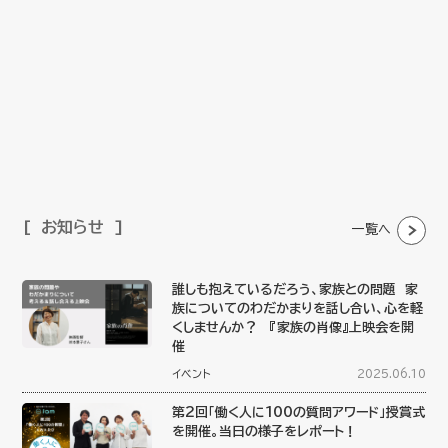
お知らせ
一覧へ
誰しも抱えているだろう、家族との問題 家
族についてのわだかまりを話し合い、心を軽
くしませんか？ 『家族の肖像』上映会を開
催
イベント
2025.06.10
第2回「働く人に100の質問アワード」授賞式
を開催。当日の様子をレポート！