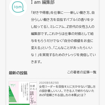
I am 編集部
「好きや得意」を仕事に――新しい働き方、自
分らしい働き方を目指すバブル（の香りを少
し知ってる）、ミレニアム、Z世代の女性３人の
編集部です。これからは仕事の対価として給
与をもらうだけでなく「自分の価値をお金に
変える」という、「こんなことがあったらいい
な！」を実現するためのナレッジを発信してい
きます。
この著者の記事一覧
最新の投稿
2026年6月25日
女性リーダーを目指す人に欠かせない「話し方
の設計書」。いい人、できる人で終わらないた
めの『信頼される話し方の本質』とは？