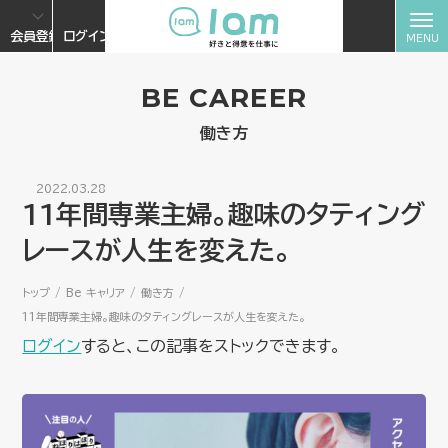
会員登録
ログイン
BE CAREER
働き方
2022.03.28
11年間専業主婦。趣味のタティング
レースが人生を変えた。
トップ
Be キャリア
働き方
11年間専業主婦。趣味のタティングレースが人生を変えた。
ログイン
すると、この記事をストックできます。