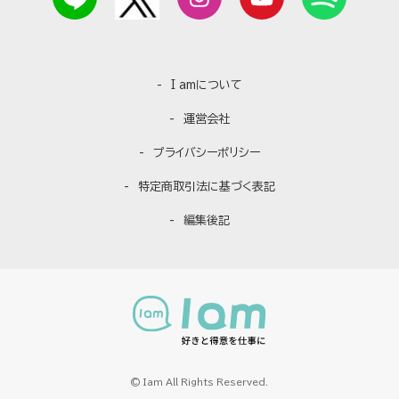
I amについて
運営会社
プライバシーポリシー
特定商取引法に基づく表記
編集後記
© Iam All Rights Reserved.