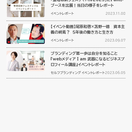
ブースを出展！当日の様子をレポート
イベントレポート
2023.11.08
【イベント動画】尾原和啓×苫野一徳 資本主
義の終焉？ ５年後の働き方と生き方
イベントレポート
2023.09.07
ブランディング第一歩は自分を知ること
『webメディア I am 武器になるビジネスプ
ロフィール講座』イベントレポート
セルフブランディング
イベントレポート
2023.06.05