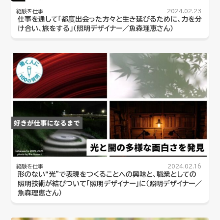
経験を仕事
2024.02.23
仕事を通して「都度出会った方々と生き延びるために、力を分
け合い、旅をする」（照明デザイナー／魚森理恵さん）
経験を仕事
2024.02.16
形のない“光”で表現をつくることへの興味と、職業としての
照明技術が結びついて「照明デザイナー」に（照明デザイナー／
魚森理恵さん）