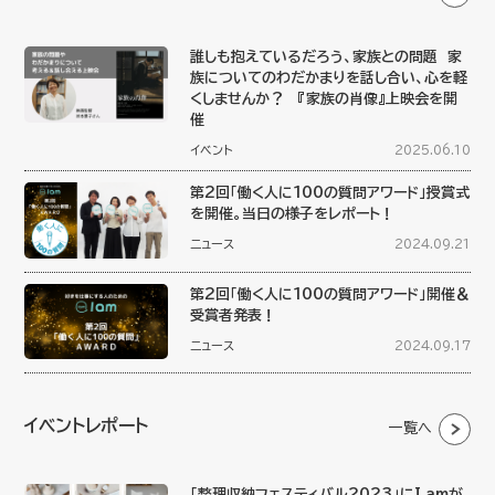
誰しも抱えているだろう、家族との問題 家
族についてのわだかまりを話し合い、心を軽
くしませんか？ 『家族の肖像』上映会を開
催
イベント
2025.06.10
第2回「働く人に100の質問アワード」授賞式
を開催。当日の様子をレポート！
ニュース
2024.09.21
第2回「働く人に100の質問アワード」開催＆
受賞者発表！
ニュース
2024.09.17
イベントレポート
一覧へ
「整理収納フェスティバル2023」にI amが