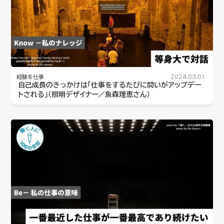
経験を仕事
2024.03.01
自己成長のきっかけは「仕事をするたびに問いがアップデー
トされる」（照明デザイナー／魚森理恵さん）