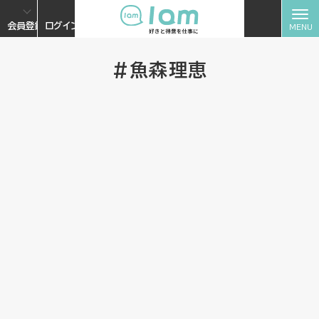
会員登録
ログイン
#魚森理恵