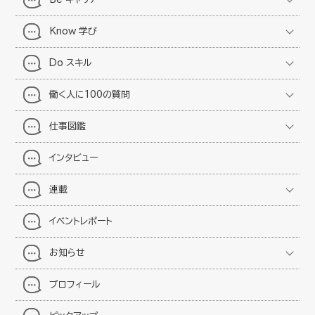
Know 学び
Do スキル
働く人に100の質問
仕事図鑑
インタビュー
連載
イベントレポート
お知らせ
プロフィール