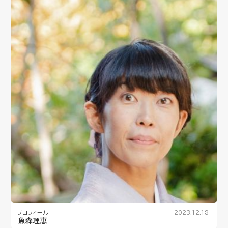
プロフィール
2023.12.18
魚森理恵