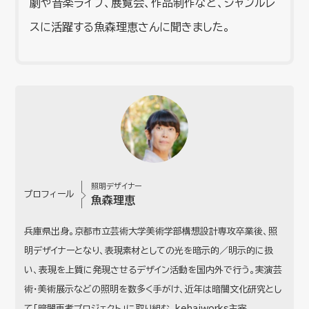
劇や音楽ライブ、展覧会、作品制作など、ジャンルレ
スに活躍する魚森理恵さんに聞きました。
照明デザイナー
プロフィール
魚森理恵
兵庫県出身。京都市立芸術大学美術学部構想設計専攻卒業後、照
明デザイナーとなり、表現素材としての光を暗示的／明示的に扱
い、表現を上質に発現させるデザイン活動を国内外で行う。実演芸
術・美術展示などの照明を数多く手がけ、近年は暗闇文化研究とし
て「暗闇再考プロジェクト」に取り組む。kehaiworks主宰、