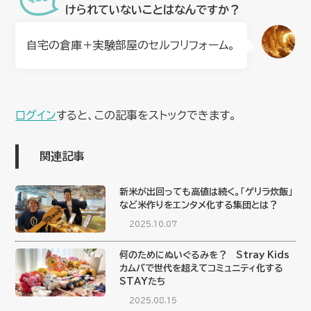
けられていないことはなんですか？
自宅の倉庫＋実験部屋のセルフリフォーム。
ログイン
すると、この記事をストックできます。
関連記事
新米が出回っても高値は続く。「ゲリラ炊飯」
など米作りをエンタメ化する集団とは？
2025.10.07
何のためにぬいぐるみを？ Stray Kids
カムバで世代を超えてコミュニティ化する
STAYたち
2025.08.15