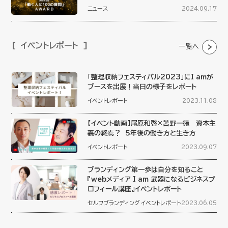
ニュース
2024.09.17
イベントレポート
一覧へ
「整理収納フェスティバル2023」にI amが
ブースを出展！当日の様子をレポート
イベントレポート
2023.11.08
【イベント動画】尾原和啓×苫野一徳 資本主
義の終焉？ ５年後の働き方と生き方
イベントレポート
2023.09.07
ブランディング第一歩は自分を知ること
『webメディア I am 武器になるビジネスプ
ロフィール講座』イベントレポート
セルフブランディング
イベントレポート
2023.06.05