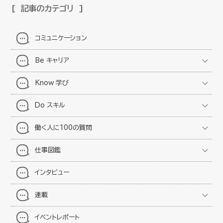
記事のカテゴリ
コミュニケーション
Be キャリア
Know 学び
Do スキル
働く人に100の質問
仕事図鑑
インタビュー
連載
イベントレポート