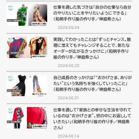
仕事を通した気づきは「自分の仕事なら自分
のやりたいことをやりたいようにできる」
（和柄手作り服の作り手／神庭希さん）
2024.09.04
実践してわかったことは「ずっとチャンス。無
理に思えてもチャレンジすることで、新たな
オーダーが広がるきっかけに」（和柄手作り
服の作り手／神庭希さん）
2024.08.28
自己成長のきっかけは「“おかげさま、ありが
たい”という気持ちを強くしていったこと」
（和柄手作り服の作り手／神庭希さん）
2024.08.21
仕事を通して「家族との幸せな生活を守れて
いるのは“おかげさま”。世の中にお返しして
いきたい」（和柄手作り服の作り手／神庭希
さん）
2024.08.14