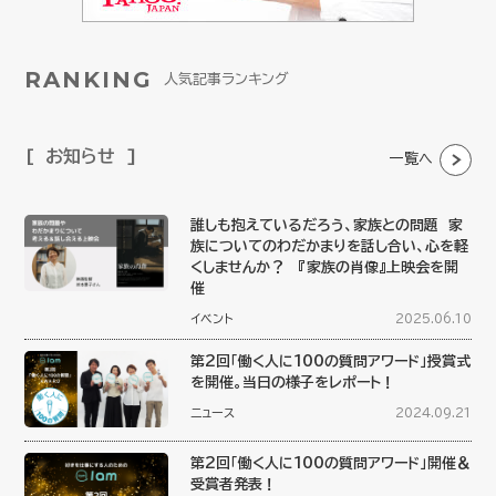
RANKING
人気記事ランキング
お知らせ
一覧へ
誰しも抱えているだろう、家族との問題 家
族についてのわだかまりを話し合い、心を軽
くしませんか？ 『家族の肖像』上映会を開
催
イベント
2025.06.10
第2回「働く人に100の質問アワード」授賞式
を開催。当日の様子をレポート！
ニュース
2024.09.21
第2回「働く人に100の質問アワード」開催＆
受賞者発表！