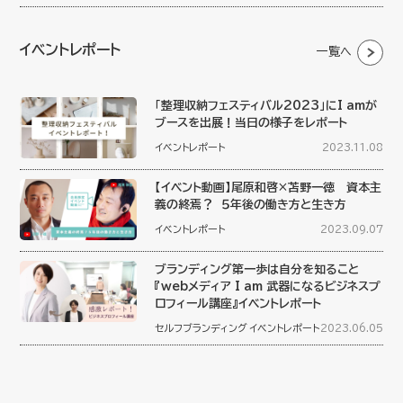
イベントレポート
一覧へ
「整理収納フェスティバル2023」にI amが
ブースを出展！当日の様子をレポート
イベントレポート
2023.11.08
【イベント動画】尾原和啓×苫野一徳 資本主
義の終焉？ ５年後の働き方と生き方
イベントレポート
2023.09.07
ブランディング第一歩は自分を知ること
『webメディア I am 武器になるビジネスプ
ロフィール講座』イベントレポート
セルフブランディング
イベントレポート
2023.06.05