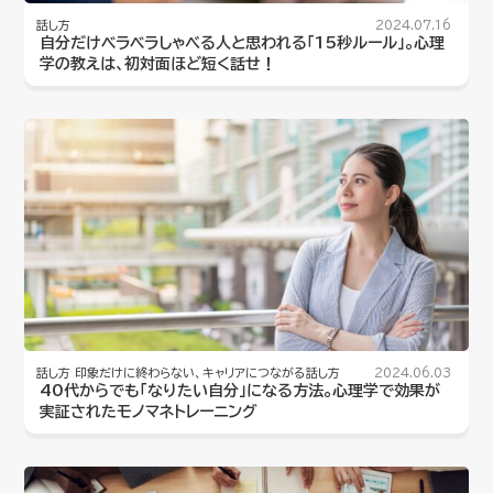
話し方
2024.07.16
自分だけベラベラしゃべる人と思われる「15秒ルール」。心理
学の教えは、初対面ほど短く話せ！
話し方
印象だけに終わらない、キャリアにつながる話し方
2024.06.03
40代からでも「なりたい自分」になる方法。心理学で効果が
実証されたモノマネトレーニング