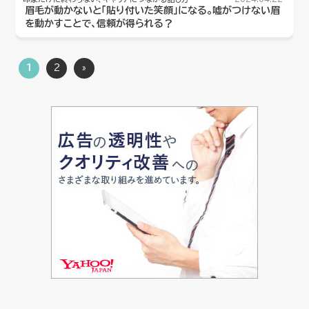
眉毛が動かないと「貼り付いた笑顔」になる。嘘がつけない眉
を動かすことで、信頼が得られる？
1
2
»