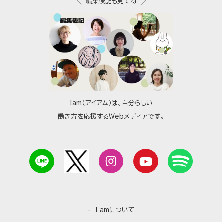
編集後記も見てね
Iam（アイアム）は、自分らしい
働き方を応援するWebメディアです。
I amについて