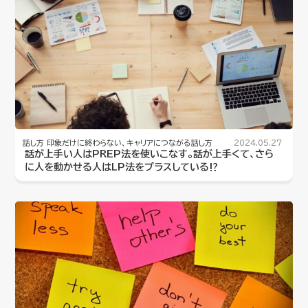
話し方
印象だけに終わらない、キャリアにつながる話し方
2024.05.27
話が上手い人はPREP法を使いこなす。話が上手くて、さら
に人を動かせる人はLP法をプラスしている⁉️