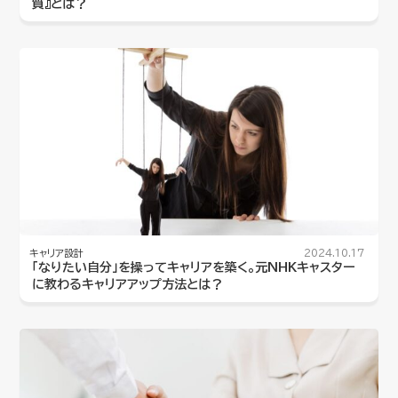
質』とは？
キャリア設計
2024.10.17
「なりたい自分」を操ってキャリアを築く。元NHKキャスター
に教わるキャリアアップ方法とは？