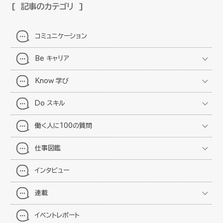
記事のカテゴリ
コミュニケーション
Be キャリア
Know 学び
Do スキル
働く人に100の質問
仕事図鑑
インタビュー
連載
イベントレポート