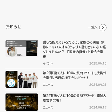
お知らせ
一覧へ
誰しも抱えているだろう、家族との問題 家
族についてのわだかまりを話し合い、心を軽
くしませんか？ 『家族の肖像』上映会を開
催
イベント
2025.06.10
第2回「働く人に100の質問アワード」授賞式
を開催。当日の様子をレポート！
ニュース
2024.09.21
第2回「働く人に100の質問アワード」開催＆
受賞者発表！
ニュース
2024.09.17