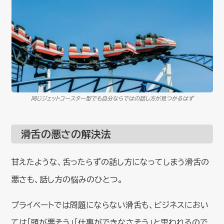
同じジェットコースター型でも自分ならではの話し方が見つかるはず
滑舌の悪さの解決法
甘えたような、舌ったらずの話し方になってしまう滑舌の
悪さも、話し方の悩みのひとつ。
プライベートでは問題にならない滑舌も、ビジネスにおい
ては「頭が悪そう」「仕事ができなさそう」と思われるので