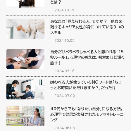
とは？
2024.10.17
あなたは「覚えられる人」ですか？ 爪痕を
残せるキャリア女性が身につけている３つの
スキル
2024.10.08
自分だけベラベラしゃべる人と思われる「15
秒ルール」。心理学の教えは、初対面ほど短く
話せ！
2024.07.16
嫌われる人が使っているNGワードは「ちょ
っとお時間いただけますか？」だった⁉︎
2024.07.09
40代からでも「なりたい自分」になる方法。
心理学で効果が実証されたモノマネトレーニ
ング
2024.06.03