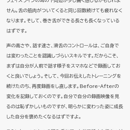
フェイスラインの耳の下周辺が少し痛く感じるかもしれま
せん。舌の筋肉がついてくると同じ回数続けても疲れなく
なります。そして、巻き舌ができる長さも長くなっている
はずです。
声の高さや、話す速さ、滑舌のコントロールは、ご自身で
は変わったことを認識しづらいスキルです。だからこそ、
まずは自分が人前で話す様子をスマホなどで録画してお
くと良いでしょう。そして、今回お伝えしたトレーニングを
続けたのち、再度録画をし直します。Before・Afterの
変化を記録しておくのです。自分で自分の録画映像を見
るのは恥ずかしいものですが、明らかに変わった姿に成長
した自分を褒めたくなるはずですよ。