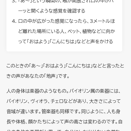
「あ～」という瞬間の、喉が開放され口の中がパ
ーッと開くような感覚を確認する
口の中が広がった感覚になったら、3メートルほ
ど離れた場所にいる人、ペット、植物などに向か
って「おはよう」「こんにちは」などと声をかける
このときの「あ～」「おはよう」「こんにちは」などと言ったと
きの声があなたの「地声」です。
人の身体は楽器のようなもの。バイオリン属の楽器には、
バイオリン、ヴィオラ、チェロなどがあり、大きさによって
音域が違います。管楽器も同様です。同じように、人も身
長や体格、顔かたちによって声の高さは変わるのです。自