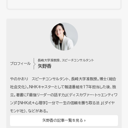
長崎大学准教授、スピーチコンサルタント
プロフィール
矢野香
やのかおり スピーチコンサルタント、長崎大学准教授。博士（総合
社会文化）。NHKキャスターとして報道番組を17年担当した後、独
立。著書に『最強リーダーの話す力』(ディスカヴァー・トゥエンティワ
ン)『【NHK式+心理学】一分で一生の信頼を勝ち取る法 』(ダイヤ
モンド社)、などがある。
矢野香の記事一覧を見る »