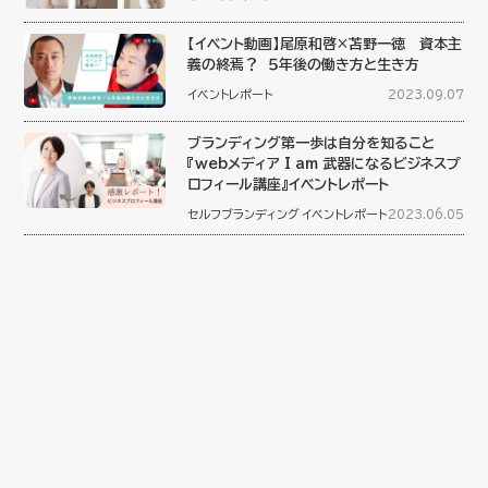
【イベント動画】尾原和啓×苫野一徳 資本主
義の終焉？ ５年後の働き方と生き方
イベントレポート
2023.09.07
ブランディング第一歩は自分を知ること
『webメディア I am 武器になるビジネスプ
ロフィール講座』イベントレポート
セルフブランディング
イベントレポート
2023.06.05