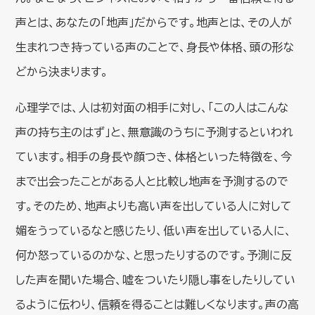
声とは、あなたの「地声」だからです。地声とは、その人が
生まれつき持っている声のことで、身長や体格、頭の形な
どから決まります。
心理学では、人は初対面の相手に対し、「この人はこんな
声の持ち主のはず」と、無意識のうちに予測するといわれ
ています。相手の身長や顔つき、体格といった特徴を、今
まで出会ったことがある人と比較し地声を予測するので
す。そのため、地声よりも高い声を出している人に対して
媚をうっているなと感じたり、低い声を出している人に、
何か怒っているのかな、と思ったりするのです。予測に反
した声を聞いた場合、嘘をついたり隠し事をしたりしてい
るように伝わり、信頼を得ることは難しくなります。声の高