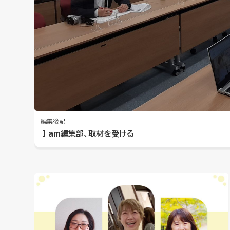
編集後記
I am編集部、取材を受ける