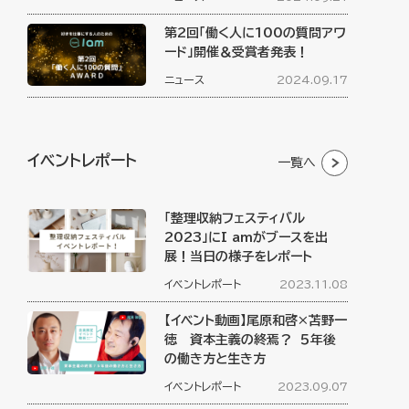
第2回「働く人に100の質問アワ
ード」開催＆受賞者発表！
ニュース
2024.09.17
イベントレポート
一覧へ
「整理収納フェスティバル
2023」にI amがブースを出
展！当日の様子をレポート
イベントレポート
2023.11.08
【イベント動画】尾原和啓×苫野一
徳 資本主義の終焉？ ５年後
の働き方と生き方
イベントレポート
2023.09.07