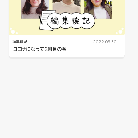
編集後記
2022.03.30
コロナになって３回目の春