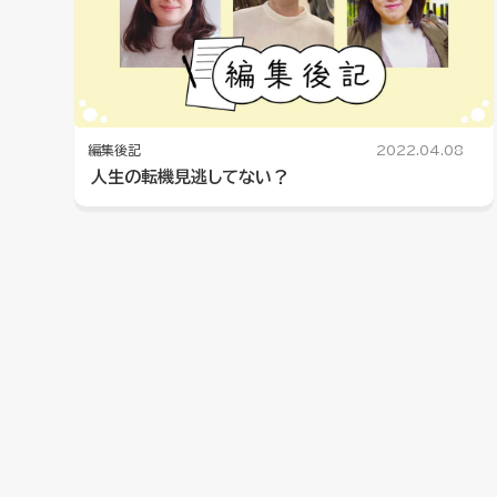
編集後記
2022.04.08
人生の転機見逃してない？