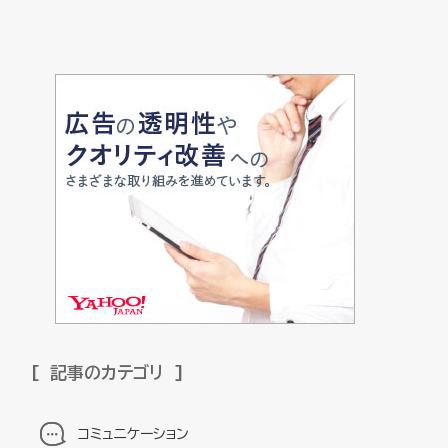
記事のカテゴリ
コミュニケーション