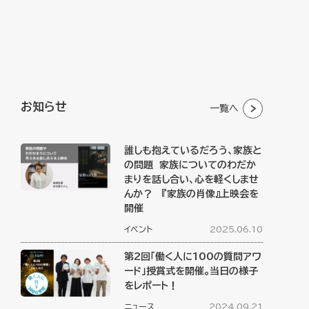
お知らせ
一覧へ
誰しも抱えているだろう、家族と
の問題 家族についてのわだか
まりを話し合い、心を軽くしませ
んか？ 『家族の肖像』上映会を
開催
イベント
2025.06.10
第2回「働く人に100の質問アワ
ード」授賞式を開催。当日の様子
をレポート！
ニュース
2024.09.21