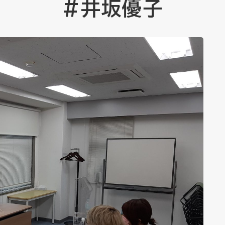
#井坂優子