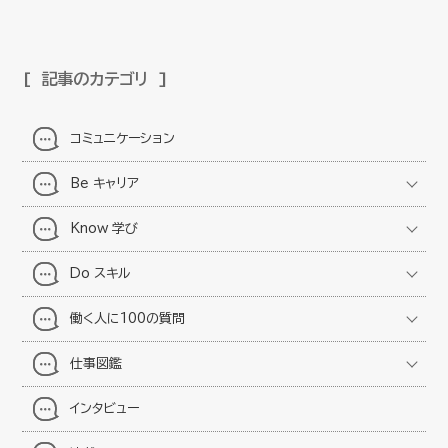
記事のカテゴリ
コミュニケーション
Be キャリア
Know 学び
Do スキル
働く人に100の質問
仕事図鑑
インタビュー