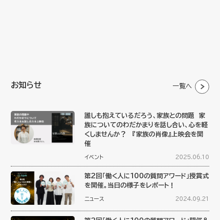
お知らせ
一覧へ
誰しも抱えているだろう、家族との問題 家
族についてのわだかまりを話し合い、心を軽
くしませんか？ 『家族の肖像』上映会を開
催
イベント
2025.06.10
第2回「働く人に100の質問アワード」授賞式
を開催。当日の様子をレポート！
ニュース
2024.09.21