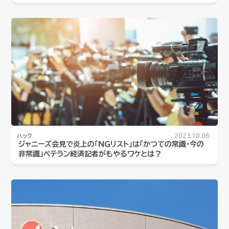
ハック
2023.10.06
ジャニーズ会見で炎上の「ＮＧリスト」は「かつての常識・今の
非常識」ベテラン経済記者がもやるワケとは？