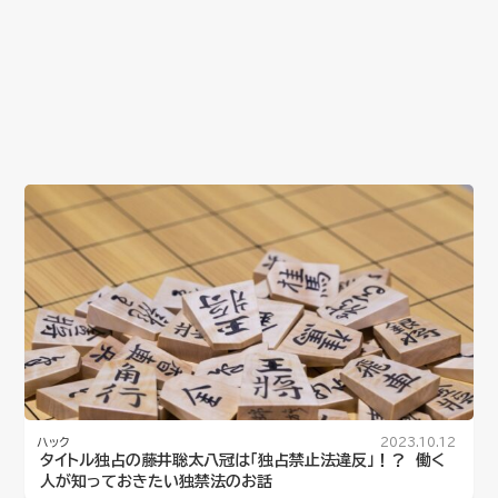
ハック
2023.10.12
タイトル独占の藤井聡太八冠は「独占禁止法違反」！？ 働く
人が知っておきたい独禁法のお話