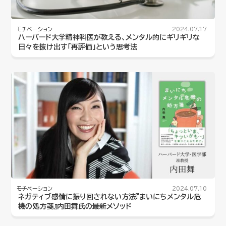
モチベーション
2024.07.17
ハーバード大学精神科医が教える、メンタル的にギリギリな
日々を抜け出す「再評価」という思考法
モチベーション
2024.07.10
ネガティブ感情に振り回されない方法『まいにちメンタル危
機の処方箋』内田舞氏の最新メソッド