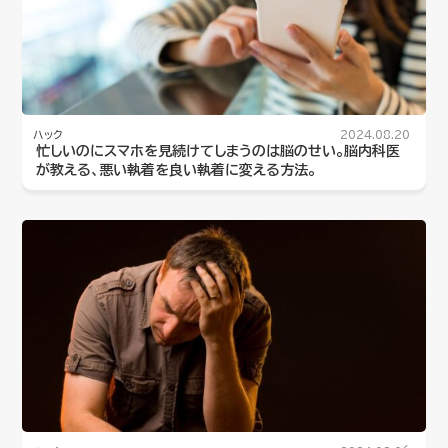
ハック
2024.08.20
忙しいのにスマホを見続けてしまうのは脳のせい。脳内科医
が教える、悪い執着を良い執着に変える方法。