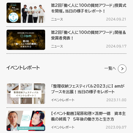
第2回「働く人に100の質問アワード」授賞式
を開催。当日の様子をレポート！
ニュース
2024.09.21
第2回「働く人に100の質問アワード」開催＆
受賞者発表！
ニュース
2024.09.17
イベントレポート
一覧へ
「整理収納フェスティバル2023」にI amが
ブースを出展！当日の様子をレポート
イベントレポート
2023.11.08
【イベント動画】尾原和啓×苫野一徳 資本主
義の終焉？ ５年後の働き方と生き方
イベントレポート
2023.09.07