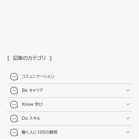
記事のカテゴリ
コミュニケーション
Be キャリア
Know 学び
Do スキル
働く人に100の質問