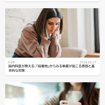
ハック
2024.08.27
脳内科医が教える、「脳番地」からみる執着が起こる原因と基
本的な対策