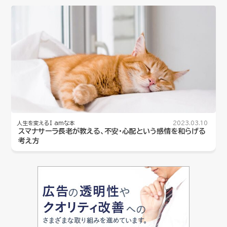
人生を変えるI amな本
2023.03.10
スマナサーラ長老が教える、不安・心配という感情を和らげる
考え方