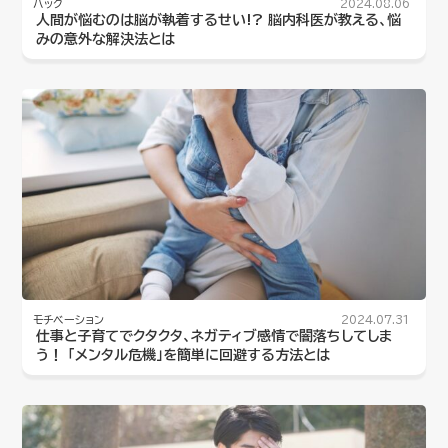
ハック
2024.08.06
人間が悩むのは脳が執着するせい!? 脳内科医が教える、悩
みの意外な解決法とは
モチベーション
2024.07.31
仕事と子育てでクタクタ、ネガティブ感情で闇落ちしてしま
う！ 「メンタル危機」を簡単に回避する方法とは