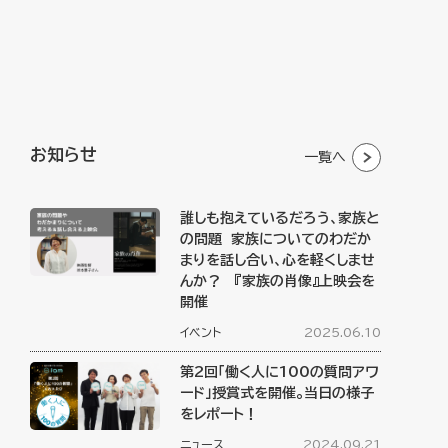
お知らせ
一覧へ
誰しも抱えているだろう、家族と
の問題 家族についてのわだか
まりを話し合い、心を軽くしませ
んか？ 『家族の肖像』上映会を
開催
イベント
2025.06.10
第2回「働く人に100の質問アワ
ード」授賞式を開催。当日の様子
をレポート！
ニュース
2024.09.21