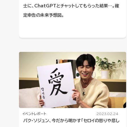
士に、ChatGPTとチャットしてもらった結果…。確
定申告の未来予想図。
イベントレポート
2023.02.24
パク・ソジュン、今だから明かす「セロイの怒りや悲し