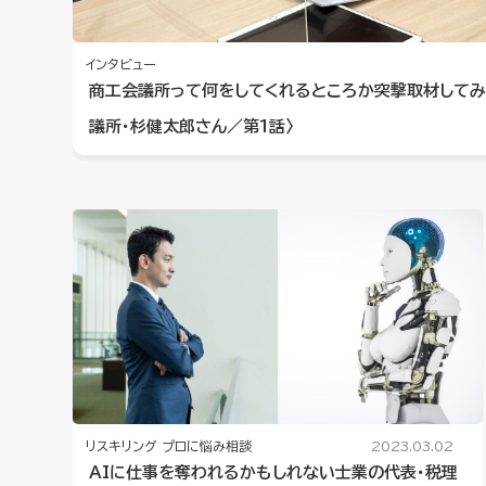
インタビュー
商工会議所って何をしてくれるところか突撃取材してみ
議所・杉健太郎さん／第1話〉
リスキリング
プロに悩み相談
2023.03.02
AIに仕事を奪われるかもしれない士業の代表・税理