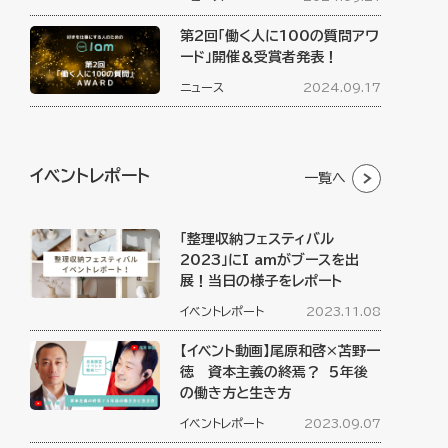
第2回「働く人に100の質問アワ
ード」開催＆受賞者発表！
ニュース
2024.09.17
イベントレポート
一覧へ
「整理収納フェスティバル
2023」にI amがブースを出
展！当日の様子をレポート
イベントレポート
2023.11.08
【イベント動画】尾原和啓×苫野一
徳 資本主義の終焉？ ５年後
の働き方と生き方
イベントレポート
2023.09.07