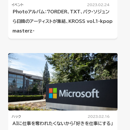
イベント
2023.02.24
Photoアルバム：7ORDER、TXT、パク・ソジュン
ら日韓のアーティストが集結、KROSS vol.1-kpop
masterz-
ハック
2023.02.16
AIに仕事を奪われたくないから「好きを仕事にする」