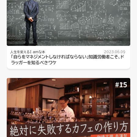
人生を変えるI amな本
2023.06.09
「自らをマネジメントしなければならない」知識労働者こそ、ド
ラッガーを知るべきワケ