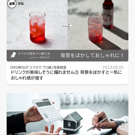
SNS時代の「スマホでプロ級」写真教室
2023.06.05
ドリンクが美味しそうに撮れません③ 背景をぼかすと一気に
おしゃれ感が増す