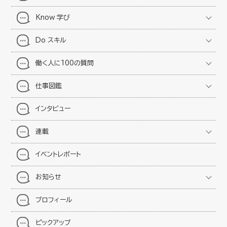
Know 学び
Do スキル
働く人に100の質問
仕事図鑑
インタビュー
連載
イベントレポート
お知らせ
プロフィール
ピックアップ