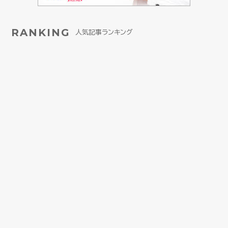
RANKING
人気記事ランキング