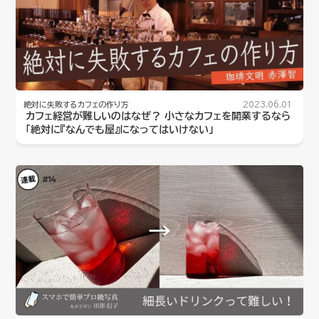
絶対に失敗するカフェの作り方
2023.06.01
カフェ経営が難しいのはなぜ？ 小さなカフェを開業するなら
「絶対に『なんでも屋』になってはいけない」