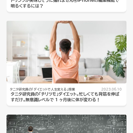
ドリンクが美味しそうに撮れません④iPhoneの編集機能で
明るくするには？
タニタ研究員の「ダイエットで人生変える」授業
2023.06.10
タニタ研究員の「チリツモ」ダイエット。忙しくても背筋を伸ば
すだけ。無意識レベルで 1 ヶ月後に体が変わる！