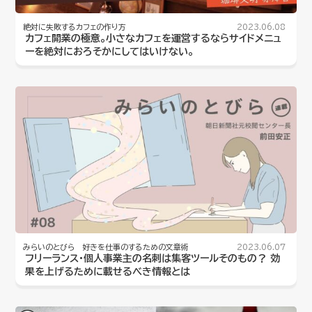
絶対に失敗するカフェの作り方
2023.06.08
カフェ開業の極意。小さなカフェを運営するならサイドメニュ
ーを絶対におろそかにしてはいけない。
みらいのとびら 好きを仕事のするための文章術
2023.06.07
フリーランス・個人事業主の名刺は集客ツールそのもの？ 効
果を上げるために載せるべき情報とは