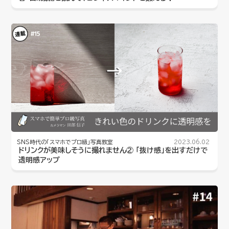
SNS時代の「スマホでプロ級」写真教室
2023.06.02
ドリンクが美味しそうに撮れません② 「抜け感」を出すだけで
透明感アップ