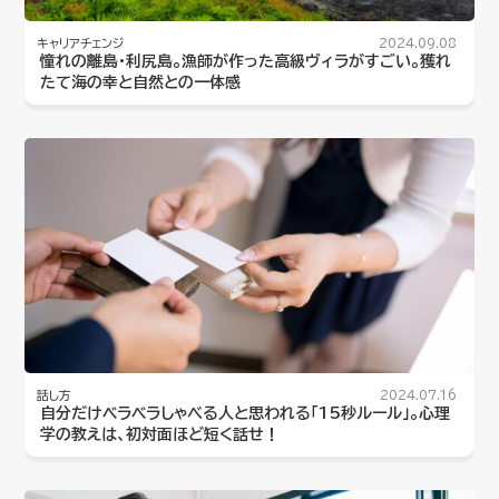
キャリアチェンジ
2024.09.08
憧れの離島・利尻島。漁師が作った高級ヴィラがすごい。獲れ
たて海の幸と自然との一体感
話し方
2024.07.16
自分だけベラベラしゃべる人と思われる「15秒ルール」。心理
学の教えは、初対面ほど短く話せ！