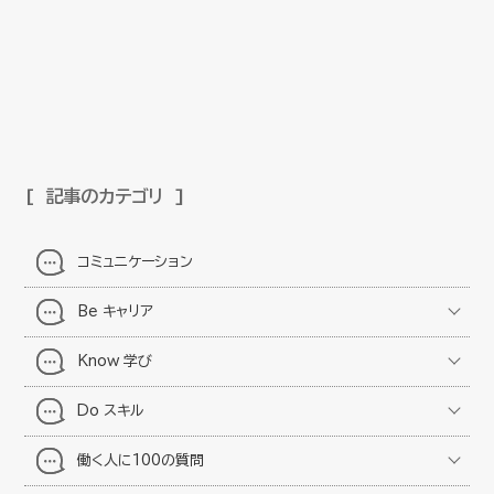
記事のカテゴリ
コミュニケーション
Be キャリア
Know 学び
Do スキル
働く人に100の質問