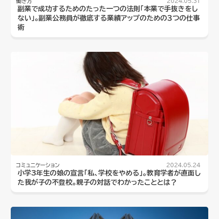
働き方
2024.05.31
副業で成功するためのたった一つの法則「本業で手抜きをし
ない」。副業公務員が徹底する業績アップのための３つの仕事
術
コミュニケーション
2024.05.24
小学3年生の娘の宣言「私、学校をやめる」。教育学者が直面し
た我が子の不登校。親子の対話でわかったこととは？