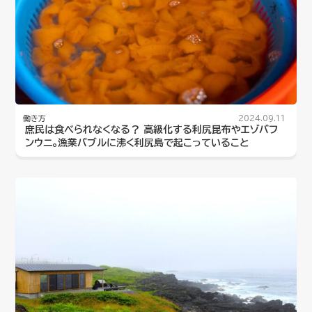
働き方
2024.09.11
庶民は食べられなくなる？ 高級化する利尻昆布やエゾバフ
ンウニ。漁業バブルに沸く利尻島で起こっていること