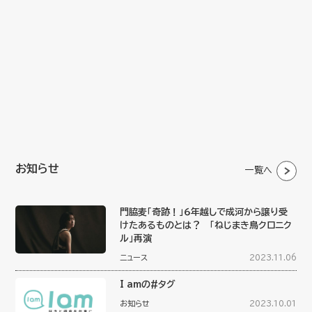
お知らせ
一覧へ
門脇麦「奇跡！」６年越しで成河から譲り受
けたあるものとは？ 「ねじまき鳥クロニク
ル」再演
ニュース
2023.11.06
I amの#タグ
お知らせ
2023.10.01