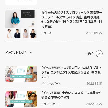
女性ためのビジネスプロフィール徹底講座ー
プロフィール文章、メイク講座、宣材写真撮
影、強みの掘り下げ（2023年10月講座、11
月講座）
ニュース
2023.09.29
イベントレポート
一覧へ
【イベント動画】＜起業入門＞ ふんどしVSマ
ッチョ ニッチビジネスを加速させる「巻き込
み力」
イベントレポート
2022.12.31
【イベント動画】小商いのススメ 未経験から
始める本屋の作り方
イベントレポート
2022.12.29