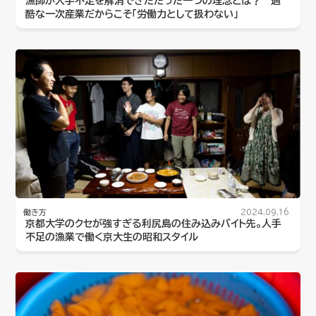
漁師が人手不足を解消できたたった一つの理念とは？ 過
酷な一次産業だからこそ「労働力として扱わない」
働き方
2024.09.16
京都大学のクセが強すぎる利尻島の住み込みバイト先。人手
不足の漁業で働く京大生の昭和スタイル