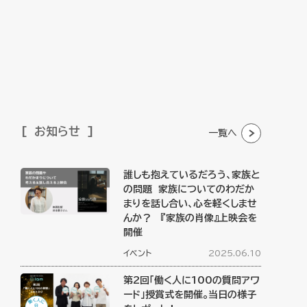
お知らせ
一覧へ
誰しも抱えているだろう、家族と
の問題 家族についてのわだか
まりを話し合い、心を軽くしませ
んか？ 『家族の肖像』上映会を
開催
イベント
2025.06.10
第2回「働く人に100の質問アワ
ード」授賞式を開催。当日の様子