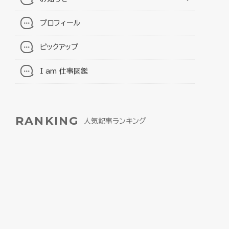
プロフィール
ピックアップ
I am 仕事図鑑
RANKING
人気記事ランキング