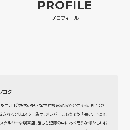
PROFILE
プロフィール
ノコク
たず、自分たちの好きな世界観をSNSで発信する、同じ会社
されるクリエイター集団。メンバーはもうそう店長、７、Kon、
ノスタルジーな喫茶店、誰しも記憶の中にありそうな懐かしい佇