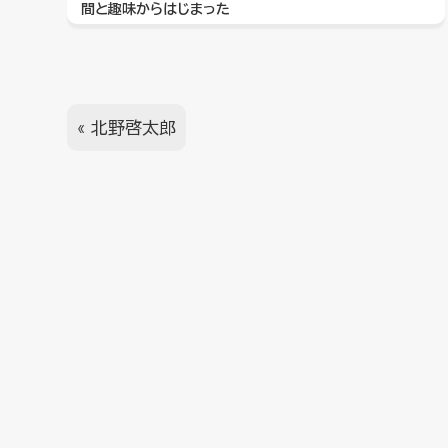
間と趣味からはじまった
«
北野啓太郎