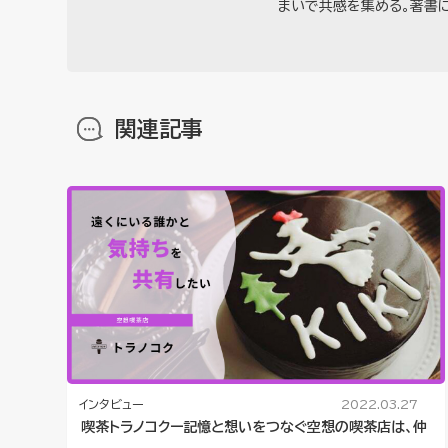
まいで共感を集める。著書に
関連記事
インタビュー
2022.03.27
喫茶トラノコクー記憶と想いをつなぐ空想の喫茶店は、仲