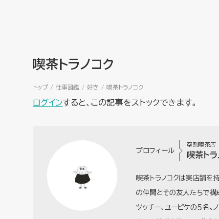
喫茶トラノコク
トップ
仕事図鑑
好き
喫茶トラノコク
ログイン
すると、この記事をストックできます。
空想喫茶店
プロフィール
喫茶トラ
喫茶トラノコクは実店舗を持
の仲間とその友人たちで構成
ツッチー、ユーピケの５名。