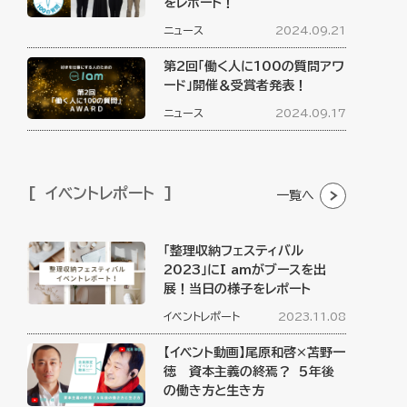
をレポート！
ニュース
2024.09.21
第2回「働く人に100の質問アワ
ード」開催＆受賞者発表！
ニュース
2024.09.17
イベントレポート
一覧へ
「整理収納フェスティバル
2023」にI amがブースを出
展！当日の様子をレポート
イベントレポート
2023.11.08
【イベント動画】尾原和啓×苫野一
徳 資本主義の終焉？ ５年後
の働き方と生き方