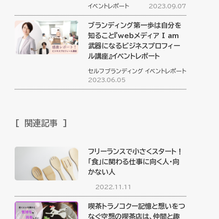
イベントレポート
2023.09.07
ブランディング第一歩は自分を
知ること『webメディア I am
武器になるビジネスプロフィー
ル講座』イベントレポート
セルフブランディング
イベントレポート
2023.06.05
関連記事
フリーランスで小さくスタート！
「食」に関わる仕事に向く人・向
かない人
2022.11.11
喫茶トラノコクー記憶と想いをつ
なぐ空想の喫茶店は、仲間と趣