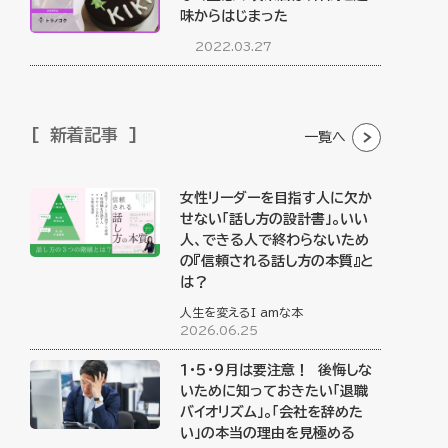
味からはじまった
2022.03.27
新着記事
一覧へ
女性リーダーを目指す人に欠か
せない「話し方の設計書」。いい
人、できる人で終わらないため
の『信頼される話し方の本質』と
は？
人生を変えるI amな本
2026.06.25
１・５・９月は要注意！ 後悔しな
いために知っておきたい「退職
バイオリズム」。「会社を辞めた
い」の本当の理由を見極める