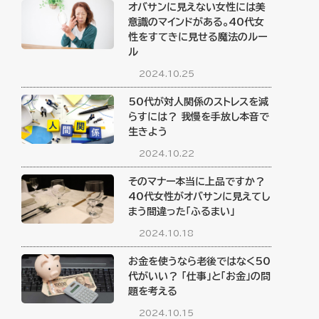
オバサンに見えない女性には美
意識のマインドがある。40代女
性をすてきに見せる魔法のルー
ル
2024.10.25
50代が対人関係のストレスを減
らすには？ 我慢を手放し本音で
生きよう
2024.10.22
そのマナー本当に上品ですか？
40代女性がオバサンに見えてし
まう間違った「ふるまい」
2024.10.18
お金を使うなら老後ではなく50
代がいい？ 「仕事」と「お金」の問
題を考える
2024.10.15