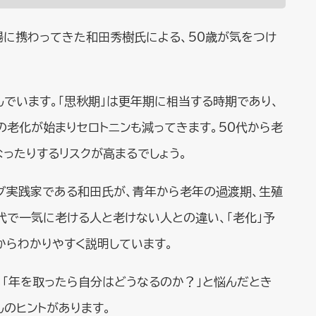
場に携わってきた和田秀樹氏による、50歳が気をつけ
んでいます。「思秋期」は更年期に相当する時期であり、
の老化が始まりセロトニンも減ってきます。50代から老
ったりするリスクが高まるでしょう。
ング実践家である和田氏が、青年から老年の過渡期、生殖
代で一気に老ける人と老けない人との違い、「老化」予
からわかりやすく説明しています。
」「年を取ったら自分はどうなるのか？」と悩んだとき
のヒントがあります。