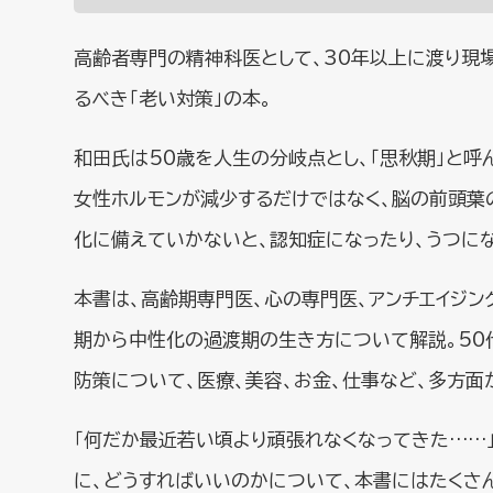
高齢者専門の精神科医として、30年以上に渡り現
るべき「老い対策」の本。
和田氏は50歳を人生の分岐点とし、「思秋期」と呼
女性ホルモンが減少するだけではなく、脳の前頭葉
化に備えていかないと、認知症になったり、うつにな
本書は、高齢期専門医、心の専門医、アンチエイジ
期から中性化の過渡期の生き方について解説。50
防策について、医療、美容、お金、仕事など、多方面
「何だか最近若い頃より頑張れなくなってきた……
に、どうすればいいのかについて、本書にはたくさん