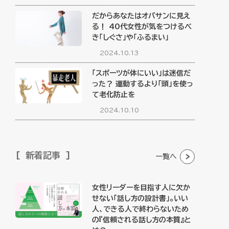
だからあなたはオバサンに見え
る！ 40代女性が気をつけるべ
き「しぐさ」や「ふるまい」
2024.10.13
「スポーツが体にいい」は迷信だ
った？ 運動するより「頭」を使っ
て老化防止を
2024.10.10
新着記事
一覧へ
女性リーダーを目指す人に欠か
せない「話し方の設計書」。いい
人、できる人で終わらないため
の『信頼される話し方の本質』と