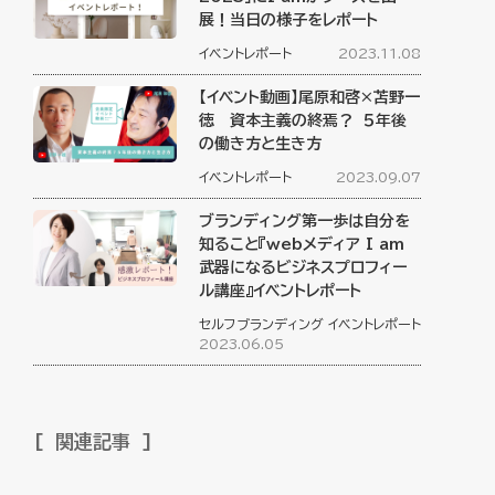
展！当日の様子をレポート
イベントレポート
2023.11.08
【イベント動画】尾原和啓×苫野一
徳 資本主義の終焉？ ５年後
の働き方と生き方
イベントレポート
2023.09.07
ブランディング第一歩は自分を
知ること『webメディア I am
武器になるビジネスプロフィー
ル講座』イベントレポート
セルフブランディング
イベントレポート
2023.06.05
関連記事