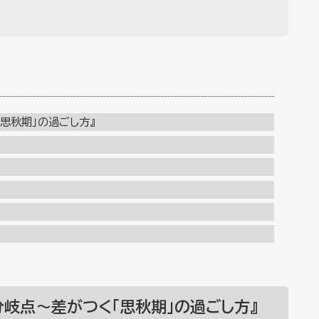
思秋期」の過ごし方』
分岐点～差がつく「思秋期」の過ごし方』