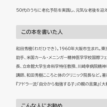
50代のうちに老化予防を実践し、元気な老後を迎え
この本を書いた人
和田秀樹（わだひでき）。1960年大阪市生まれ。
助手、米国カール・メニンガー精神医学学校国際フ
長、立命館大学生命科学特任教授、川崎幸病院精神
講師、和田秀樹こころと体のクリニック院長など。著
『アドラー流「自分から勉強する子」の親の言葉』（大
こんな人にお勧め