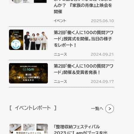
んか？ 『家族の肖像』上映会を
開催
イベント
2025.06.10
第2回「働く人に100の質問アワ
ード」授賞式を開催。当日の様子
をレポート！
ニュース
2024.09.21
第2回「働く人に100の質問アワ
ード」開催＆受賞者発表！
ニュース
2024.09.17
イベントレポート
一覧へ
「整理収納フェスティバル
2023」にI amがブースを出