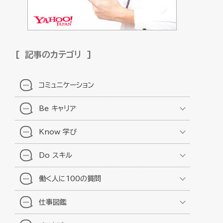
記事のカテゴリ
コミュニケーション
Be キャリア
Know 学び
Do スキル
働く人に100の質問
仕事図鑑