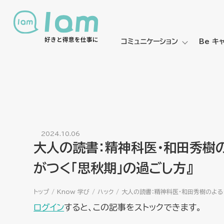
コミュニケーション
Be キ
2024.10.06
大人の読書：精神科医・和田秀樹
がつく「思秋期」の過ごし方』
トップ
Know 学び
ハック
大人の読書：精神科医・和田秀樹のよる
ログイン
すると、この記事をストックできます。