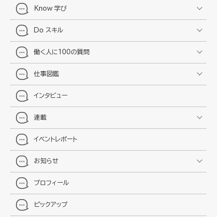
Know 学び
Do スキル
働く人に100の質問
仕事図鑑
インタビュー
連載
イベントレポート
お知らせ
プロフィール
ピックアップ