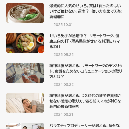
爆発的に人気のせいろ。実は「買ったのはい
いけど使わない」運命？ 使い方次第で万能
調理器に
2025.10.01
せいろ男子が急増中？ リモートワーク、健
康志向のIT・理系男性がせいろ料理にハマ
るわけ
2025.05.22
精神科医が教える、リモートワークのデメリッ
ト。疲労をためないコミュニケーションの取り
方とは？
2024.08.28
精神科医が教える、DX時代の疲労を蓄積さ
せない睡眠の取り方。寝る前スマホがNGな
理由の最新情報も
2024.08.21
バラエティプロデューサーが教える、意外な