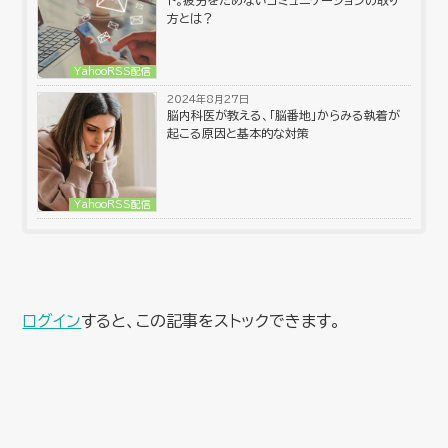
方とは？
YahooRSS配信
2024年8月27日
脳内科医が教える、「脳番地」からみる執着が
起こる原因と基本的な対策
YahooRSS配信
ログイン
すると、この記事をストックできます。