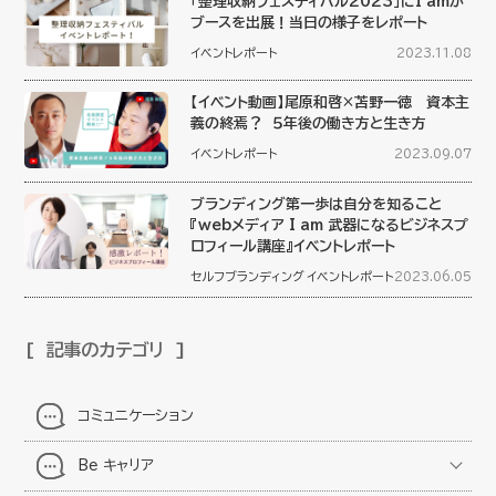
「整理収納フェスティバル2023」にI amが
ブースを出展！当日の様子をレポート
イベントレポート
2023.11.08
【イベント動画】尾原和啓×苫野一徳 資本主
義の終焉？ ５年後の働き方と生き方
イベントレポート
2023.09.07
ブランディング第一歩は自分を知ること
『webメディア I am 武器になるビジネスプ
ロフィール講座』イベントレポート
セルフブランディング
イベントレポート
2023.06.05
記事のカテゴリ
コミュニケーション
Be キャリア