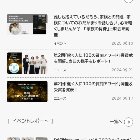
誰しも抱えているだろう、家族との問題 家
族についてのわだかまりを話し合い、心を軽
くしませんか？ 『家族の肖像』上映会を開
催
イベント
2025.06.10
第2回「働く人に100の質問アワード」授賞式
を開催。当日の様子をレポート！
ニュース
2024.09.21
第2回「働く人に100の質問アワード」開催＆
受賞者発表！
ニュース
2024.09.17
イベントレポート
一覧へ