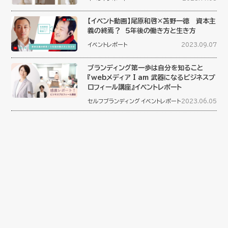
【イベント動画】尾原和啓×苫野一徳 資本主
義の終焉？ ５年後の働き方と生き方
イベントレポート
2023.09.07
ブランディング第一歩は自分を知ること
『webメディア I am 武器になるビジネスプ
ロフィール講座』イベントレポート
セルフブランディング
イベントレポート
2023.06.05