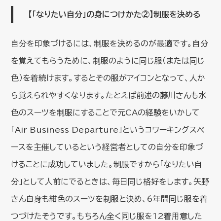
【「なりたい自分」の身につけかた②】制服を決める
自分を印象づけるには、制服を決めるのが最適です。自分
を覚えてもらうために、制服のように同じ服（または同じ
色）を着続けます。するとその服がアイコンとなって、人か
ら覚えられやすくなります。たとえば前述の藤川さんも水
色のスーツを制服にすることで元CAの経験をいかして
「Air Business Departure」というコワーキングスペ
ースを主催しているという経営者としての自分を印象づ
けることに成功していました。制服ですから「なりたい自
分」として人前にでるときは、毎日同じ格好をします。矢野
さん自身も紺色のスーツを制服と決め、6年間同じ服を着
つづけたそうです。もちろん全く同じ服を12着用意した