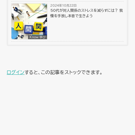
2024年10月22日
50代が対人関係のストレスを減らすには？ 我
慢を手放し本音で生きよう
Know 学び
ログイン
すると、この記事をストックできます。