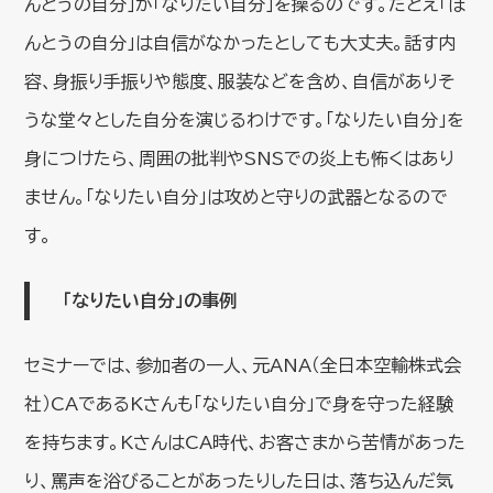
んとうの自分」が「なりたい自分」を操るのです。たとえ「ほ
んとうの自分」は自信がなかったとしても大丈夫。話す内
容、身振り手振りや態度、服装などを含め、自信がありそ
うな堂々とした自分を演じるわけです。「なりたい自分」を
身につけたら、周囲の批判やSNSでの炎上も怖くはあり
ません。「なりたい自分」は攻めと守りの武器となるので
す。
「なりたい自分」の事例
セミナーでは、参加者の一人、元ANA（全日本空輸株式会
社）CAであるKさんも「なりたい自分」で身を守った経験
を持ちます。KさんはCA時代、お客さまから苦情があった
り、罵声を浴びることがあったりした日は、落ち込んだ気