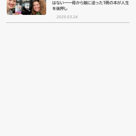
はない——母から娘に送った1冊の本が人生
を後押し
2025.03.24