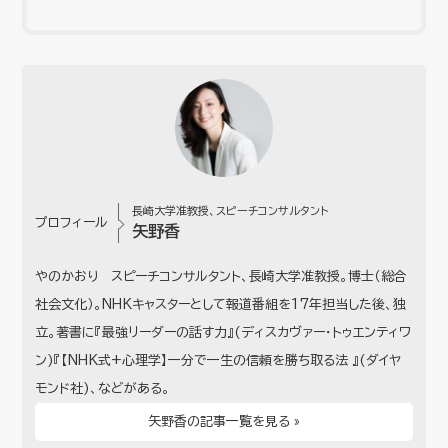
長崎大学准教授、スピーチコンサルタント
プロフィール
矢野香
やのかおり スピーチコンサルタント、長崎大学准教授。博士（総合
社会文化）。NHKキャスターとして報道番組を17年担当した後、独
立。著書に『最強リーダーの話す力』(ディスカヴァー・トゥエンティワ
ン)『【NHK式+心理学】一分で一生の信頼を勝ち取る法 』(ダイヤ
モンド社)、などがある。
矢野香の記事一覧を見る »