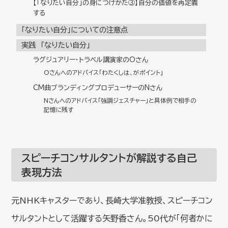
【「なりたい自分」の身につけかた③】自分の価値を再定義
する
「なりたい自分」についての注意点
実践 「なりたい自分」
ラグジュアリー・トラベル講演家のOさん
Oさんへのアドバイス「わたくしは、がポイント」
CM曲ブランディングプロデューサーのNさん
Nさんへのアドバイス「強調ジェスチャー」と具体例で相手の
記憶に残す
スピーチコンサルタントが解説する自己
表現方法
元NHKキャスターであり、長崎大学准教授、スピーチコン
サルタントとして活躍する矢野香さん。50代が「何者かに