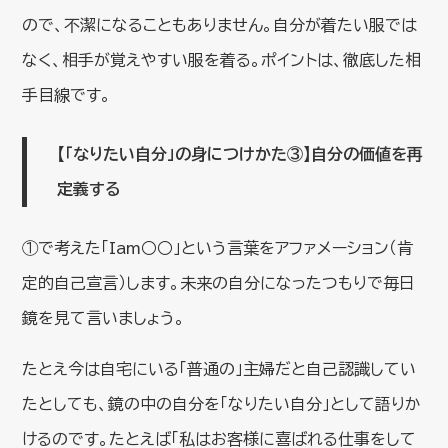
ので、不潔になることもありません。自分が着たい服では
なく、相手が覚えやすい服を着る。ポイントは、徹底した相
手目線です。
【「なりたい自分」の身につけかた③】自分の価値を再
定義する
①で考えた「Iam○○」という言葉をアファメーション（肯
定的自己宣言）します。未来の自分になったつもりで毎日
鏡を見て言いましょう。
たとえ今は自宅にいる「普通の」主婦だと自己認識してい
たとしても、鏡の中の自分を「なりたい自分」として語りか
けるのです。たとえば「私はお客様に喜ばれる仕事をして