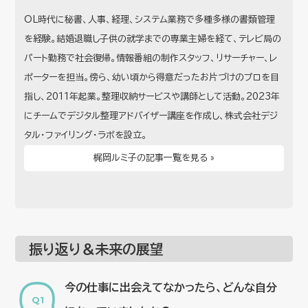
OL時代に秘書、人事、経理、システム業務で多種多様の書類管理
を経験。結婚退職し子供の就学までの専業主婦を経て、テレビ局の
パート勤務で社会復帰。情報番組の制作スタッフ、リサーチャー、レ
ポーターを担当。傍ら、幼い頃から得意だったお片づけのプロを目
指し、2011年起業。整理収納サービスや講師として活動。2023年
にチームでデジタル整理アドバイザー講座を作成し、株式会社デジ
タル・ファイリング・ラボを設立。
梶岡ルミ子の記事一覧を見る »
振り返り＆未来の展望
今の仕事に出会えてなかったら、どんな自分