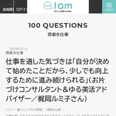
会員登録
ログイン
100 QUESTIONS
得意を仕事
2024.03.13
得意を仕事
仕事を通した気づきは「自分が決め
て始めたことだから、少しでも向上
するために進み続けられる」（お片
づけコンサルタント＆ゆる美活アド
バイザー／梶岡ルミ子さん）
トップ
働く人に100の質問
得意を仕事
仕事を通した気づきは「自分が決めて始めたことだから、少しでも向上するために進