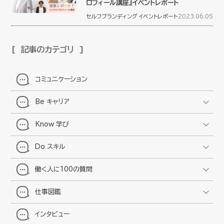
ロフィール講座』イベントレポート
セルフブランディング
イベントレポート
2023.06.05
記事のカテゴリ
コミュニケーション
Be キャリア
Know 学び
Do スキル
働く人に100の質問
仕事図鑑
インタビュー