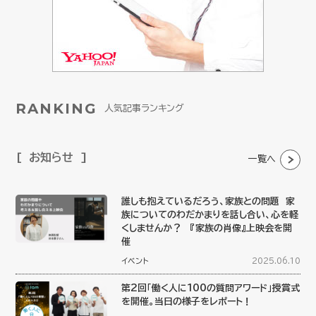
RANKING
人気記事ランキング
お知らせ
一覧へ
誰しも抱えているだろう、家族との問題 家
族についてのわだかまりを話し合い、心を軽
くしませんか？ 『家族の肖像』上映会を開
催
イベント
2025.06.10
第2回「働く人に100の質問アワード」授賞式
を開催。当日の様子をレポート！