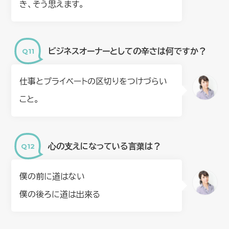
き、そう思えます。
ビジネスオーナーとしての⾟さは何ですか？
仕事とプライベートの区切りをつけづらい
こと。
⼼の⽀えになっている⾔葉は？
僕の前に道はない
僕の後ろに道は出來る