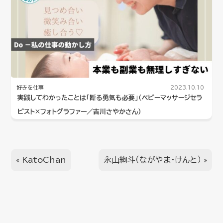
好きを仕事
2023.10.10
実践してわかったことは「断る勇気も必要」（ベビーマッサージセラ
ピスト×フォトグラファー／吉川さやかさん）
«
KatoChan
永山絢斗（ながやま・けんと）
»