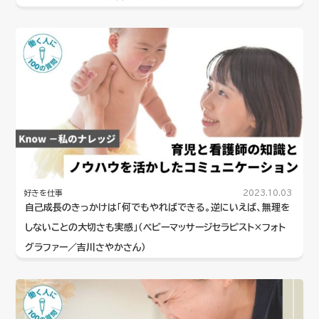
好きを仕事
2023.10.03
自己成長のきっかけは「何でもやればできる。逆にいえば、無理を
しないことの大切さも実感」（ベビーマッサージセラピスト×フォト
グラファー／吉川さやかさん）