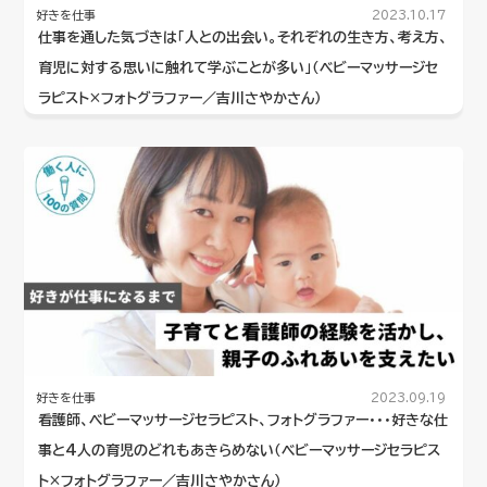
好きを仕事
2023.10.17
仕事を通した気づきは「人との出会い。それぞれの生き方、考え方、
育児に対する思いに触れて学ぶことが多い」（ベビーマッサージセ
ラピスト×フォトグラファー／吉川さやかさん）
好きを仕事
2023.09.19
看護師、ベビーマッサージセラピスト、フォトグラファー･･･好きな仕
事と4人の育児のどれもあきらめない（ベビーマッサージセラピス
ト×フォトグラファー／吉川さやかさん）