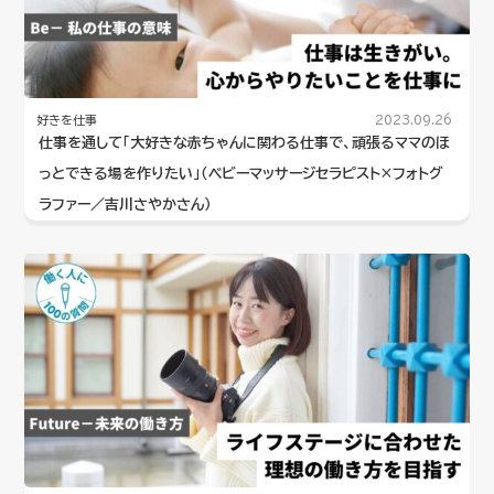
好きを仕事
2023.09.26
仕事を通して「大好きな赤ちゃんに関わる仕事で、頑張るママのほ
っとできる場を作りたい」（ベビーマッサージセラピスト×フォトグ
ラファー／吉川さやかさん）