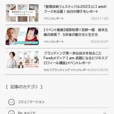
「整理収納フェスティバル2023」にI amが
ブースを出展！当日の様子をレポート
イベントレポート
2023.11.08
【イベント動画】尾原和啓×苫野一徳 資本主
義の終焉？ ５年後の働き方と生き方
イベントレポート
2023.09.07
ブランディング第一歩は自分を知ること
『webメディア I am 武器になるビジネスプ
ロフィール講座』イベントレポート
セルフブランディング
イベントレポート
2023.06.05
記事のカテゴリ
コミュニケーション
Be キャリア