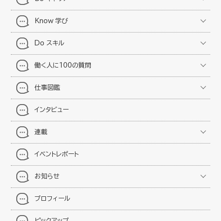
Know 学び
Do スキル
働く人に100の質問
仕事図鑑
インタビュー
連載
イベントレポート
お知らせ
プロフィール
ピックアップ