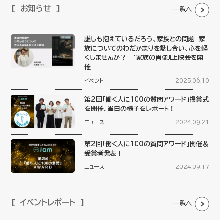
お知らせ
一覧へ
誰しも抱えているだろう、家族との問題 家
族についてのわだかまりを話し合い、心を軽
くしませんか？ 『家族の肖像』上映会を開
催
イベント
2025.06.10
第2回「働く人に100の質問アワード」授賞式
を開催。当日の様子をレポート！
ニュース
2024.09.21
第2回「働く人に100の質問アワード」開催＆
受賞者発表！
ニュース
2024.09.17
イベントレポート
一覧へ