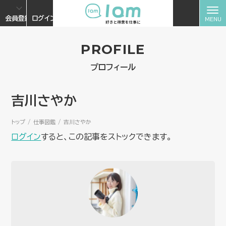
会員登録
ログイン
PROFILE
プロフィール
吉川さやか
トップ
仕事図鑑
吉川さやか
ログイン
すると、この記事をストックできます。