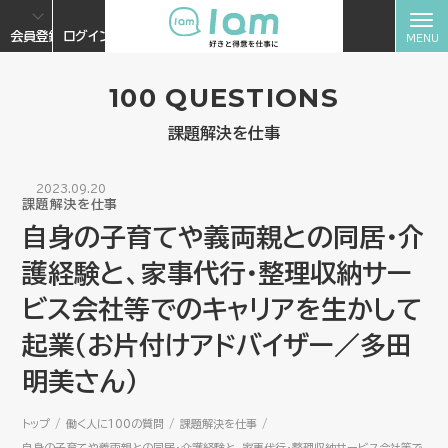
会員登録
ログイン
100 QUESTIONS
課題解決を仕事
2023.09.20
課題解決を仕事
自身の子育てや義両親との同居・介
護経験と、家事代行・整理収納サー
ビス会社等でのキャリアを生かして
起業（お片付けアドバイザー／多田
明美さん）
トップ
働く人に100の質問
課題解決を仕事
自身の子育てや義両親との同居・介護経験と、家事代行・整理収納サービス会社等で