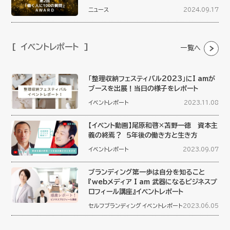
ニュース
2024.09.17
イベントレポート
一覧へ
「整理収納フェスティバル2023」にI amが
ブースを出展！当日の様子をレポート
イベントレポート
2023.11.08
【イベント動画】尾原和啓×苫野一徳 資本主
義の終焉？ ５年後の働き方と生き方
イベントレポート
2023.09.07
ブランディング第一歩は自分を知ること
『webメディア I am 武器になるビジネスプ
ロフィール講座』イベントレポート
セルフブランディング
イベントレポート
2023.06.05