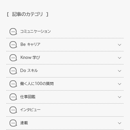
記事のカテゴリ
コミュニケーション
Be キャリア
Know 学び
Do スキル
働く人に100の質問
仕事図鑑
インタビュー
連載