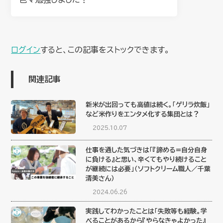
ログイン
すると、この記事をストックできます。
関連記事
新米が出回っても高値は続く。「ゲリラ炊飯」
など米作りをエンタメ化する集団とは？
2025.10.07
仕事を通した気づきは「『諦める=自分自身
に負ける』と思い、辛くてもやり続けること
が継続には必要」（ソフトクリーム職人／千葉
清美さん）
2024.06.26
実践してわかったことは「失敗等も経験。学
べることがあるから『やらなきゃよかった』