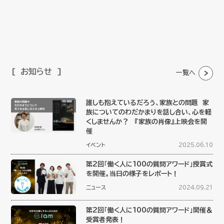
お知らせ
一覧へ
誰しも抱えているだろう、家族との問題 家
族についてのわだかまりを話し合い、心を軽
くしませんか？ 『家族の肖像』上映会を開
催
イベント
2025.06.10
第2回「働く人に100の質問アワード」授賞式
を開催。当日の様子をレポート！
ニュース
2024.09.21
第2回「働く人に100の質問アワード」開催＆
受賞者発表！