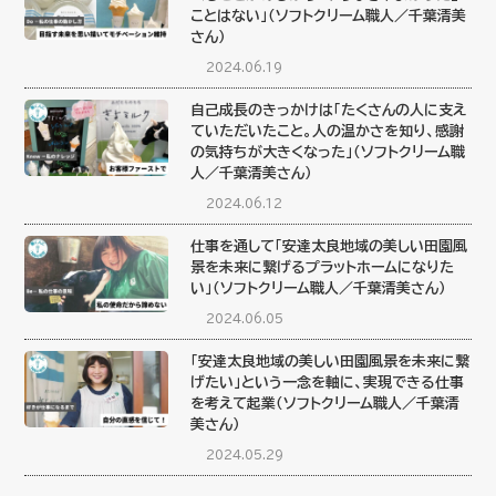
ことはない」（ソフトクリーム職人／千葉清美
さん）
2024.06.19
自己成長のきっかけは「たくさんの人に支え
ていただいたこと。人の温かさを知り、感謝
の気持ちが大きくなった」（ソフトクリーム職
人／千葉清美さん）
2024.06.12
仕事を通して「安達太良地域の美しい田園風
景を未来に繋げるプラットホームになりた
い」（ソフトクリーム職人／千葉清美さん）
2024.06.05
「安達太良地域の美しい田園風景を未来に繋
げたい」という一念を軸に、実現できる仕事
を考えて起業（ソフトクリーム職人／千葉清
美さん）
2024.05.29