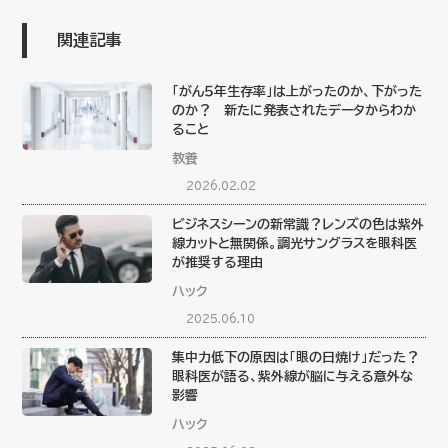
関連記事
「がん５年生存率」は上がったのか、下がった
のか？ 新たに発表されたデータからわか
ること
教養
2026.02.02
ビジネスシーンの新常識？レンズの色は紫外
線カットと無関係。調光サングラスを眼科医
が推奨する理由
ハック
2025.06.10
集中力低下の原因は「眼の日焼け」だった？
眼科医が語る、紫外線が脳に与える意外な
影響
ハック