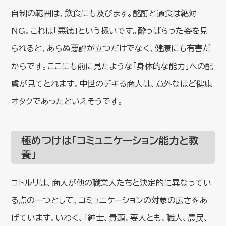
自制の範囲は、飲食にも及びます。酩酊と過食は絶対
NG。これは「悪徳」という扱いです。酔っぱらった姿を見
られると、あらぬ悪評が立つだけでなく、健康にも有害だ
からです。ここにも前に見たような「身体的な能力」への配
慮が見てとれます。中世のデキる商人は、意外なほど健康
オタクであったといえそうです。
極めつけは「コミュニケーション能力と教
養」
コトルリは、商人が他の職業人たちと決定的に異なってい
る点の一つとして、コミュニケーションの対象の広さをあ
げています。いわく、「紳士、貴顕、要人とも、職人、農民、