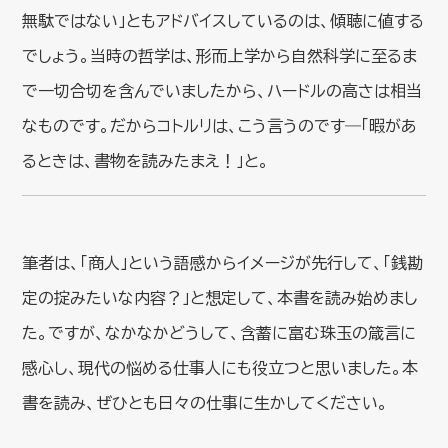
無駄ではない」ともアドバイスしているのは、傾聴に値する
でしょう。当時の哲学は、形而上学から自然科学に至るま
で一切合切を含んでいましたから、ハードルの高さは相当
なものです。だからコトルリは、こう言うのです―「暇があ
るときは、書物を読みたまえ！」と。
筆者は、「商人」という語感からイメージが先行して、「銭勘
定の掟みたいな内容？」と想定して、本書を読み始めまし
た。ですが、なかなかどうして、含蓄に富む珠玉の箴言に
感心し、現代の悩める仕事人にも役立つと思いました。本
書を読み、ぜひとも日々の仕事に生かしてください。