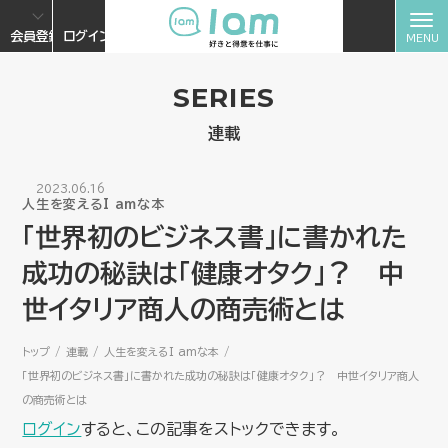
会員登録
ログイン
SERIES
連載
2023.06.16
人生を変えるI amな本
「世界初のビジネス書」に書かれた
成功の秘訣は「健康オタク」？ 中
世イタリア商人の商売術とは
トップ
連載
人生を変えるI amな本
「世界初のビジネス書」に書かれた成功の秘訣は「健康オタク」？ 中世イタリア商人
の商売術とは
ログイン
すると、この記事をストックできます。