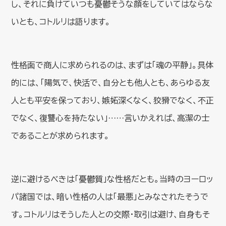
し、それに負けていつも憂鬱そうな顔をしていてはならな
いとも、コトルリは語ります。
性格面で商人に求められるのは、まずは「魂の平静」。具体
的には、「陽気で、快活で、自分とも他人とも、あらゆる友
人とも平安を保っており、嫉妬深くなく、狡猾でなく、不正
でなく、復讐心を持たない」……言いかえれば、高潔の士
であることが求められます。
逆に避けるべきは「憂鬱質」な性格だとも。当時のヨーロッ
パ諸国では、暗い性格の人は「最悪」とみなされたそうで
す。コトルリはそうした人との交際・取引は避け、自身もそ