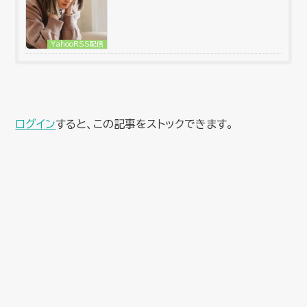
YahooRSS配信
ログイン
すると、この記事をストックできます。