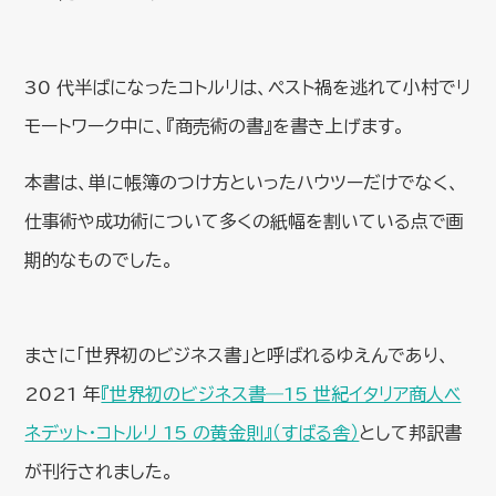
30 代半ばになったコトルリは、ペスト禍を逃れて小村でリ
モートワーク中に、『商売術の書』を書き上げます。
本書は、単に帳簿のつけ方といったハウツーだけでなく、
仕事術や成功術について多くの紙幅を割いている点で画
期的なものでした。
まさに「世界初のビジネス書」と呼ばれるゆえんであり、
2021 年
『世界初のビジネス書―15 世紀イタリア商人ベ
ネデット・コトルリ 15 の黄金則』（すばる舎）
として邦訳書
が刊行されました。