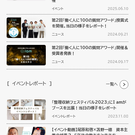
催
イベント
2025.06.10
第2回「働く人に100の質問アワード」授賞式
を開催。当日の様子をレポート！
ニュース
2024.09.21
第2回「働く人に100の質問アワード」開催＆
受賞者発表！
ニュース
2024.09.17
イベントレポート
一覧へ
「整理収納フェスティバル2023」にI amが
ブースを出展！当日の様子をレポート
イベントレポート
2023.11.08
【イベント動画】尾原和啓×苫野一徳 資本主