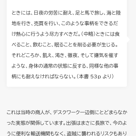
ときには、日夜の労苦に耐え、足と馬で旅し、海と陸
地を行き、売買を行い、このような事柄をできるだ
け熱心に行うよう尽力すべきだ。（中略）ときには食
べること、飲むこと、眠ることを削る必要が生じる。
それどころか、飢え、渇き、徹夜、そして嫌気を催す
ような、身体の通常の状態に反する、同様な他の事
柄にも耐えなければならない。（本書 53p より）
これは当時の商人が、デスクワーク一辺倒にとどまらなか
った実態が関係しています。出張はまさに長旅で、今のよ
うに便利な輸送機関もなく、盗賊に襲われるリスクもあり