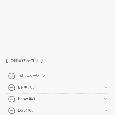
記事のカテゴリ
コミュニケーション
Be キャリア
Know 学び
Do スキル