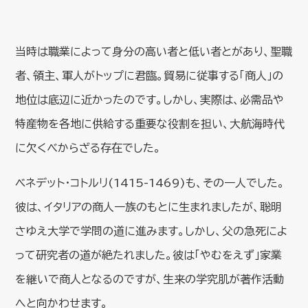
当時は職業によって身分の高い者と低い者とがあり、聖職
者、領主、軍人がトップに君臨。貿易に従事する「商人」の
地位は底辺に近かったのです。しかし、実際は、必需品や
特産物を各地に供給する重要な役割を担い、大航海時代
に欠くべからざる存在でした。
ベネデット・コトルリ(1415-1469)も、その一人でした。
彼は、イタリアの商人一族のもとに生まれましたが、聡明
さゆえ大学で学問の道に進みます。しかし、父の急死によ
って研究者の道が絶たれました。彼は「やむをえず」家業
を継いで商人となるのですが、生来の学究肌が著作活動
へと向かわせます。