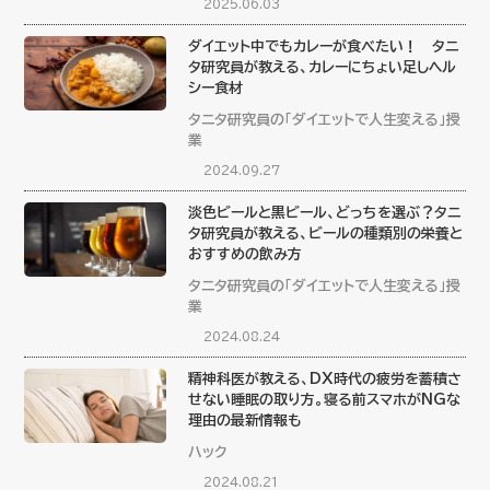
2025.06.03
ダイエット中でもカレーが食べたい！ タニ
タ研究員が教える、カレーにちょい足しヘル
シー食材
タニタ研究員の「ダイエットで人生変える」授
業
2024.09.27
淡色ビールと黒ビール、どっちを選ぶ？タニ
タ研究員が教える、ビールの種類別の栄養と
おすすめの飲み方
タニタ研究員の「ダイエットで人生変える」授
業
2024.08.24
精神科医が教える、DX時代の疲労を蓄積さ
せない睡眠の取り方。寝る前スマホがNGな
理由の最新情報も
ハック
2024.08.21