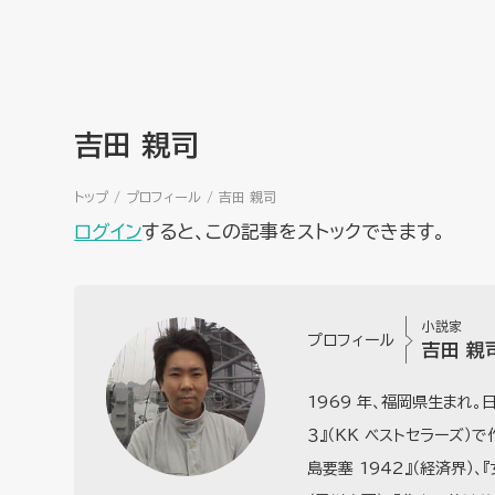
吉田 親司
トップ
プロフィール
吉田 親司
ログイン
すると、この記事をストックできます。
小説家
プロフィール
吉田 親
1969 年、福岡県生まれ。日
３』（KK ベストセラーズ）で
島要塞 1942』（経済界）、