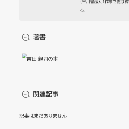
（早川書房）、『作家で億は稼
る。
著書
関連記事
記事はまだありません