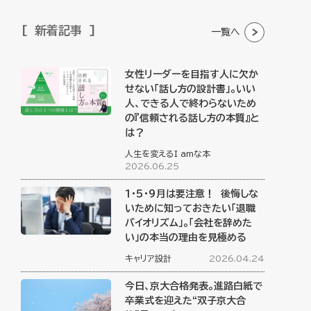
新着記事
一覧へ
女性リーダーを目指す人に欠か
せない「話し方の設計書」。いい
人、できる人で終わらないため
の『信頼される話し方の本質』と
は？
人生を変えるI amな本
2026.06.25
１・５・９月は要注意！ 後悔しな
いために知っておきたい「退職
バイオリズム」。「会社を辞めた
い」の本当の理由を見極める
キャリア設計
2026.04.24
今日、京大合格発表。進路白紙で
卒業式を迎えた“双子京大合