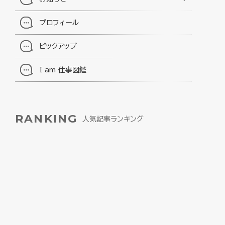
プロフィール
ピックアップ
I am 仕事図鑑
RANKING
人気記事ランキング