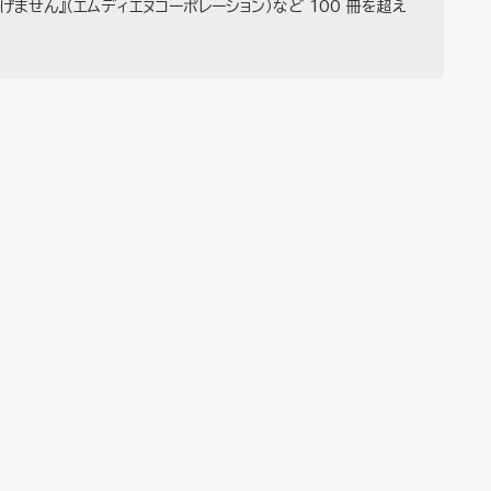
げません』（エムディエヌコーポレーション）など 100 冊を超え