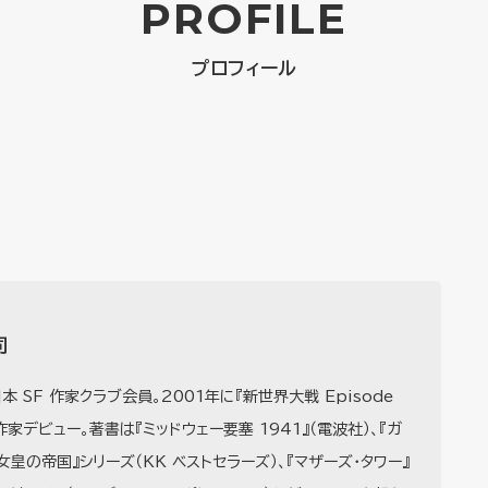
PROFILE
プロフィール
司
本 SF 作家クラブ会員。2001年に『新世界大戦 Episode
作家デビュー。著書は『ミッドウェー要塞 1941』（電波社）、『ガ
『女皇の帝国』シリーズ（KK ベストセラーズ）、『マザーズ・タワー』