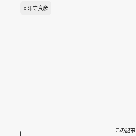
«
津守良彦
この記事